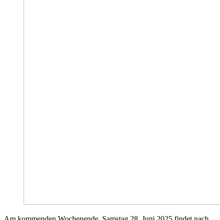
Am kommenden Wochenende, Samstag 28. Juni 2025 findet nach