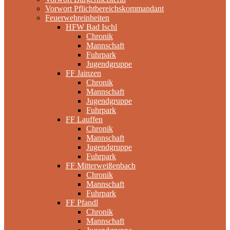
Vorwort Pflichtbereichskommandant
Feuerwehreinheiten
HFW Bad Ischl
Chronik
Mannschaft
Fuhrpark
Jugendgruppe
FF Jainzen
Chronik
Mannschaft
Jugendgruppe
Fuhrpark
FF Lauffen
Chronik
Mannschaft
Jugendgruppe
Fuhrpark
FF Mitterweißenbach
Chronik
Mannschaft
Fuhrpark
FF Pfandl
Chronik
Mannschaft