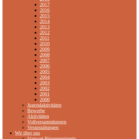
2017
2016
2015
2014
2013
2012
2011
2010
2009
2008
2007
2006
2005
2004
2003
2002
2001
2000
Jugendaktivitäten
Bewerbe
Aktivitäten
Vollversammlungen
Veranstaltungen
Wir über uns
Vorwort Bürgermeisterin