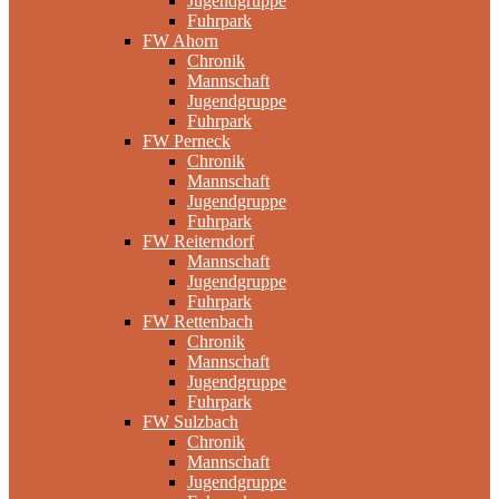
Jugendgruppe
Fuhrpark
FW Ahorn
Chronik
Mannschaft
Jugendgruppe
Fuhrpark
FW Perneck
Chronik
Mannschaft
Jugendgruppe
Fuhrpark
FW Reiterndorf
Mannschaft
Jugendgruppe
Fuhrpark
FW Rettenbach
Chronik
Mannschaft
Jugendgruppe
Fuhrpark
FW Sulzbach
Chronik
Mannschaft
Jugendgruppe