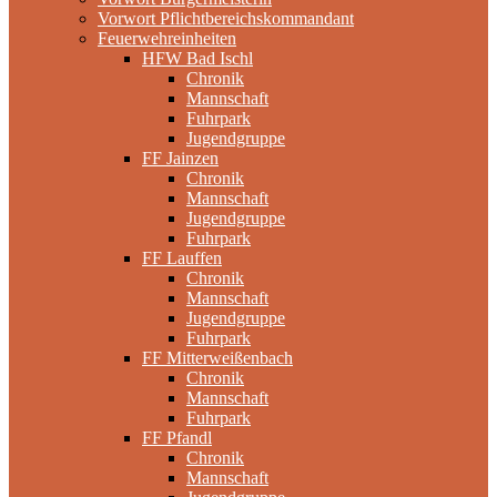
Vorwort Pflichtbereichskommandant
Feuerwehreinheiten
HFW Bad Ischl
Chronik
Mannschaft
Fuhrpark
Jugendgruppe
FF Jainzen
Chronik
Mannschaft
Jugendgruppe
Fuhrpark
FF Lauffen
Chronik
Mannschaft
Jugendgruppe
Fuhrpark
FF Mitterweißenbach
Chronik
Mannschaft
Fuhrpark
FF Pfandl
Chronik
Mannschaft