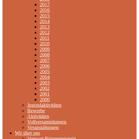
2017
2016
2015
2014
2013
2012
2011
2010
2009
2008
2007
2006
2005
2004
2003
2002
2001
2000
Jugendaktivitäten
Bewerbe
Aktivitäten
Vollversammlungen
Veranstaltungen
Wir über uns
Vorwort Bürgermeisterin