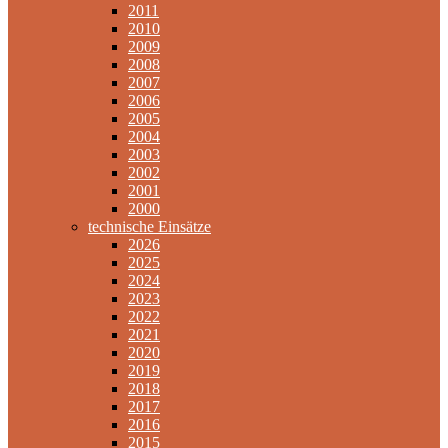
2011
2010
2009
2008
2007
2006
2005
2004
2003
2002
2001
2000
technische Einsätze
2026
2025
2024
2023
2022
2021
2020
2019
2018
2017
2016
2015