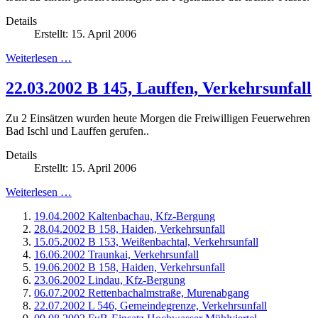
Details
Erstellt: 15. April 2006
Weiterlesen …
22.03.2002 B 145, Lauffen, Verkehrsunfall
Zu 2 Einsätzen wurden heute Morgen die Freiwilligen Feuerwehren
Bad Ischl und Lauffen gerufen.
.
Details
Erstellt: 15. April 2006
Weiterlesen …
19.04.2002 Kaltenbachau, Kfz-Bergung
28.04.2002 B 158, Haiden, Verkehrsunfall
15.05.2002 B 153, Weißenbachtal, Verkehrsunfall
16.06.2002 Traunkai, Verkehrsunfall
19.06.2002 B 158, Haiden, Verkehrsunfall
23.06.2002 Lindau, Kfz-Bergung
06.07.2002 Rettenbachalmstraße, Murenabgang
22.07.2002 L 546, Gemeindegrenze, Verkehrsunfall