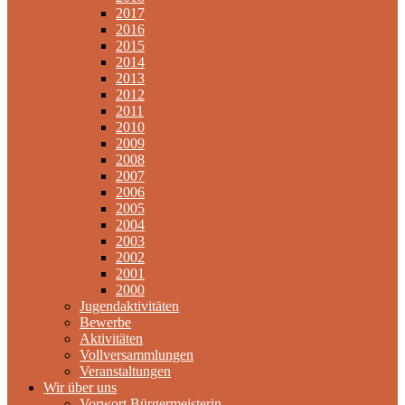
2017
2016
2015
2014
2013
2012
2011
2010
2009
2008
2007
2006
2005
2004
2003
2002
2001
2000
Jugendaktivitäten
Bewerbe
Aktivitäten
Vollversammlungen
Veranstaltungen
Wir über uns
Vorwort Bürgermeisterin