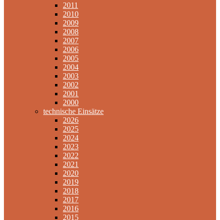
2011
2010
2009
2008
2007
2006
2005
2004
2003
2002
2001
2000
technische Einsätze
2026
2025
2024
2023
2022
2021
2020
2019
2018
2017
2016
2015