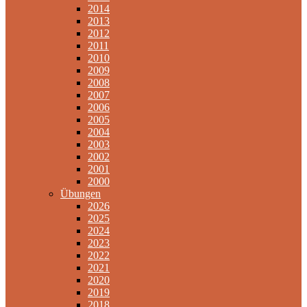
2014
2013
2012
2011
2010
2009
2008
2007
2006
2005
2004
2003
2002
2001
2000
Übungen
2026
2025
2024
2023
2022
2021
2020
2019
2018