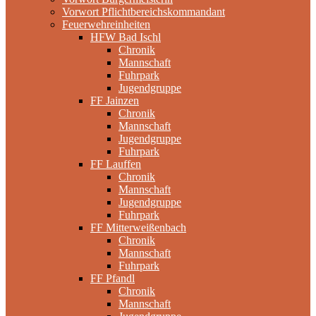
Vorwort Pflichtbereichskommandant
Feuerwehreinheiten
HFW Bad Ischl
Chronik
Mannschaft
Fuhrpark
Jugendgruppe
FF Jainzen
Chronik
Mannschaft
Jugendgruppe
Fuhrpark
FF Lauffen
Chronik
Mannschaft
Jugendgruppe
Fuhrpark
FF Mitterweißenbach
Chronik
Mannschaft
Fuhrpark
FF Pfandl
Chronik
Mannschaft