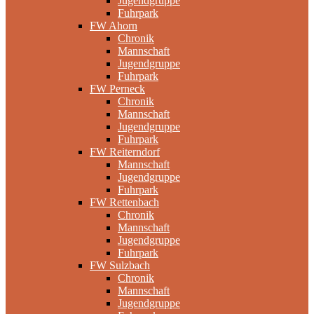
Jugendgruppe
Fuhrpark
FW Ahorn
Chronik
Mannschaft
Jugendgruppe
Fuhrpark
FW Perneck
Chronik
Mannschaft
Jugendgruppe
Fuhrpark
FW Reiterndorf
Mannschaft
Jugendgruppe
Fuhrpark
FW Rettenbach
Chronik
Mannschaft
Jugendgruppe
Fuhrpark
FW Sulzbach
Chronik
Mannschaft
Jugendgruppe