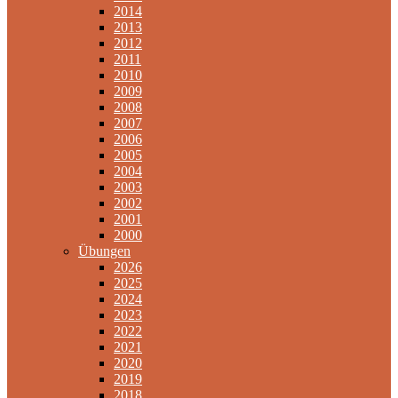
2014
2013
2012
2011
2010
2009
2008
2007
2006
2005
2004
2003
2002
2001
2000
Übungen
2026
2025
2024
2023
2022
2021
2020
2019
2018