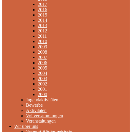
2017
2016
2015
2014
2013
2012
2011
2010
2009
2008
2007
2006
2005
2004
2003
2002
2001
2000
Jugendaktivitäten
Bewerbe
Aktivitäten
Vollversammlungen
Veranstaltungen
Wir über uns
Vorwort Bürgermeisterin