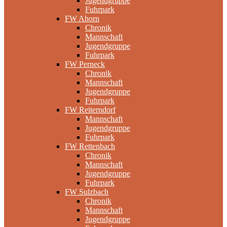
Jugendgruppe
Fuhrpark
FW Ahorn
Chronik
Mannschaft
Jugendgruppe
Fuhrpark
FW Perneck
Chronik
Mannschaft
Jugendgruppe
Fuhrpark
FW Reiterndorf
Mannschaft
Jugendgruppe
Fuhrpark
FW Rettenbach
Chronik
Mannschaft
Jugendgruppe
Fuhrpark
FW Sulzbach
Chronik
Mannschaft
Jugendgruppe