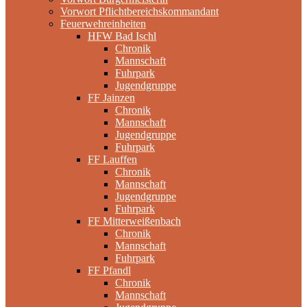
Vorwort Pflichtbereichskommandant
Feuerwehreinheiten
HFW Bad Ischl
Chronik
Mannschaft
Fuhrpark
Jugendgruppe
FF Jainzen
Chronik
Mannschaft
Jugendgruppe
Fuhrpark
FF Lauffen
Chronik
Mannschaft
Jugendgruppe
Fuhrpark
FF Mitterweißenbach
Chronik
Mannschaft
Fuhrpark
FF Pfandl
Chronik
Mannschaft