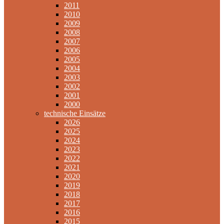
2011
2010
2009
2008
2007
2006
2005
2004
2003
2002
2001
2000
technische Einsätze
2026
2025
2024
2023
2022
2021
2020
2019
2018
2017
2016
2015