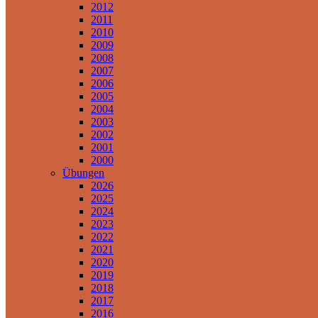
2012
2011
2010
2009
2008
2007
2006
2005
2004
2003
2002
2001
2000
Übungen
2026
2025
2024
2023
2022
2021
2020
2019
2018
2017
2016