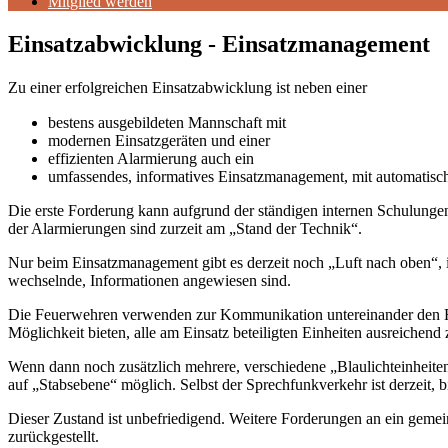
Mitglied werden
Einsatzabwicklung - Einsatzmanagement
Zu einer erfolgreichen Einsatzabwicklung ist neben einer
bestens ausgebildeten Mannschaft mit
modernen Einsatzgeräten und einer
effizienten Alarmierung auch ein
umfassendes, informatives Einsatzmanagement, mit automatis
Die erste Forderung kann aufgrund der ständigen internen Schulunge
der Alarmierungen sind zurzeit am „Stand der Technik“.
Nur beim Einsatzmanagement gibt es derzeit noch „Luft nach oben“, i
wechselnde, Informationen angewiesen sind.
Die Feuerwehren verwenden zur Kommunikation untereinander den Feue
Möglichkeit bieten, alle am Einsatz beteiligten Einheiten ausreichend
Wenn dann noch zusätzlich mehrere, verschiedene „Blaulichteinheiten
auf „Stabsebene“ möglich. Selbst der Sprechfunkverkehr ist derzeit, 
Dieser Zustand ist unbefriedigend. Weitere Forderungen an ein gem
zurückgestellt.