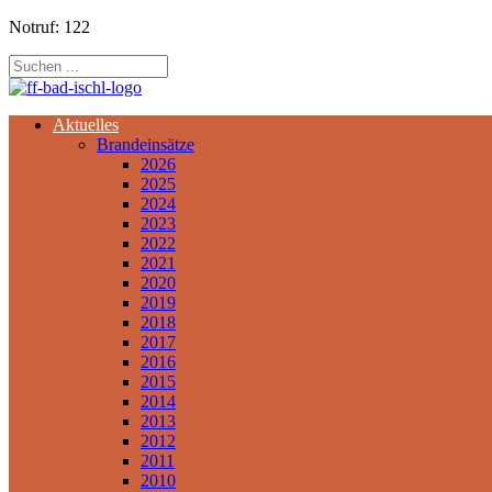
Notruf: 122
Aktuelles
Brandeinsätze
2026
2025
2024
2023
2022
2021
2020
2019
2018
2017
2016
2015
2014
2013
2012
2011
2010