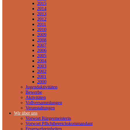
2015
2014
2013
2012
2011
2010
2009
2008
2007
2006
2005
2004
2003
2002
2001
2000
Jugendaktivitäten
Bewerbe
Aktivitäten
Vollversammlungen
Veranstaltungen
Wir über uns
Vorwort Bürgermeisterin
Vorwort Pflichtbereichskommandant
Feuerwehreinheiten