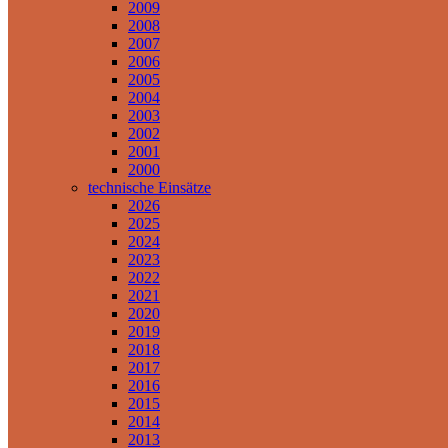
2009
2008
2007
2006
2005
2004
2003
2002
2001
2000
technische Einsätze
2026
2025
2024
2023
2022
2021
2020
2019
2018
2017
2016
2015
2014
2013