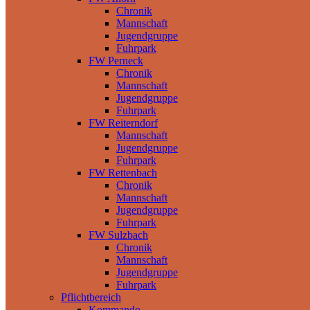
Chronik
Mannschaft
Jugendgruppe
Fuhrpark
FW Perneck
Chronik
Mannschaft
Jugendgruppe
Fuhrpark
FW Reiterndorf
Mannschaft
Jugendgruppe
Fuhrpark
FW Rettenbach
Chronik
Mannschaft
Jugendgruppe
Fuhrpark
FW Sulzbach
Chronik
Mannschaft
Jugendgruppe
Fuhrpark
Pflichtbereich
Kommando