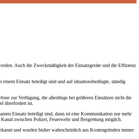
erden. Auch die Zweckmäßigkeit der Einsatzgeräte und die Effizienz
nem Einsatz beteiligt sind und auf situationsbedingte, ständig
ne zur Verfügung, die allerdings bei größeren Einsätzen nicht die
 überfordert ist.
amen Einsatz beteiligt sind, dann ist eine Kommunikation nur mehr
en Kanal zwischen Polizei, Feuerwehr und Bergrettung möglich.
 bekannt und wurden bisher wahrscheinlich aus Kostengründen immer