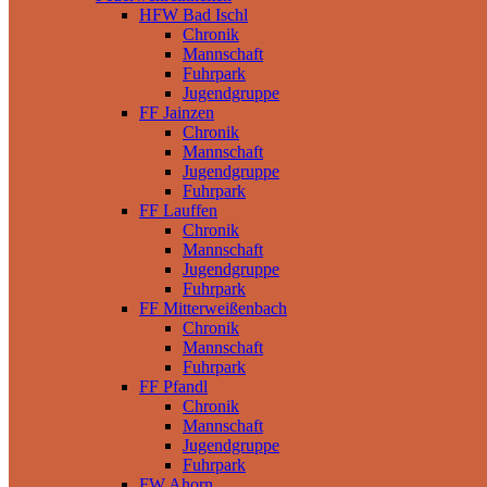
HFW Bad Ischl
Chronik
Mannschaft
Fuhrpark
Jugendgruppe
FF Jainzen
Chronik
Mannschaft
Jugendgruppe
Fuhrpark
FF Lauffen
Chronik
Mannschaft
Jugendgruppe
Fuhrpark
FF Mitterweißenbach
Chronik
Mannschaft
Fuhrpark
FF Pfandl
Chronik
Mannschaft
Jugendgruppe
Fuhrpark
FW Ahorn