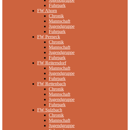
Jugendgruppe
Fuhrpark
FW Ahorn
Chronik
Mannschaft
Jugendgruppe
Fuhrpark
FW Perneck
Chronik
Mannschaft
Jugendgruppe
Fuhrpark
FW Reiterndorf
Mannschaft
Jugendgruppe
Fuhrpark
FW Rettenbach
Chronik
Mannschaft
Jugendgruppe
Fuhrpark
FW Sulzbach
Chronik
Mannschaft
Jugendgruppe