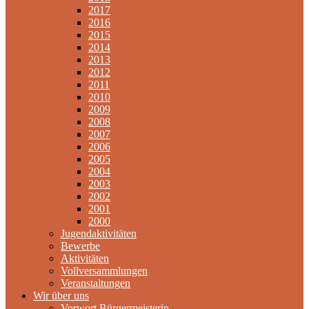
2017
2016
2015
2014
2013
2012
2011
2010
2009
2008
2007
2006
2005
2004
2003
2002
2001
2000
Jugendaktivitäten
Bewerbe
Aktivitäten
Vollversammlungen
Veranstaltungen
Wir über uns
Vorwort Bürgermeisterin