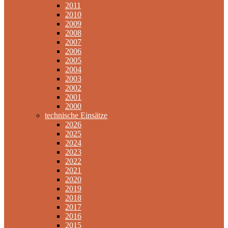
2011
2010
2009
2008
2007
2006
2005
2004
2003
2002
2001
2000
technische Einsätze
2026
2025
2024
2023
2022
2021
2020
2019
2018
2017
2016
2015