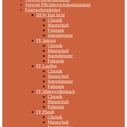
Vorwort Pflichtbereichskommandant
Feuerwehreinheiten
HFW Bad Ischl
Chronik
Mannschaft
Fuhrpark
Jugendgruppe
FF Jainzen
Chronik
Mannschaft
Jugendgruppe
Fuhrpark
FF Lauffen
Chronik
Mannschaft
Jugendgruppe
Fuhrpark
FF Mitterweißenbach
Chronik
Mannschaft
Fuhrpark
FF Pfandl
Chronik
Mannschaft