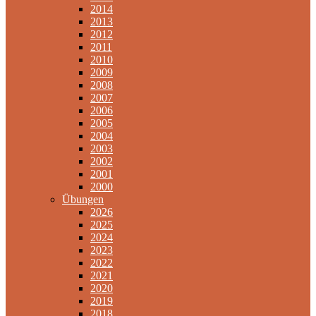
2014
2013
2012
2011
2010
2009
2008
2007
2006
2005
2004
2003
2002
2001
2000
Übungen
2026
2025
2024
2023
2022
2021
2020
2019
2018