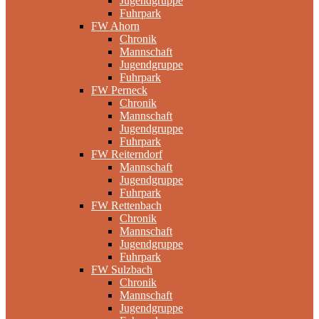
Jugendgruppe
Fuhrpark
FW Ahorn
Chronik
Mannschaft
Jugendgruppe
Fuhrpark
FW Perneck
Chronik
Mannschaft
Jugendgruppe
Fuhrpark
FW Reiterndorf
Mannschaft
Jugendgruppe
Fuhrpark
FW Rettenbach
Chronik
Mannschaft
Jugendgruppe
Fuhrpark
FW Sulzbach
Chronik
Mannschaft
Jugendgruppe