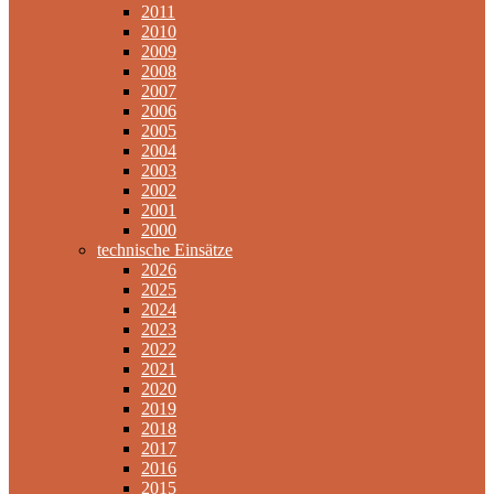
2011
2010
2009
2008
2007
2006
2005
2004
2003
2002
2001
2000
technische Einsätze
2026
2025
2024
2023
2022
2021
2020
2019
2018
2017
2016
2015