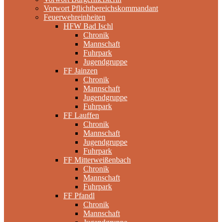
Vorwort Pflichtbereichskommandant
Feuerwehreinheiten
HFW Bad Ischl
Chronik
Mannschaft
Fuhrpark
Jugendgruppe
FF Jainzen
Chronik
Mannschaft
Jugendgruppe
Fuhrpark
FF Lauffen
Chronik
Mannschaft
Jugendgruppe
Fuhrpark
FF Mitterweißenbach
Chronik
Mannschaft
Fuhrpark
FF Pfandl
Chronik
Mannschaft