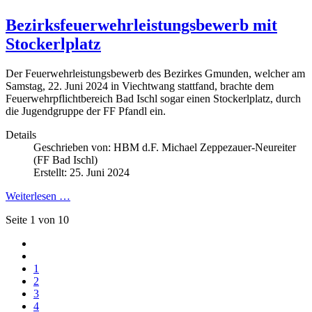
Bezirksfeuerwehrleistungsbewerb mit
Stockerlplatz
Der Feuerwehrleistungsbewerb des Bezirkes Gmunden, welcher am
Samstag,
22. Juni
2024 in Viechtwang stattfand, brachte dem
Feuerwehrpflichtbereich Bad Ischl sogar einen Stockerlplatz, durch
die Jugendgruppe der FF Pfandl ein.
Details
Geschrieben von:
HBM d.F. Michael Zeppezauer-Neureiter
(FF Bad Ischl)
Erstellt: 25. Juni 2024
Weiterlesen …
Seite 1 von 10
1
2
3
4