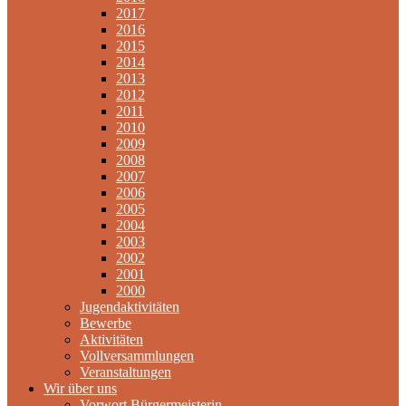
2017
2016
2015
2014
2013
2012
2011
2010
2009
2008
2007
2006
2005
2004
2003
2002
2001
2000
Jugendaktivitäten
Bewerbe
Aktivitäten
Vollversammlungen
Veranstaltungen
Wir über uns
Vorwort Bürgermeisterin