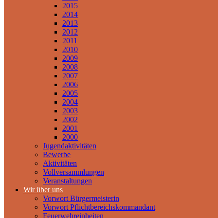
2015
2014
2013
2012
2011
2010
2009
2008
2007
2006
2005
2004
2003
2002
2001
2000
Jugendaktivitäten
Bewerbe
Aktivitäten
Vollversammlungen
Veranstaltungen
Wir über uns
Vorwort Bürgermeisterin
Vorwort Pflichtbereichskommandant
Feuerwehreinheiten