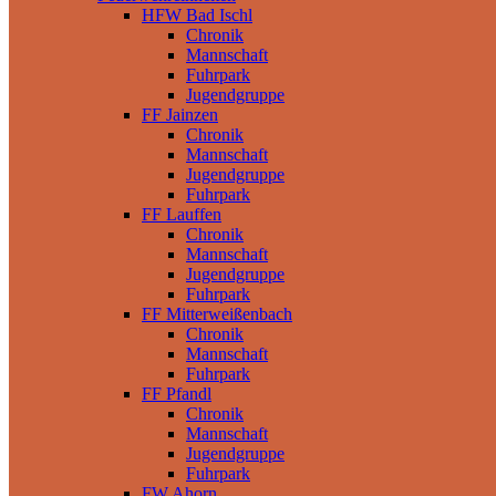
HFW Bad Ischl
Chronik
Mannschaft
Fuhrpark
Jugendgruppe
FF Jainzen
Chronik
Mannschaft
Jugendgruppe
Fuhrpark
FF Lauffen
Chronik
Mannschaft
Jugendgruppe
Fuhrpark
FF Mitterweißenbach
Chronik
Mannschaft
Fuhrpark
FF Pfandl
Chronik
Mannschaft
Jugendgruppe
Fuhrpark
FW Ahorn