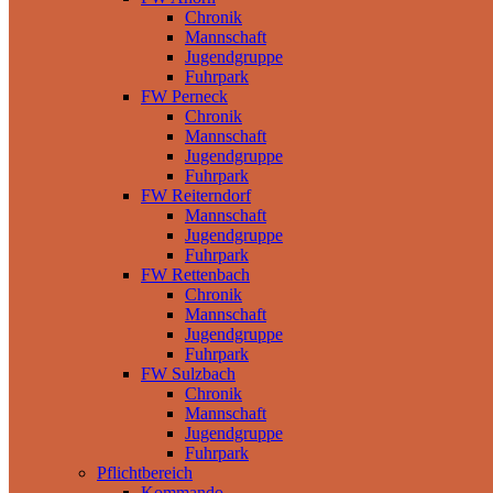
Chronik
Mannschaft
Jugendgruppe
Fuhrpark
FW Perneck
Chronik
Mannschaft
Jugendgruppe
Fuhrpark
FW Reiterndorf
Mannschaft
Jugendgruppe
Fuhrpark
FW Rettenbach
Chronik
Mannschaft
Jugendgruppe
Fuhrpark
FW Sulzbach
Chronik
Mannschaft
Jugendgruppe
Fuhrpark
Pflichtbereich
Kommando