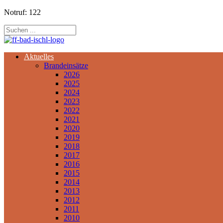
Notruf: 122
Aktuelles
Brandeinsätze
2026
2025
2024
2023
2022
2021
2020
2019
2018
2017
2016
2015
2014
2013
2012
2011
2010