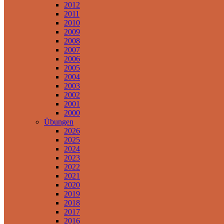
2012
2011
2010
2009
2008
2007
2006
2005
2004
2003
2002
2001
2000
Übungen
2026
2025
2024
2023
2022
2021
2020
2019
2018
2017
2016