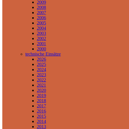
2009
2008
2007
2006
2005
2004
2003
2002
2001
2000
technische Einsätze
2026
2025
2024
2023
2022
2021
2020
2019
2018
2017
2016
2015
2014
2013