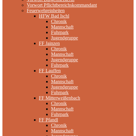
Vorwort Pflichtbereichskommandant
Feuerwehreinheiten
HFW Bad Ischl
Chronik
Mannschaft
Fuhrpark
Jugendgruppe
FF Jainzen
Chronik
Mannschaft
Jugendgruppe
Fuhrpark
FF Lauffen
Chronik
Mannschaft
Jugendgruppe
Fuhrpark
FF Mitterweißenbach
Chronik
Mannschaft
Fuhrpark
FF Pfandl
Chronik
Mannschaft