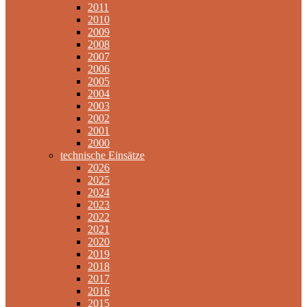
2011
2010
2009
2008
2007
2006
2005
2004
2003
2002
2001
2000
technische Einsätze
2026
2025
2024
2023
2022
2021
2020
2019
2018
2017
2016
2015