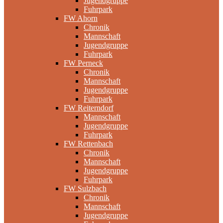
Jugendgruppe
Fuhrpark
FW Ahorn
Chronik
Mannschaft
Jugendgruppe
Fuhrpark
FW Perneck
Chronik
Mannschaft
Jugendgruppe
Fuhrpark
FW Reiterndorf
Mannschaft
Jugendgruppe
Fuhrpark
FW Rettenbach
Chronik
Mannschaft
Jugendgruppe
Fuhrpark
FW Sulzbach
Chronik
Mannschaft
Jugendgruppe