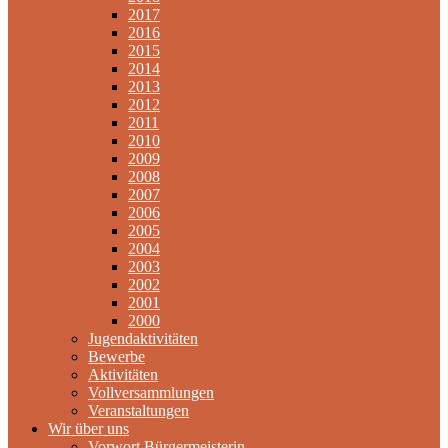
2017
2016
2015
2014
2013
2012
2011
2010
2009
2008
2007
2006
2005
2004
2003
2002
2001
2000
Jugendaktivitäten
Bewerbe
Aktivitäten
Vollversammlungen
Veranstaltungen
Wir über uns
Vorwort Bürgermeisterin