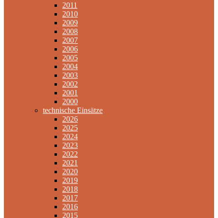
2011
2010
2009
2008
2007
2006
2005
2004
2003
2002
2001
2000
technische Einsätze
2026
2025
2024
2023
2022
2021
2020
2019
2018
2017
2016
2015