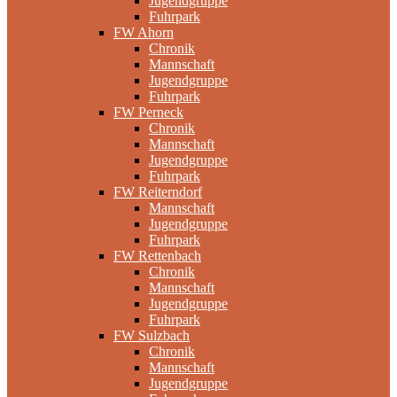
Jugendgruppe
Fuhrpark
FW Ahorn
Chronik
Mannschaft
Jugendgruppe
Fuhrpark
FW Perneck
Chronik
Mannschaft
Jugendgruppe
Fuhrpark
FW Reiterndorf
Mannschaft
Jugendgruppe
Fuhrpark
FW Rettenbach
Chronik
Mannschaft
Jugendgruppe
Fuhrpark
FW Sulzbach
Chronik
Mannschaft
Jugendgruppe