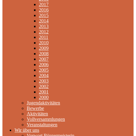
2017
2016
2015
2014
2013
2012
2011
2010
2009
2008
2007
2006
2005
2004
2003
2002
2001
2000
Jugendaktivitäten
Bewerbe
Aktivitäten
Vollversammlungen
Veranstaltungen
Wir über uns
Vorwort Bürgermeisterin