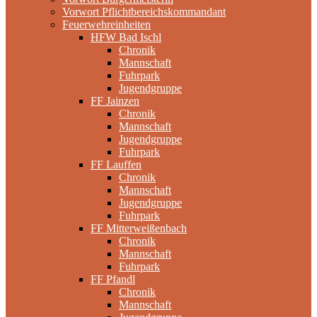
Vorwort Pflichtbereichskommandant
Feuerwehreinheiten
HFW Bad Ischl
Chronik
Mannschaft
Fuhrpark
Jugendgruppe
FF Jainzen
Chronik
Mannschaft
Jugendgruppe
Fuhrpark
FF Lauffen
Chronik
Mannschaft
Jugendgruppe
Fuhrpark
FF Mitterweißenbach
Chronik
Mannschaft
Fuhrpark
FF Pfandl
Chronik
Mannschaft