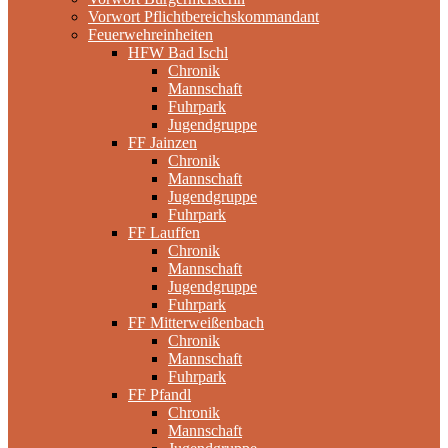
Vorwort Pflichtbereichskommandant
Feuerwehreinheiten
HFW Bad Ischl
Chronik
Mannschaft
Fuhrpark
Jugendgruppe
FF Jainzen
Chronik
Mannschaft
Jugendgruppe
Fuhrpark
FF Lauffen
Chronik
Mannschaft
Jugendgruppe
Fuhrpark
FF Mitterweißenbach
Chronik
Mannschaft
Fuhrpark
FF Pfandl
Chronik
Mannschaft