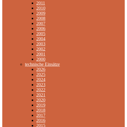
2011
2010
2009
2008
2007
2006
2005
2004
2003
2002
2001
2000
technische Einsätze
2026
2025
2024
2023
2022
2021
2020
2019
2018
2017
2016
2015