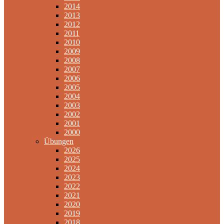
2014
2013
2012
2011
2010
2009
2008
2007
2006
2005
2004
2003
2002
2001
2000
Übungen
2026
2025
2024
2023
2022
2021
2020
2019
2018