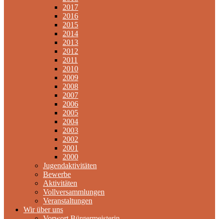
2017
2016
2015
2014
2013
2012
2011
2010
2009
2008
2007
2006
2005
2004
2003
2002
2001
2000
Jugendaktivitäten
Bewerbe
Aktivitäten
Vollversammlungen
Veranstaltungen
Wir über uns
Vorwort Bürgermeisterin