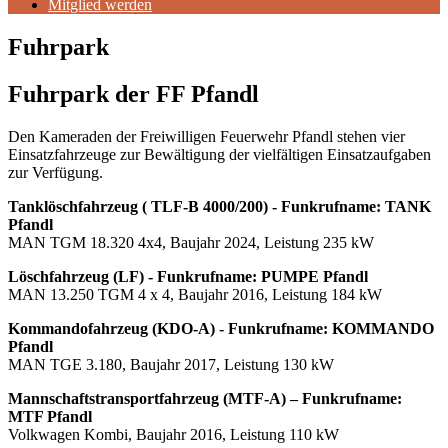
Mitglied werden
Fuhrpark
Fuhrpark der FF Pfandl
Den Kameraden der Freiwilligen Feuerwehr Pfandl stehen vier
Einsatzfahrzeuge zur Bewältigung der vielfältigen Einsatzaufgaben
zur Verfügung.
Tanklöschfahrzeug ( TLF-B 4000/200
) - Funkrufname: TANK
Pfandl
MAN TGM 18.320 4x4, Baujahr 2024, Leistung 235 kW
Löschfahrzeug (LF) - Funkrufname: PUMPE Pfandl
MAN 13.250 TGM 4 x 4, Baujahr 2016, Leistung 184 kW
Kommandofahrzeug (KDO-A) - Funkrufname: KOMMANDO
Pfandl
MAN TGE 3.180, Baujahr 2017, Leistung 130 kW
Mannschaftstransportfahrzeug (MTF-A) – Funkrufname:
MTF Pfandl
Volkwagen Kombi, Baujahr 2016, Leistung 110 kW