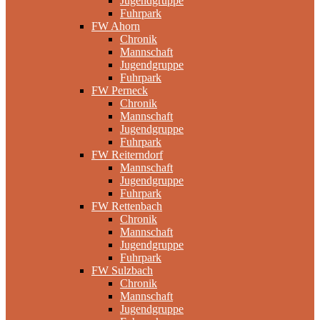
Jugendgruppe
Fuhrpark
FW Ahorn
Chronik
Mannschaft
Jugendgruppe
Fuhrpark
FW Perneck
Chronik
Mannschaft
Jugendgruppe
Fuhrpark
FW Reiterndorf
Mannschaft
Jugendgruppe
Fuhrpark
FW Rettenbach
Chronik
Mannschaft
Jugendgruppe
Fuhrpark
FW Sulzbach
Chronik
Mannschaft
Jugendgruppe