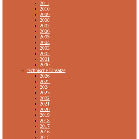
2011
2010
2009
2008
2007
2006
2005
2004
2003
2002
2001
2000
technische Einsätze
2026
2025
2024
2023
2022
2021
2020
2019
2018
2017
2016
2015