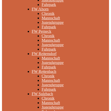
Jugendgruppe
Fuhrpark
FW Ahorn
Chronik
Mannschaft
Jugendgruppe
Fuhrpark
FW Perneck
Chronik
Mannschaft
Jugendgruppe
Fuhrpark
FW Reiterndorf
Mannschaft
Jugendgruppe
Fuhrpark
FW Rettenbach
Chronik
Mannschaft
Jugendgruppe
Fuhrpark
FW Sulzbach
Chronik
Mannschaft
Jugendgruppe