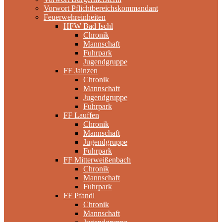
Vorwort Pflichtbereichskommandant
Feuerwehreinheiten
HFW Bad Ischl
Chronik
Mannschaft
Fuhrpark
Jugendgruppe
FF Jainzen
Chronik
Mannschaft
Jugendgruppe
Fuhrpark
FF Lauffen
Chronik
Mannschaft
Jugendgruppe
Fuhrpark
FF Mitterweißenbach
Chronik
Mannschaft
Fuhrpark
FF Pfandl
Chronik
Mannschaft