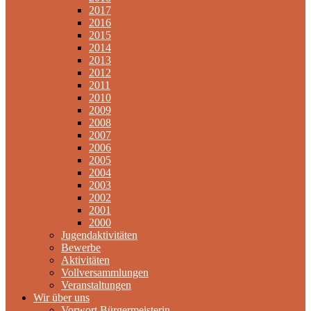
2017
2016
2015
2014
2013
2012
2011
2010
2009
2008
2007
2006
2005
2004
2003
2002
2001
2000
Jugendaktivitäten
Bewerbe
Aktivitäten
Vollversammlungen
Veranstaltungen
Wir über uns
Vorwort Bürgermeisterin