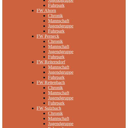
Jugendgruppe
Fuhrpark
FW Ahorn
Chronik
Mannschaft
Jugendgruppe
Fuhrpark
FW Perneck
Chronik
Mannschaft
Jugendgruppe
Fuhrpark
FW Reiterndorf
Mannschaft
Jugendgruppe
Fuhrpark
FW Rettenbach
Chronik
Mannschaft
Jugendgruppe
Fuhrpark
FW Sulzbach
Chronik
Mannschaft
Jugendgruppe