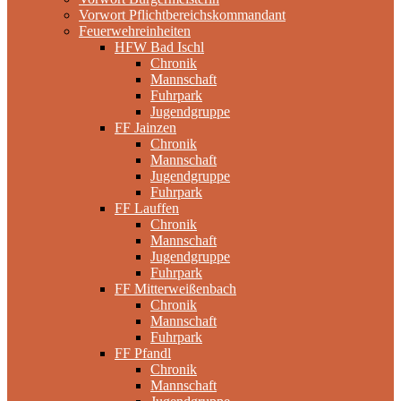
Vorwort Pflichtbereichskommandant
Feuerwehreinheiten
HFW Bad Ischl
Chronik
Mannschaft
Fuhrpark
Jugendgruppe
FF Jainzen
Chronik
Mannschaft
Jugendgruppe
Fuhrpark
FF Lauffen
Chronik
Mannschaft
Jugendgruppe
Fuhrpark
FF Mitterweißenbach
Chronik
Mannschaft
Fuhrpark
FF Pfandl
Chronik
Mannschaft