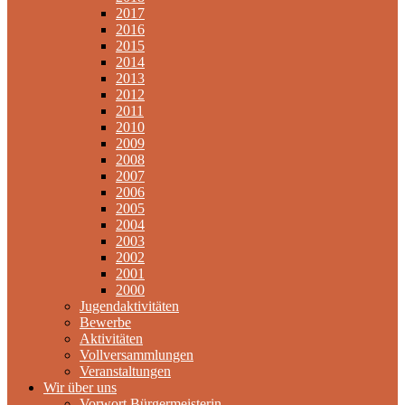
2017
2016
2015
2014
2013
2012
2011
2010
2009
2008
2007
2006
2005
2004
2003
2002
2001
2000
Jugendaktivitäten
Bewerbe
Aktivitäten
Vollversammlungen
Veranstaltungen
Wir über uns
Vorwort Bürgermeisterin