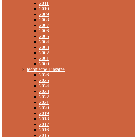
2011
2010
2009
2008
2007
2006
2005
2004
2003
2002
2001
2000
technische Einsätze
2026
2025
2024
2023
2022
2021
2020
2019
2018
2017
2016
2015