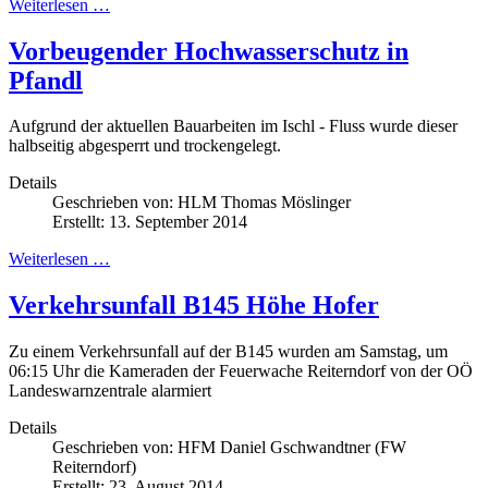
Weiterlesen …
Vorbeugender Hochwasserschutz in
Pfandl
Aufgrund der aktuellen Bauarbeiten im Ischl - Fluss wurde dieser
halbseitig abgesperrt und trockengelegt.
Details
Geschrieben von:
HLM Thomas Möslinger
Erstellt: 13. September 2014
Weiterlesen …
Verkehrsunfall B145 Höhe Hofer
Zu einem Verkehrsunfall auf der B145 wurden am Samstag, um
06:15 Uhr die Kameraden der Feuerwache Reiterndorf von der OÖ
Landeswarnzentrale alarmiert
Details
Geschrieben von:
HFM Daniel Gschwandtner (FW
Reiterndorf)
Erstellt: 23. August 2014