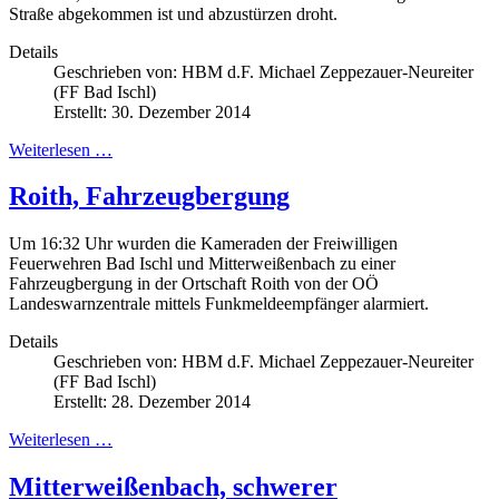
Straße abgekommen ist und abzustürzen droht.
Details
Geschrieben von:
HBM d.F. Michael Zeppezauer-Neureiter
(FF Bad Ischl)
Erstellt: 30. Dezember 2014
Weiterlesen …
Roith, Fahrzeugbergung
Um 16:32 Uhr wurden die Kameraden der Freiwilligen
Feuerwehren Bad Ischl und Mitterweißenbach zu einer
Fahrzeugbergung in der Ortschaft Roith von der OÖ
Landeswarnzentrale mittels Funkmeldeempfänger alarmiert.
Details
Geschrieben von:
HBM d.F. Michael Zeppezauer-Neureiter
(FF Bad Ischl)
Erstellt: 28. Dezember 2014
Weiterlesen …
Mitterweißenbach, schwerer