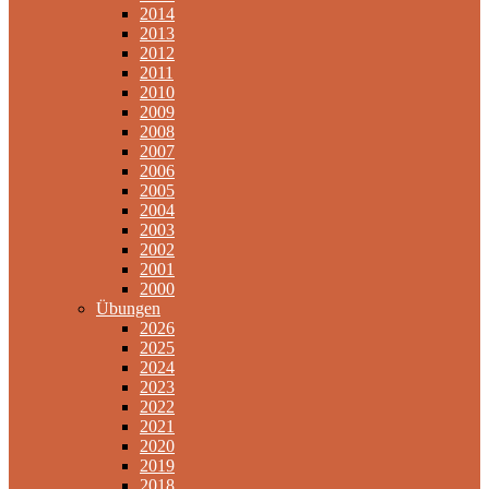
2014
2013
2012
2011
2010
2009
2008
2007
2006
2005
2004
2003
2002
2001
2000
Übungen
2026
2025
2024
2023
2022
2021
2020
2019
2018