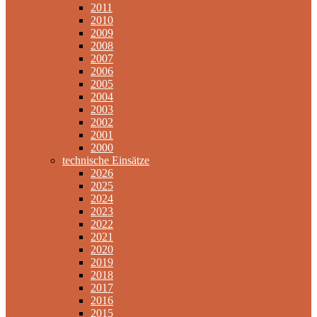
2011
2010
2009
2008
2007
2006
2005
2004
2003
2002
2001
2000
technische Einsätze
2026
2025
2024
2023
2022
2021
2020
2019
2018
2017
2016
2015