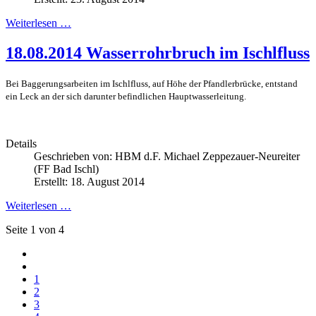
Weiterlesen …
18.08.2014 Wasserrohrbruch im Ischlfluss
Bei Baggerungsarbeiten im Ischlfluss, auf Höhe der Pfandlerbrücke, entstand
ein Leck an der sich darunter befindlichen Hauptwasserleitung.
Details
Geschrieben von:
HBM d.F. Michael Zeppezauer-Neureiter
(FF Bad Ischl)
Erstellt: 18. August 2014
Weiterlesen …
Seite 1 von 4
1
2
3