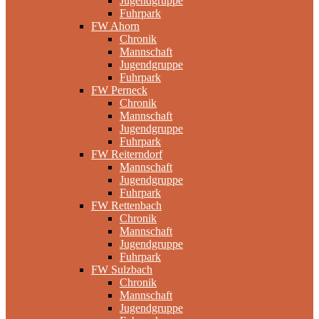
Jugendgruppe
Fuhrpark
FW Ahorn
Chronik
Mannschaft
Jugendgruppe
Fuhrpark
FW Perneck
Chronik
Mannschaft
Jugendgruppe
Fuhrpark
FW Reiterndorf
Mannschaft
Jugendgruppe
Fuhrpark
FW Rettenbach
Chronik
Mannschaft
Jugendgruppe
Fuhrpark
FW Sulzbach
Chronik
Mannschaft
Jugendgruppe