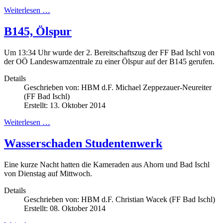
Weiterlesen …
B145, Ölspur
Um 13:34 Uhr wurde der 2. Bereitschaftszug der FF Bad Ischl von
der OÖ Landeswarnzentrale zu einer Ölspur auf der B145 gerufen.
Details
Geschrieben von:
HBM d.F. Michael Zeppezauer-Neureiter
(FF Bad Ischl)
Erstellt: 13. Oktober 2014
Weiterlesen …
Wasserschaden Studentenwerk
Eine kurze Nacht hatten die Kameraden aus Ahorn und Bad Ischl
von Dienstag auf Mittwoch.
Details
Geschrieben von:
HBM d.F. Christian Wacek (FF Bad Ischl)
Erstellt: 08. Oktober 2014