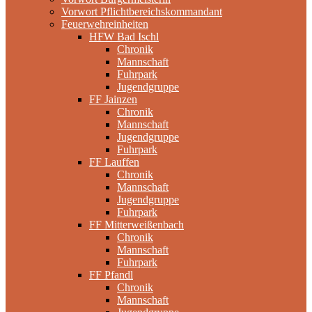
Vorwort Pflichtbereichskommandant
Feuerwehreinheiten
HFW Bad Ischl
Chronik
Mannschaft
Fuhrpark
Jugendgruppe
FF Jainzen
Chronik
Mannschaft
Jugendgruppe
Fuhrpark
FF Lauffen
Chronik
Mannschaft
Jugendgruppe
Fuhrpark
FF Mitterweißenbach
Chronik
Mannschaft
Fuhrpark
FF Pfandl
Chronik
Mannschaft