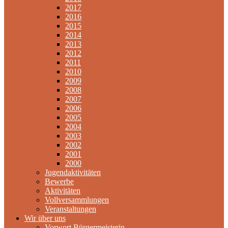
2017
2016
2015
2014
2013
2012
2011
2010
2009
2008
2007
2006
2005
2004
2003
2002
2001
2000
Jugendaktivitäten
Bewerbe
Aktivitäten
Vollversammlungen
Veranstaltungen
Wir über uns
Vorwort Bürgermeisterin