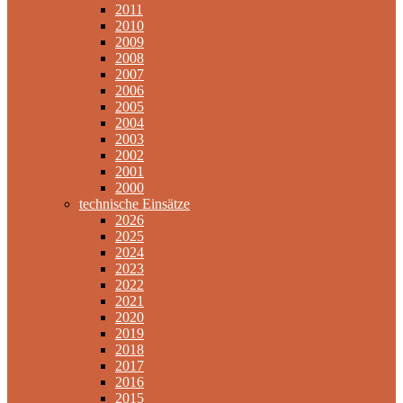
2011
2010
2009
2008
2007
2006
2005
2004
2003
2002
2001
2000
technische Einsätze
2026
2025
2024
2023
2022
2021
2020
2019
2018
2017
2016
2015