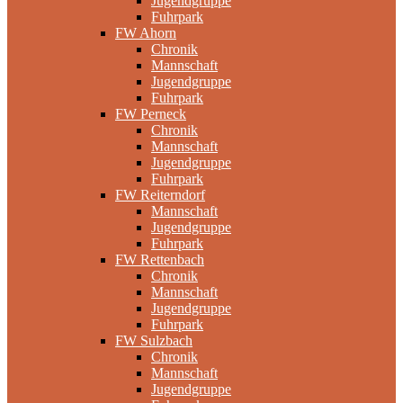
Jugendgruppe
Fuhrpark
FW Ahorn
Chronik
Mannschaft
Jugendgruppe
Fuhrpark
FW Perneck
Chronik
Mannschaft
Jugendgruppe
Fuhrpark
FW Reiterndorf
Mannschaft
Jugendgruppe
Fuhrpark
FW Rettenbach
Chronik
Mannschaft
Jugendgruppe
Fuhrpark
FW Sulzbach
Chronik
Mannschaft
Jugendgruppe