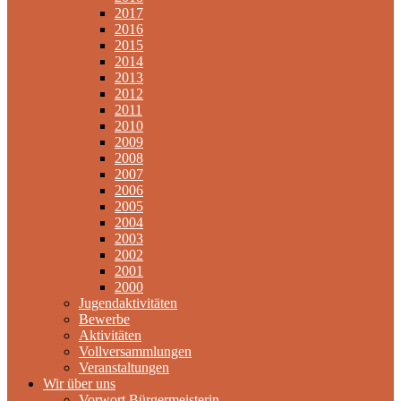
2017
2016
2015
2014
2013
2012
2011
2010
2009
2008
2007
2006
2005
2004
2003
2002
2001
2000
Jugendaktivitäten
Bewerbe
Aktivitäten
Vollversammlungen
Veranstaltungen
Wir über uns
Vorwort Bürgermeisterin