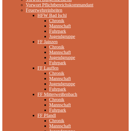
Vorwort Pflichtbereichskommandant
Feuerwehreinheiten
HFW Bad Ischl
Chronik
Mannschaft
Fuhrpark
Jugendgruppe
FF Jainzen
Chronik
Mannschaft
Jugendgruppe
Fuhrpark
FF Lauffen
Chronik
Mannschaft
Jugendgruppe
Fuhrpark
FF Mitterweißenbach
Chronik
Mannschaft
Fuhrpark
FF Pfandl
Chronik
Mannschaft