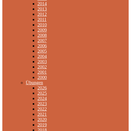
2014
2013
2012
2011
2010
2009
2008
2007
2006
2005
2004
2003
2002
2001
2000
Übungen
2026
2025
2024
2023
2022
2021
2020
2019
2018