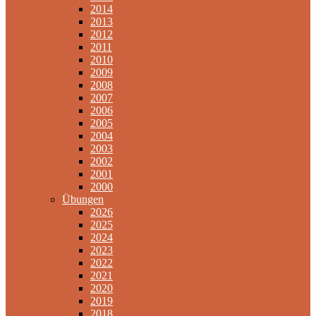
2014
2013
2012
2011
2010
2009
2008
2007
2006
2005
2004
2003
2002
2001
2000
Übungen
2026
2025
2024
2023
2022
2021
2020
2019
2018