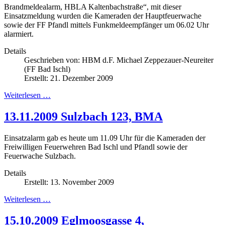
Brandmeldealarm, HBLA Kaltenbachstraße“, mit dieser
Einsatzmeldung wurden die Kameraden der Hauptfeuerwache
sowie der FF Pfandl mittels Funkmeldeempfänger um 06.02 Uhr
alarmiert
.
Details
Geschrieben von:
HBM d.F. Michael Zeppezauer-Neureiter
(FF Bad Ischl)
Erstellt: 21. Dezember 2009
Weiterlesen …
13.11.2009 Sulzbach 123, BMA
Einsatzalarm gab es heute um 11.09 Uhr für die Kameraden der
Freiwilligen Feuerwehren Bad Ischl und Pfandl sowie der
Feuerwache Sulzbach.
Details
Erstellt: 13. November 2009
Weiterlesen …
15.10.2009 Eglmoosgasse 4,