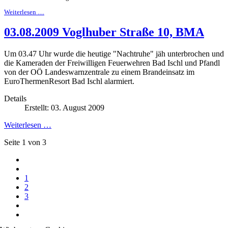
Weiterlesen …
03.08.2009 Voglhuber Straße 10, BMA
Um 03.47 Uhr wurde die heutige "Nachtruhe" jäh unterbrochen und
die Kameraden der Freiwilligen Feuerwehren Bad Ischl und Pfandl
von der OÖ Landeswarnzentrale zu einem Brandeinsatz im
EuroThermenResort Bad Ischl alarmiert.
Details
Erstellt: 03. August 2009
Weiterlesen …
Seite 1 von 3
1
2
3