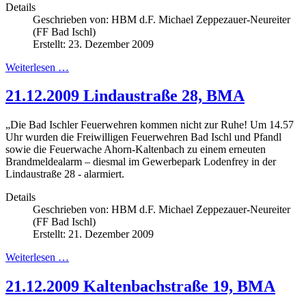
Details
Geschrieben von:
HBM d.F. Michael Zeppezauer-Neureiter
(FF Bad Ischl)
Erstellt: 23. Dezember 2009
Weiterlesen …
21.12.2009 Lindaustraße 28, BMA
„Die Bad Ischler Feuerwehren kommen nicht zur Ruhe! Um 14.57
Uhr wurden die Freiwilligen Feuerwehren Bad Ischl und Pfandl
sowie die Feuerwache Ahorn-Kaltenbach zu einem erneuten
Brandmeldealarm – diesmal im Gewerbepark Lodenfrey in der
Lindaustraße 28 - alarmiert
.
Details
Geschrieben von:
HBM d.F. Michael Zeppezauer-Neureiter
(FF Bad Ischl)
Erstellt: 21. Dezember 2009
Weiterlesen …
21.12.2009 Kaltenbachstraße 19, BMA