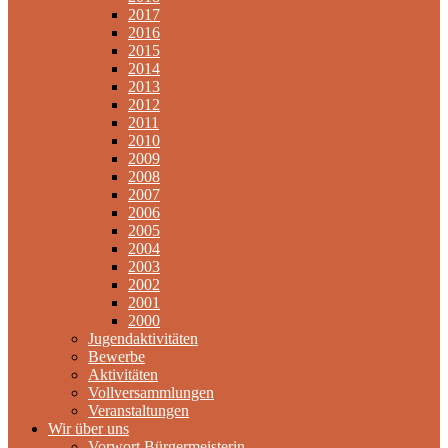
2017
2016
2015
2014
2013
2012
2011
2010
2009
2008
2007
2006
2005
2004
2003
2002
2001
2000
Jugendaktivitäten
Bewerbe
Aktivitäten
Vollversammlungen
Veranstaltungen
Wir über uns
Vorwort Bürgermeisterin