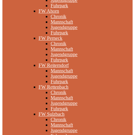
Jugendgruppe
Fuhrpark
FW Ahorn
Chronik
Mannschaft
Jugendgruppe
Fuhrpark
FW Perneck
Chronik
Mannschaft
Jugendgruppe
Fuhrpark
FW Reiterndorf
Mannschaft
Jugendgruppe
Fuhrpark
FW Rettenbach
Chronik
Mannschaft
Jugendgruppe
Fuhrpark
FW Sulzbach
Chronik
Mannschaft
Jugendgruppe