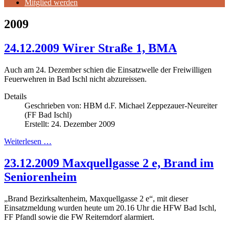
Mitglied werden
2009
24.12.2009 Wirer Straße 1, BMA
Auch am 24. Dezember schien die Einsatzwelle der Freiwilligen
Feuerwehren in Bad Ischl nicht abzureissen
.
Details
Geschrieben von:
HBM d.F. Michael Zeppezauer-Neureiter
(FF Bad Ischl)
Erstellt: 24. Dezember 2009
Weiterlesen …
23.12.2009 Maxquellgasse 2 e, Brand im
Seniorenheim
„Brand Bezirksaltenheim, Maxquellgasse 2 e“, mit dieser
Einsatzmeldung wurden heute um 20.16 Uhr die HFW Bad Ischl,
FF Pfandl sowie die FW Reiterndorf alarmiert
.