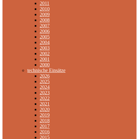
2011
2010
2009
2008
2007
2006
2005
2004
2003
2002
2001
2000
technische Einsätze
2026
2025
2024
2023
2022
2021
2020
2019
2018
2017
2016
2015