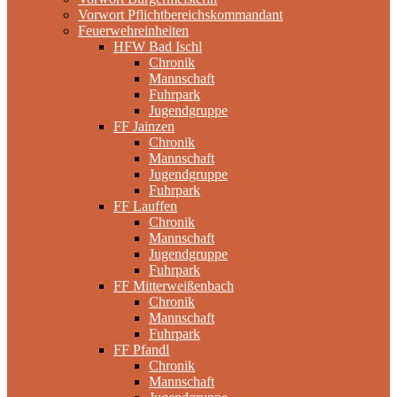
Vorwort Pflichtbereichskommandant
Feuerwehreinheiten
HFW Bad Ischl
Chronik
Mannschaft
Fuhrpark
Jugendgruppe
FF Jainzen
Chronik
Mannschaft
Jugendgruppe
Fuhrpark
FF Lauffen
Chronik
Mannschaft
Jugendgruppe
Fuhrpark
FF Mitterweißenbach
Chronik
Mannschaft
Fuhrpark
FF Pfandl
Chronik
Mannschaft