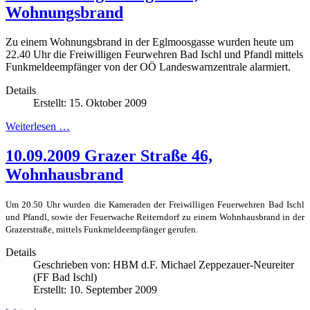
Wohnungsbrand
Zu einem Wohnungsbrand in der Eglmoosgasse wurden heute um
22.40 Uhr die Freiwilligen Feurwehren Bad Ischl und Pfandl mittels
Funkmeldeempfänger von der OÖ Landeswarnzentrale alarmiert
.
Details
Erstellt: 15. Oktober 2009
Weiterlesen …
10.09.2009 Grazer Straße 46,
Wohnhausbrand
Um 20.50 Uhr wurden die Kameraden der Freiwilligen Feuerwehren Bad Ischl
und Pfandl, sowie der Feuerwache Reiterndorf zu einem Wohnhausbrand in der
Grazerstraße, mittels Funkmeldeempfänger gerufen.
Details
Geschrieben von:
HBM d.F. Michael Zeppezauer-Neureiter
(FF Bad Ischl)
Erstellt: 10. September 2009