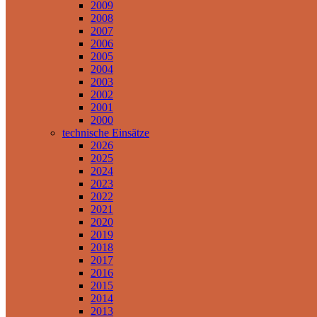
2009
2008
2007
2006
2005
2004
2003
2002
2001
2000
technische Einsätze
2026
2025
2024
2023
2022
2021
2020
2019
2018
2017
2016
2015
2014
2013