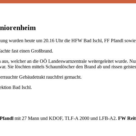
eniorenheim
ldung wurden heute um 20.16 Uhr die HFW Bad Ischl, FF Pfandl sowie 
achte fast einen Großbrand.
 aus, welcher an die OÖ Landeswarnzentrale weitergeleitet wurde. Nu
ar. Sie löschten mittels Schaumlöscher den Brand ab und rissen geiste
errauchte Gebäudetrakt rauchfrei gemacht.
ektion Bad Ischl.
Pfandl
mit 27 Mann und KDOF, TLF-A 2000 und LFB-A2.
FW Reit