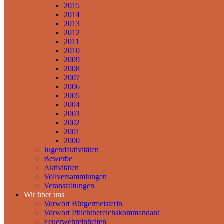
2015
2014
2013
2012
2011
2010
2009
2008
2007
2006
2005
2004
2003
2002
2001
2000
Jugendaktivitäten
Bewerbe
Aktivitäten
Vollversammlungen
Veranstaltungen
Wir über uns
Vorwort Bürgermeisterin
Vorwort Pflichtbereichskommandant
Feuerwehreinheiten