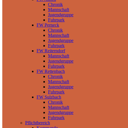
Chronik
Mannschaft
Jugendgruppe
Fuhrpark
FW Perneck
Chronik
Mannschaft
Jugendgruppe
Fuhrpark
FW Reiterndorf
Mannschaft
Jugendgruppe
Fuhrpark
FW Rettenbach
Chronik
Mannschaft
Jugendgruppe
Fuhrpark
FW Sulzbach
Chronik
Mannschaft
Jugendgruppe
Fuhrpark
Pflichtbereich
Kommando