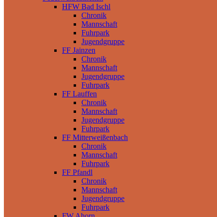
HFW Bad Ischl
Chronik
Mannschaft
Fuhrpark
Jugendgruppe
FF Jainzen
Chronik
Mannschaft
Jugendgruppe
Fuhrpark
FF Lauffen
Chronik
Mannschaft
Jugendgruppe
Fuhrpark
FF Mitterweißenbach
Chronik
Mannschaft
Fuhrpark
FF Pfandl
Chronik
Mannschaft
Jugendgruppe
Fuhrpark
FW Ahorn