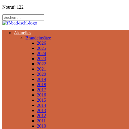
Notruf: 122
Aktuelles
Brandeinsätze
2026
2025
2024
2023
2022
2021
2020
2019
2018
2017
2016
2015
2014
2013
2012
2011
2010