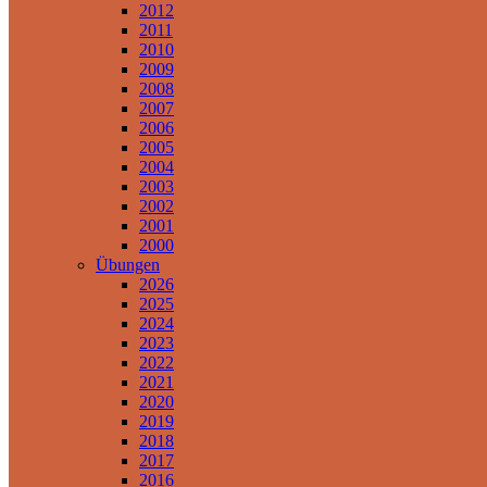
2012
2011
2010
2009
2008
2007
2006
2005
2004
2003
2002
2001
2000
Übungen
2026
2025
2024
2023
2022
2021
2020
2019
2018
2017
2016