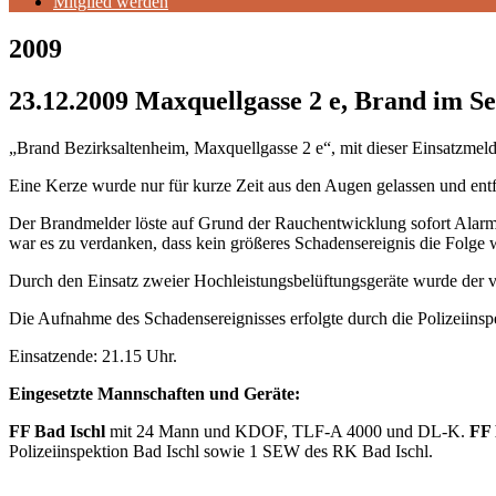
Mitglied werden
2009
23.12.2009 Maxquellgasse 2 e, Brand im S
„Brand Bezirksaltenheim, Maxquellgasse 2 e“, mit dieser Einsatzme
Eine Kerze wurde nur für kurze Zeit aus den Augen gelassen und entf
Der Brandmelder löste auf Grund der Rauchentwicklung sofort Alarm
war es zu verdanken, dass kein größeres Schadensereignis die Folge w
Durch den Einsatz zweier Hochleistungsbelüftungsgeräte wurde der v
Die Aufnahme des Schadensereignisses erfolgte durch die Polizeiinsp
Einsatzende: 21.15 Uhr.
Eingesetzte Mannschaften und Geräte:
FF Bad Ischl
mit 24 Mann und KDOF, TLF-A 4000 und DL-K.
FF 
Polizeiinspektion Bad Ischl sowie 1 SEW des RK Bad Ischl.