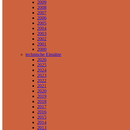
2009
2008
2007
2006
2005
2004
2003
2002
2001
2000
technische Einsätze
2026
2025
2024
2023
2022
2021
2020
2019
2018
2017
2016
2015
2014
2013