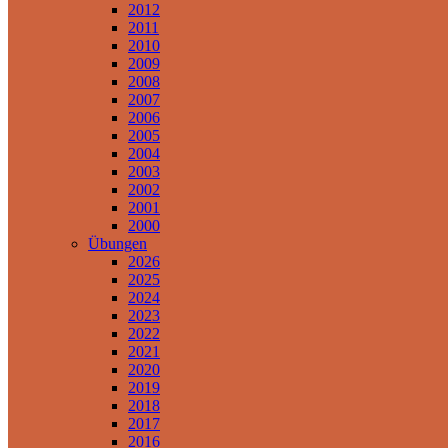
2012
2011
2010
2009
2008
2007
2006
2005
2004
2003
2002
2001
2000
Übungen
2026
2025
2024
2023
2022
2021
2020
2019
2018
2017
2016