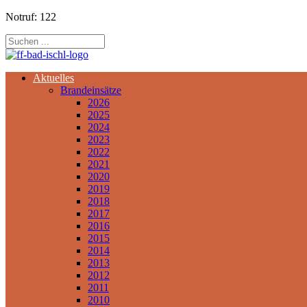
Notruf: 122
Aktuelles
Brandeinsätze
2026
2025
2024
2023
2022
2021
2020
2019
2018
2017
2016
2015
2014
2013
2012
2011
2010