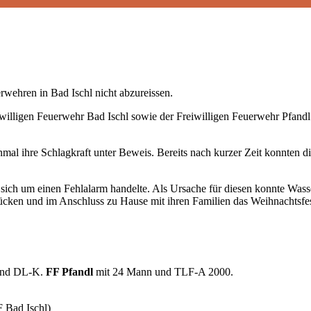
rwehren in Bad Ischl nicht abzureissen
.
lligen Feuerwehr Bad Ischl sowie der Freiwilligen Feuerwehr Pfandl
mal ihre Schlagkraft unter Beweis. Bereits nach kurzer Zeit konnten di
es sich um einen Fehlalarm handelte. Als Ursache für diesen konnte Wa
ücken und im Anschluss zu Hause mit ihren Familien das Weihnachtsfes
und DL-K.
FF Pfandl
mit 24 Mann und TLF-A 2000.
 Bad Ischl)