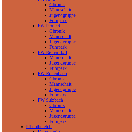
Chronik
Mannschaft
Jugendgruppe
Fuhrpark
FW Perneck
Chronik
Mannschaft
Jugendgruppe
Fuhrpark
FW Reiterndorf
Mannschaft
Jugendgruppe
Fuhrpark
FW Rettenbach
Chronik
Mannschaft
Jugendgruppe
Fuhrpark
FW Sulzbach
Chronik
Mannschaft
Jugendgruppe
Fuhrpark
Pflichtbereich
Kommando