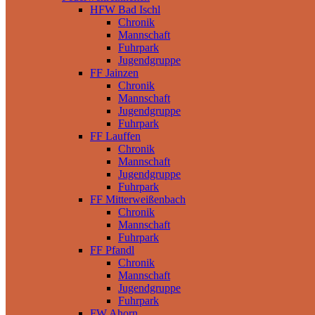
HFW Bad Ischl
Chronik
Mannschaft
Fuhrpark
Jugendgruppe
FF Jainzen
Chronik
Mannschaft
Jugendgruppe
Fuhrpark
FF Lauffen
Chronik
Mannschaft
Jugendgruppe
Fuhrpark
FF Mitterweißenbach
Chronik
Mannschaft
Fuhrpark
FF Pfandl
Chronik
Mannschaft
Jugendgruppe
Fuhrpark
FW Ahorn