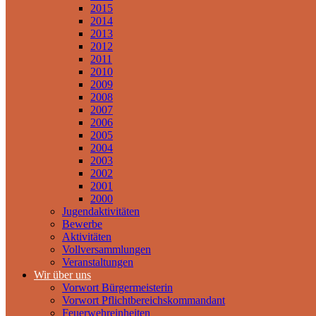
2015
2014
2013
2012
2011
2010
2009
2008
2007
2006
2005
2004
2003
2002
2001
2000
Jugendaktivitäten
Bewerbe
Aktivitäten
Vollversammlungen
Veranstaltungen
Wir über uns
Vorwort Bürgermeisterin
Vorwort Pflichtbereichskommandant
Feuerwehreinheiten