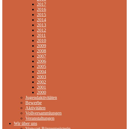
2017
2016
2015
2014
2013
2012
2011
2010
2009
2008
2007
2006
2005
2004
2003
2002
2001
2000
Jugendaktivitäten
Bewerbe
Aktivitäten
Vollversammlungen
Veranstaltungen
Wir über uns
Vorwort Bürgermeisterin