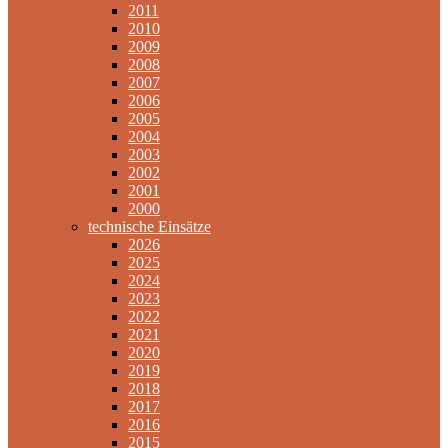
2011
2010
2009
2008
2007
2006
2005
2004
2003
2002
2001
2000
technische Einsätze
2026
2025
2024
2023
2022
2021
2020
2019
2018
2017
2016
2015