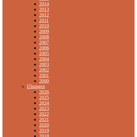
2014
2013
2012
2011
2010
2009
2008
2007
2006
2005
2004
2003
2002
2001
2000
Übungen
2026
2025
2024
2023
2022
2021
2020
2019
2018