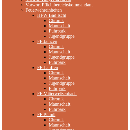
Vorwort Pflichtbereichskommandant
Feuerwehreinheiten
HFW Bad Ischl
Chronik
Mannschaft
Fuhrpark
Jugendgruppe
FF Jainzen
Chronik
Mannschaft
Jugendgruppe
Fuhrpark
FF Lauffen
Chronik
Mannschaft
Jugendgruppe
Fuhrpark
FF Mitterweißenbach
Chronik
Mannschaft
Fuhrpark
FF Pfandl
Chronik
Mannschaft