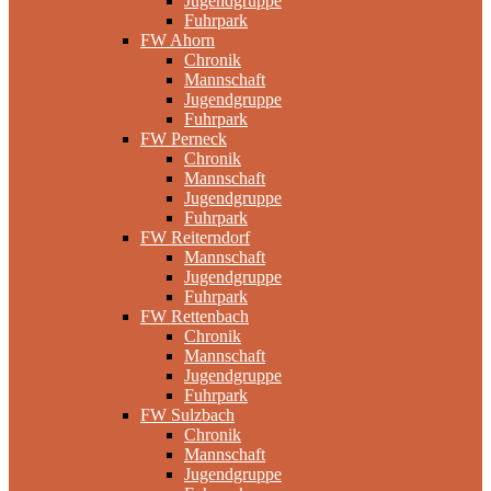
Jugendgruppe
Fuhrpark
FW Ahorn
Chronik
Mannschaft
Jugendgruppe
Fuhrpark
FW Perneck
Chronik
Mannschaft
Jugendgruppe
Fuhrpark
FW Reiterndorf
Mannschaft
Jugendgruppe
Fuhrpark
FW Rettenbach
Chronik
Mannschaft
Jugendgruppe
Fuhrpark
FW Sulzbach
Chronik
Mannschaft
Jugendgruppe