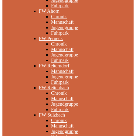
Jugendgruppe
Fuhrpark
FW Ahorn
Chronik
Mannschaft
Jugendgruppe
Fuhrpark
FW Perneck
Chronik
Mannschaft
Jugendgruppe
Fuhrpark
FW Reiterndorf
Mannschaft
Jugendgruppe
Fuhrpark
FW Rettenbach
Chronik
Mannschaft
Jugendgruppe
Fuhrpark
FW Sulzbach
Chronik
Mannschaft
Jugendgruppe