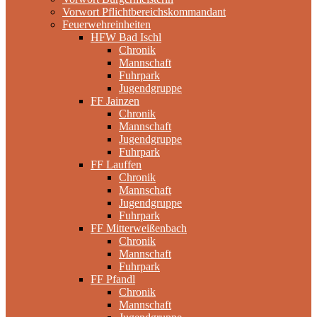
Vorwort Pflichtbereichskommandant
Feuerwehreinheiten
HFW Bad Ischl
Chronik
Mannschaft
Fuhrpark
Jugendgruppe
FF Jainzen
Chronik
Mannschaft
Jugendgruppe
Fuhrpark
FF Lauffen
Chronik
Mannschaft
Jugendgruppe
Fuhrpark
FF Mitterweißenbach
Chronik
Mannschaft
Fuhrpark
FF Pfandl
Chronik
Mannschaft