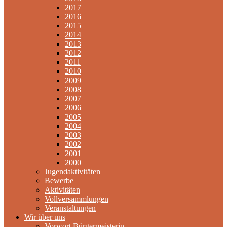
2017
2016
2015
2014
2013
2012
2011
2010
2009
2008
2007
2006
2005
2004
2003
2002
2001
2000
Jugendaktivitäten
Bewerbe
Aktivitäten
Vollversammlungen
Veranstaltungen
Wir über uns
Vorwort Bürgermeisterin