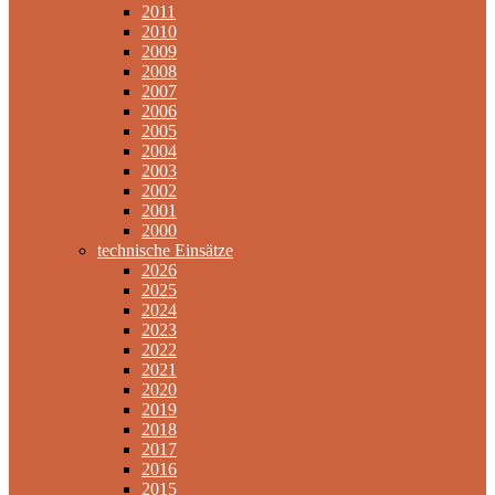
2011
2010
2009
2008
2007
2006
2005
2004
2003
2002
2001
2000
technische Einsätze
2026
2025
2024
2023
2022
2021
2020
2019
2018
2017
2016
2015