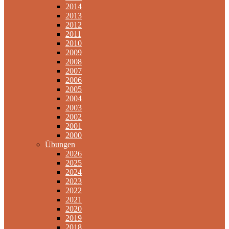
2014
2013
2012
2011
2010
2009
2008
2007
2006
2005
2004
2003
2002
2001
2000
Übungen
2026
2025
2024
2023
2022
2021
2020
2019
2018