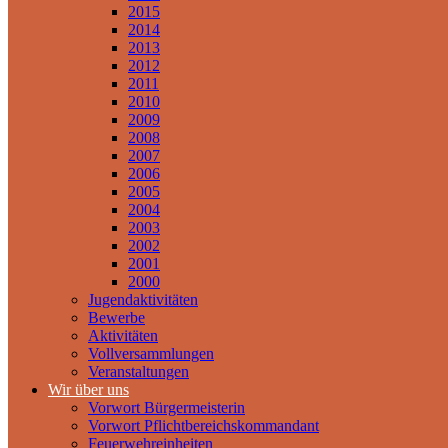
2015
2014
2013
2012
2011
2010
2009
2008
2007
2006
2005
2004
2003
2002
2001
2000
Jugendaktivitäten
Bewerbe
Aktivitäten
Vollversammlungen
Veranstaltungen
Wir über uns
Vorwort Bürgermeisterin
Vorwort Pflichtbereichskommandant
Feuerwehreinheiten