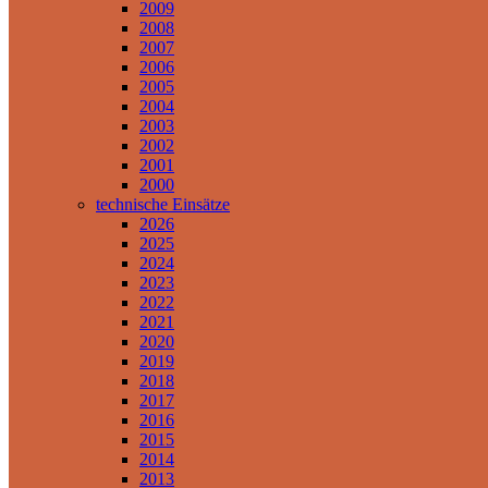
2009
2008
2007
2006
2005
2004
2003
2002
2001
2000
technische Einsätze
2026
2025
2024
2023
2022
2021
2020
2019
2018
2017
2016
2015
2014
2013