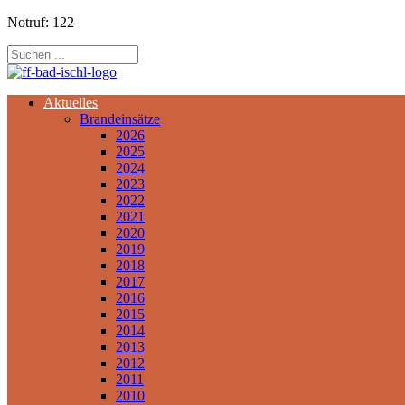
Notruf: 122
Aktuelles
Brandeinsätze
2026
2025
2024
2023
2022
2021
2020
2019
2018
2017
2016
2015
2014
2013
2012
2011
2010