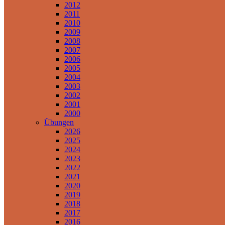
2012
2011
2010
2009
2008
2007
2006
2005
2004
2003
2002
2001
2000
Übungen
2026
2025
2024
2023
2022
2021
2020
2019
2018
2017
2016