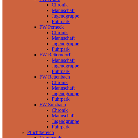
Chronik
Mannschaft
Jugendgruppe
Fuhrpark
FW Perneck
Chronik
Mannschaft
Jugendgruppe
Fuhrpark
FW Reiterndorf
Mannschaft
Jugendgruppe
Fuhrpark
FW Rettenbach
Chronik
Mannschaft
Jugendgruppe
Fuhrpark
FW Sulzbach
Chronik
Mannschaft
Jugendgruppe
Fuhrpark
Pflichtbereich
Kommando