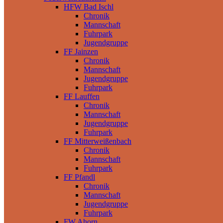
HFW Bad Ischl
Chronik
Mannschaft
Fuhrpark
Jugendgruppe
FF Jainzen
Chronik
Mannschaft
Jugendgruppe
Fuhrpark
FF Lauffen
Chronik
Mannschaft
Jugendgruppe
Fuhrpark
FF Mitterweißenbach
Chronik
Mannschaft
Fuhrpark
FF Pfandl
Chronik
Mannschaft
Jugendgruppe
Fuhrpark
FW Ahorn