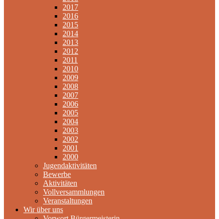
2017
2016
2015
2014
2013
2012
2011
2010
2009
2008
2007
2006
2005
2004
2003
2002
2001
2000
Jugendaktivitäten
Bewerbe
Aktivitäten
Vollversammlungen
Veranstaltungen
Wir über uns
Vorwort Bürgermeisterin