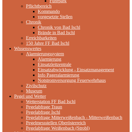
Fuhrpark
Pflichtbereich
Kommando
vorgesetzte Stellen
Chronik
Chronik von Bad Ischl
Brände in Bad Ischl
Erreichbarkeiten
150 Jahre FF Bad Ischl
Wissenswertes
Alarmierungssystem
Alarmierung
Einsatzleitzentrale
Einsatzabwicklung - Einsatzmanagement
Info Pageralarmierung
Notstromversorgung Feuerwehrhaus
Zivilschutz
Museum
Pegel und Wetter
Wetterstation FF Bad Ischl
Pegelabfrage Traun
Pegelabfrage Ischl
Pegelabfrage Mitterweißenbach - Mitterweißenbach
Pegelmessstellen Oberösterreich
Pegelabfrage Weißenbach (Strobl)