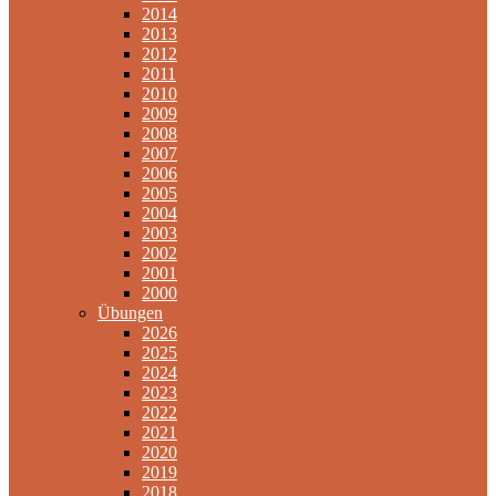
2014
2013
2012
2011
2010
2009
2008
2007
2006
2005
2004
2003
2002
2001
2000
Übungen
2026
2025
2024
2023
2022
2021
2020
2019
2018