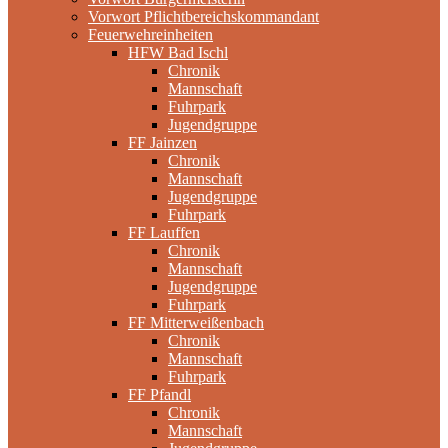
Vorwort Pflichtbereichskommandant
Feuerwehreinheiten
HFW Bad Ischl
Chronik
Mannschaft
Fuhrpark
Jugendgruppe
FF Jainzen
Chronik
Mannschaft
Jugendgruppe
Fuhrpark
FF Lauffen
Chronik
Mannschaft
Jugendgruppe
Fuhrpark
FF Mitterweißenbach
Chronik
Mannschaft
Fuhrpark
FF Pfandl
Chronik
Mannschaft