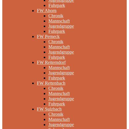
Jugendgruppe
Fuhrpark
FW Ahorn
Chronik
Mannschaft
Jugendgruppe
Fuhrpark
FW Perneck
Chronik
Mannschaft
Jugendgruppe
Fuhrpark
FW Reiterndorf
Mannschaft
Jugendgruppe
Fuhrpark
FW Rettenbach
Chronik
Mannschaft
Jugendgruppe
Fuhrpark
FW Sulzbach
Chronik
Mannschaft
Jugendgruppe