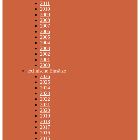
2011
2010
2009
2008
2007
2006
2005
2004
2003
2002
2001
2000
technische Einsätze
2026
2025
2024
2023
2022
2021
2020
2019
2018
2017
2016
2015