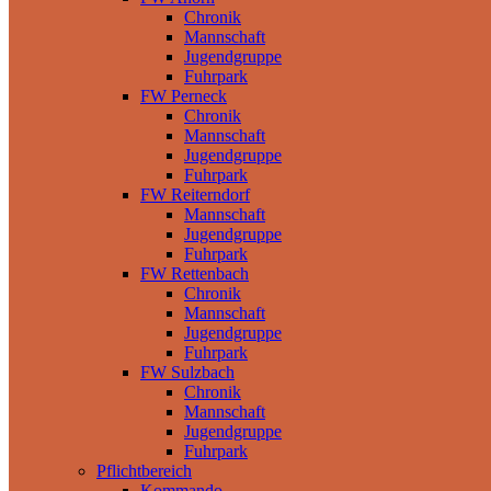
Chronik
Mannschaft
Jugendgruppe
Fuhrpark
FW Perneck
Chronik
Mannschaft
Jugendgruppe
Fuhrpark
FW Reiterndorf
Mannschaft
Jugendgruppe
Fuhrpark
FW Rettenbach
Chronik
Mannschaft
Jugendgruppe
Fuhrpark
FW Sulzbach
Chronik
Mannschaft
Jugendgruppe
Fuhrpark
Pflichtbereich
Kommando