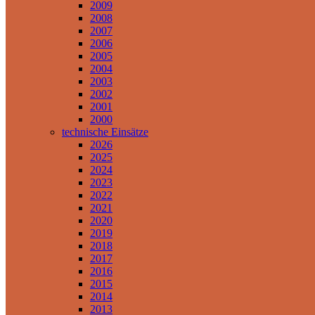
2009
2008
2007
2006
2005
2004
2003
2002
2001
2000
technische Einsätze
2026
2025
2024
2023
2022
2021
2020
2019
2018
2017
2016
2015
2014
2013