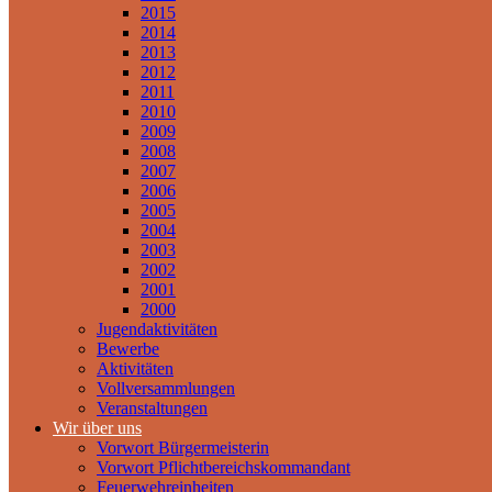
2015
2014
2013
2012
2011
2010
2009
2008
2007
2006
2005
2004
2003
2002
2001
2000
Jugendaktivitäten
Bewerbe
Aktivitäten
Vollversammlungen
Veranstaltungen
Wir über uns
Vorwort Bürgermeisterin
Vorwort Pflichtbereichskommandant
Feuerwehreinheiten