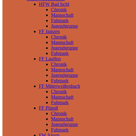
HFW Bad Ischl
Chronik
Mannschaft
Fuhrpark
Jugendgruppe
FF Jainzen
Chronik
Mannschaft
Jugendgruppe
Fuhrpark
FF Lauffen
Chronik
Mannschaft
Jugendgruppe
Fuhrpark
FF Mitterweißenbach
Chronik
Mannschaft
Fuhrpark
FF Pfandl
Chronik
Mannschaft
Jugendgruppe
Fuhrpark
FW Ahorn