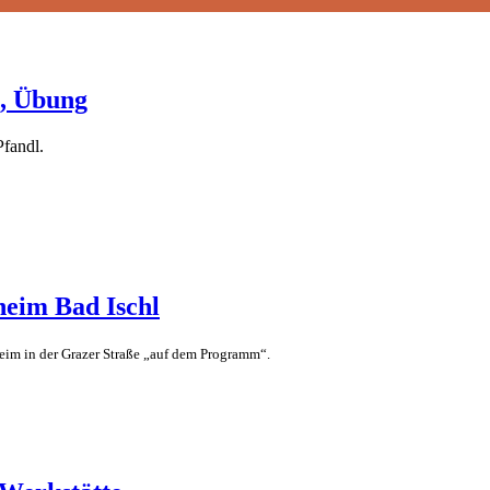
e, Übung
fandl.
heim Bad Ischl
eim in der Grazer Straße „auf dem Programm“.