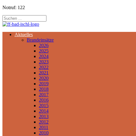
Notruf: 122
Aktuelles
Brandeinsätze
2026
2025
2024
2023
2022
2021
2020
2019
2018
2017
2016
2015
2014
2013
2012
2011
2010