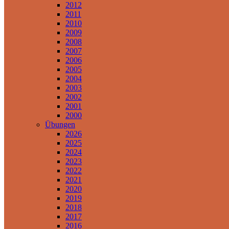
2012
2011
2010
2009
2008
2007
2006
2005
2004
2003
2002
2001
2000
Übungen
2026
2025
2024
2023
2022
2021
2020
2019
2018
2017
2016