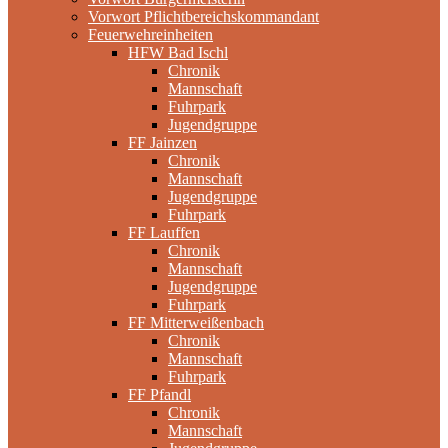
Vorwort Pflichtbereichskommandant
Feuerwehreinheiten
HFW Bad Ischl
Chronik
Mannschaft
Fuhrpark
Jugendgruppe
FF Jainzen
Chronik
Mannschaft
Jugendgruppe
Fuhrpark
FF Lauffen
Chronik
Mannschaft
Jugendgruppe
Fuhrpark
FF Mitterweißenbach
Chronik
Mannschaft
Fuhrpark
FF Pfandl
Chronik
Mannschaft