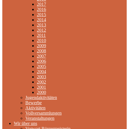
2017
2016
2015
2014
2013
2012
2011
2010
2009
2008
2007
2006
2005
2004
2003
2002
2001
2000
Jugendaktivitäten
Bewerbe
Aktivitäten
Vollversammlungen
Veranstaltungen
Wir über uns
Vorwort Bürgermeisterin