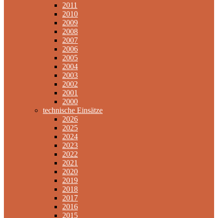
2011
2010
2009
2008
2007
2006
2005
2004
2003
2002
2001
2000
technische Einsätze
2026
2025
2024
2023
2022
2021
2020
2019
2018
2017
2016
2015