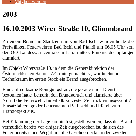
Mitglied werden
2003
16.10.2003 Wirer Straße 10, Glimmbrand
Zu einem Brand im Stadtzentrum von Bad Ischl wurden heute die
Freiwilligen Feuerwehren Bad Ischl und Pfandl um 06.05 Uhr von
der OÖ Landeswarnzentrale in Linz mittels Funkmeldeempfänger
alarmiert.
Im Objekt Wirerstraße 10, in dem die Generaldirektion der
Österreichischen Salinen AG untergebracht ist, war in einem
Technikraum im ersten Stock ein Brand ausgebrochen.
Eine aufmerksame Reinigungsfrau, die gerade ihren Dienst
begonnen hatte, bemerkt den Brandgeruch und alarmierte über
Notruf die Feuerwehr. Innerhalb kürzester Zeit rückten insgesamt 7
Einsatzfahrzeuge der Feuerwehren Bad Ischl und Pfandl zum
Brandobjekt aus.
Bei Erkundung der Lage konnte festgestellt werden, dass der Brand
vermutlich bereits vor einiger Zeit ausgebrochen ist, da sich das
Feuer bereits einen Weg durch die Geschossdecke in den zweiten