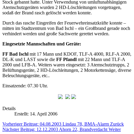
Stock gebannt hatte. Unter Verwendung von umluftunabhängigen
Atemschutzgeräten wurden 2 HD-Löschleitungen vorgetragen,
sodaß der Brand rasch gelöscht werden konnte.
Durch das rasche Eingreifen der Feuerwehreinsatzkräfte konnte –
mitten im Stadtzentrum von Bad Ischl – ein Großbrand gerade noch
verhindert werden und große Sachwerte gerettet werden.
Eingesetzte Mannschaften und Geräte:
FF Bad Ischl
mit 17 Mann und KDOF, TLF-A 4000, RLF-A 2000,
DL-K und LAST sowie die
FF Pfandl
mit 22 Mann und TLF-A
2000 und LFB-A. Weiters waren eingesetzt: 3 Atemschutztrupps, 2
Belüftungsgeräte, 2 HD-Löschleitungen, 2 Motorkettensäge, diverse
Beleuchtungsgeräte, etc..
Einsatzende: 07.30 Uhr.
Details
Erstellt: 14. April 2006
Vorheriger Beitrag: 04.08.2003 Lindau 78, BMA-Alarm
Zurück
Nächster Beitrag: 12.12.2003 Ahorn 22, Brandverdacht
Weiter