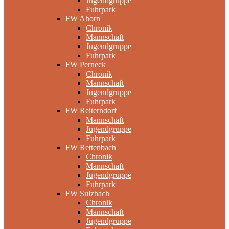
Jugendgruppe
Fuhrpark
FW Ahorn
Chronik
Mannschaft
Jugendgruppe
Fuhrpark
FW Perneck
Chronik
Mannschaft
Jugendgruppe
Fuhrpark
FW Reiterndorf
Mannschaft
Jugendgruppe
Fuhrpark
FW Rettenbach
Chronik
Mannschaft
Jugendgruppe
Fuhrpark
FW Sulzbach
Chronik
Mannschaft
Jugendgruppe