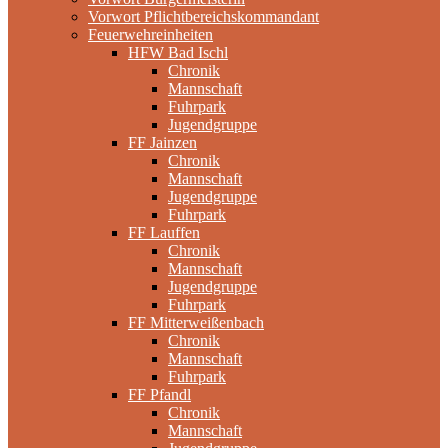
Vorwort Pflichtbereichskommandant
Feuerwehreinheiten
HFW Bad Ischl
Chronik
Mannschaft
Fuhrpark
Jugendgruppe
FF Jainzen
Chronik
Mannschaft
Jugendgruppe
Fuhrpark
FF Lauffen
Chronik
Mannschaft
Jugendgruppe
Fuhrpark
FF Mitterweißenbach
Chronik
Mannschaft
Fuhrpark
FF Pfandl
Chronik
Mannschaft