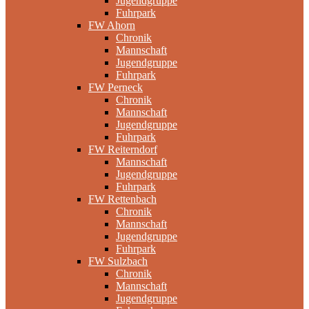
Jugendgruppe
Fuhrpark
FW Ahorn
Chronik
Mannschaft
Jugendgruppe
Fuhrpark
FW Perneck
Chronik
Mannschaft
Jugendgruppe
Fuhrpark
FW Reiterndorf
Mannschaft
Jugendgruppe
Fuhrpark
FW Rettenbach
Chronik
Mannschaft
Jugendgruppe
Fuhrpark
FW Sulzbach
Chronik
Mannschaft
Jugendgruppe