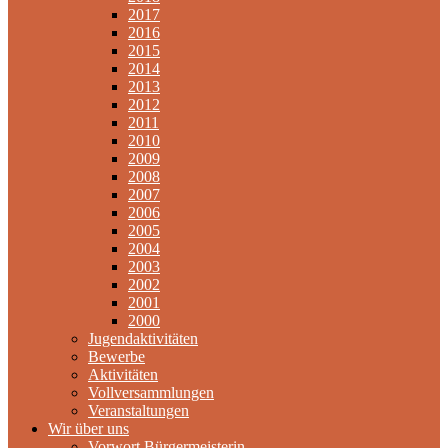
2017
2016
2015
2014
2013
2012
2011
2010
2009
2008
2007
2006
2005
2004
2003
2002
2001
2000
Jugendaktivitäten
Bewerbe
Aktivitäten
Vollversammlungen
Veranstaltungen
Wir über uns
Vorwort Bürgermeisterin