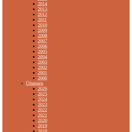
2014
2013
2012
2011
2010
2009
2008
2007
2006
2005
2004
2003
2002
2001
2000
Übungen
2026
2025
2024
2023
2022
2021
2020
2019
2018