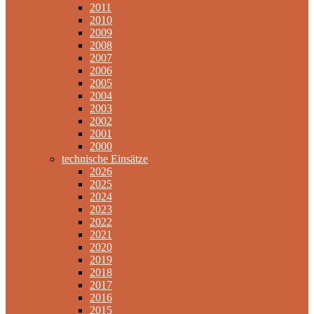
2011
2010
2009
2008
2007
2006
2005
2004
2003
2002
2001
2000
technische Einsätze
2026
2025
2024
2023
2022
2021
2020
2019
2018
2017
2016
2015