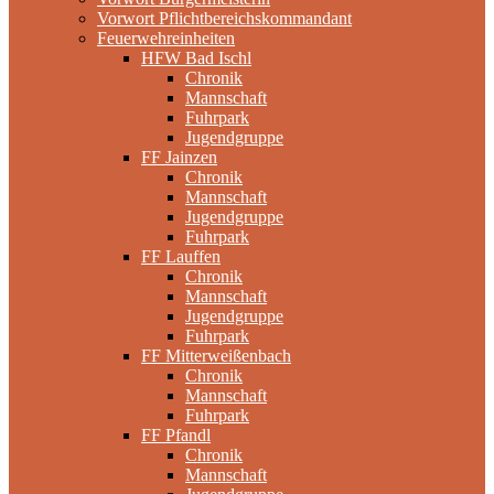
Vorwort Pflichtbereichskommandant
Feuerwehreinheiten
HFW Bad Ischl
Chronik
Mannschaft
Fuhrpark
Jugendgruppe
FF Jainzen
Chronik
Mannschaft
Jugendgruppe
Fuhrpark
FF Lauffen
Chronik
Mannschaft
Jugendgruppe
Fuhrpark
FF Mitterweißenbach
Chronik
Mannschaft
Fuhrpark
FF Pfandl
Chronik
Mannschaft