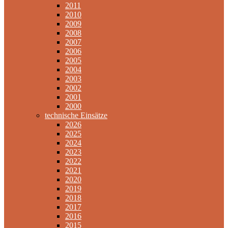
2011
2010
2009
2008
2007
2006
2005
2004
2003
2002
2001
2000
technische Einsätze
2026
2025
2024
2023
2022
2021
2020
2019
2018
2017
2016
2015