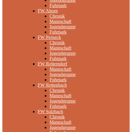
Jugendgruppe
Fuhrpark
FW Ahorn
Chronik
Mannschaft
Jugendgruppe
Fuhrpark
FW Perneck
Chronik
Mannschaft
Jugendgruppe
Fuhrpark
FW Reiterndorf
Mannschaft
Jugendgruppe
Fuhrpark
FW Rettenbach
Chronik
Mannschaft
Jugendgruppe
Fuhrpark
FW Sulzbach
Chronik
Mannschaft
Jugendgruppe