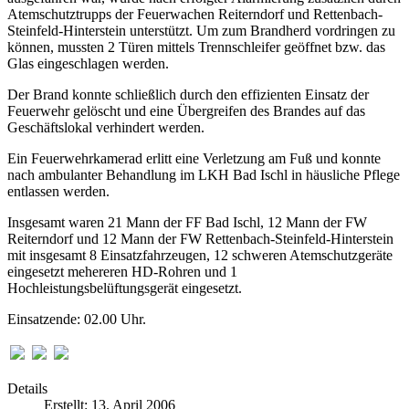
Atemschutztrupps der Feuerwachen Reiterndorf und Rettenbach-
Steinfeld-Hinterstein unterstützt.
Um zum Brandherd vordringen zu
können, mussten 2 Türen mittels Trennschleifer geöffnet bzw. das
Glas eingeschlagen werden.
Der Brand konnte schließlich durch den effizienten Einsatz der
Feuerwehr gelöscht und eine Übergreifen des Brandes auf das
Geschäftslokal verhindert werden.
Ein Feuerwehrkamerad erlitt eine Verletzung am Fuß und konnte
nach ambulanter Behandlung im LKH Bad Ischl in häusliche Pflege
entlassen werden.
Insgesamt waren 21 Mann der FF Bad Ischl, 12 Mann der FW
Reiterndorf und 12 Mann der FW Rettenbach-Steinfeld-Hinterstein
mit insgesamt 8 Einsatzfahrzeugen, 12 schweren Atemschutzgeräte
eingesetzt mehereren HD-Rohren und 1
Hochleistungsbelüftungsgerät eingesetzt.
Einsatzende: 02.00 Uhr.
Details
Erstellt: 13. April 2006