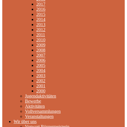
2017
2016
2015
2014
2013
2012
2011
2010
2009
2008
2007
2006
2005
2004
2003
2002
2001
2000
Jugendaktivitäten
Bewerbe
Aktivitäten
Vollversammlungen
Veranstaltungen
Wir über uns
Vorwort Bürgermeisterin