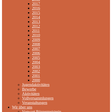
2017
2016
2015
2014
2013
2012
2011
2010
2009
2008
2007
2006
2005
2004
2003
2002
2001
2000
Jugendaktivitäten
Bewerbe
Aktivitäten
Vollversammlungen
Veranstaltungen
Wir über uns
Vorwort Bürgermeisterin