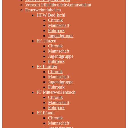
Vorwort Pflichtbereichskommandant
Feuerwehreinheiten
HFW Bad Ischl
Chronik
Mannschaft
Fuhrpark
Jugendgruppe
FF Jainzen
Chronik
Mannschaft
Jugendgruppe
Fuhrpark
FF Lauffen
Chronik
Mannschaft
Jugendgruppe
Fuhrpark
FF Mitterweißenbach
Chronik
Mannschaft
Fuhrpark
FF Pfandl
Chronik
Mannschaft