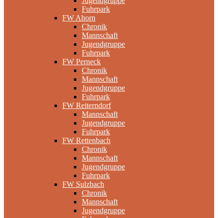
Jugendgruppe
Fuhrpark
FW Ahorn
Chronik
Mannschaft
Jugendgruppe
Fuhrpark
FW Perneck
Chronik
Mannschaft
Jugendgruppe
Fuhrpark
FW Reiterndorf
Mannschaft
Jugendgruppe
Fuhrpark
FW Rettenbach
Chronik
Mannschaft
Jugendgruppe
Fuhrpark
FW Sulzbach
Chronik
Mannschaft
Jugendgruppe