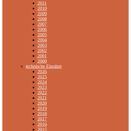
2011
2010
2009
2008
2007
2006
2005
2004
2003
2002
2001
2000
technische Einsätze
2026
2025
2024
2023
2022
2021
2020
2019
2018
2017
2016
2015