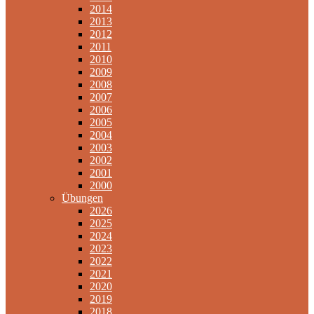
2014
2013
2012
2011
2010
2009
2008
2007
2006
2005
2004
2003
2002
2001
2000
Übungen
2026
2025
2024
2023
2022
2021
2020
2019
2018