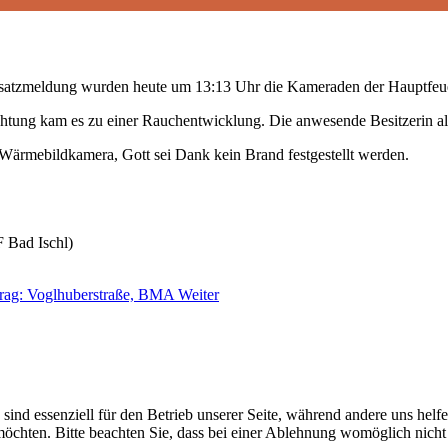
Einsatzmeldung wurden heute um 13:13 Uhr die Kameraden der Hauptfeu
chtung kam es zu einer Rauchentwicklung. Die anwesende Besitzerin al
 Wärmebildkamera, Gott sei Dank kein Brand festgestellt werden.
 Bad Ischl)
trag: Voglhuberstraße, BMA
Weiter
sind essenziell für den Betrieb unserer Seite, während andere uns helf
möchten. Bitte beachten Sie, dass bei einer Ablehnung womöglich nicht 