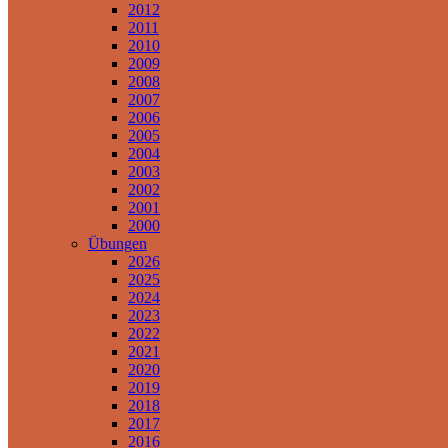
2012
2011
2010
2009
2008
2007
2006
2005
2004
2003
2002
2001
2000
Übungen
2026
2025
2024
2023
2022
2021
2020
2019
2018
2017
2016