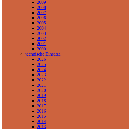
2009
2008
2007
2006
2005
2004
2003
2002
2001
2000
technische Einsätze
2026
2025
2024
2023
2022
2021
2020
2019
2018
2017
2016
2015
2014
2013