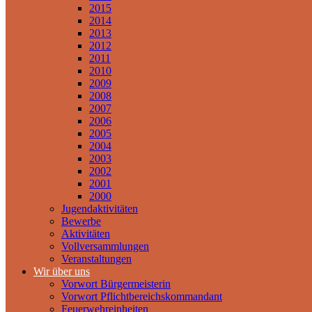
2015
2014
2013
2012
2011
2010
2009
2008
2007
2006
2005
2004
2003
2002
2001
2000
Jugendaktivitäten
Bewerbe
Aktivitäten
Vollversammlungen
Veranstaltungen
Wir über uns
Vorwort Bürgermeisterin
Vorwort Pflichtbereichskommandant
Feuerwehreinheiten