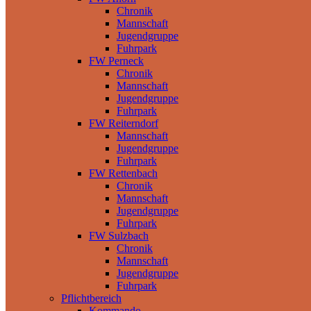
Chronik
Mannschaft
Jugendgruppe
Fuhrpark
FW Perneck
Chronik
Mannschaft
Jugendgruppe
Fuhrpark
FW Reiterndorf
Mannschaft
Jugendgruppe
Fuhrpark
FW Rettenbach
Chronik
Mannschaft
Jugendgruppe
Fuhrpark
FW Sulzbach
Chronik
Mannschaft
Jugendgruppe
Fuhrpark
Pflichtbereich
Kommando