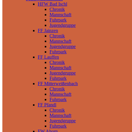
HFW Bad Ischl
Chronik
Mannschaft
Fuhrpark
Jugendgruppe
FF Jainzen
Chronik
Mannschaft
Jugendgruppe
Fuhrpark
FF Lauffen
Chronik
Mannschaft
Jugendgruppe
Fuhrpark
FF Mitterweißenbach
Chronik
Mannschaft
Fuhrpark
FF Pfandl
Chronik
Mannschaft
Jugendgruppe
Fuhrpark
FW Ahorn