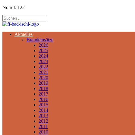
Notruf: 122
Aktuelles
Brandeinsätze
2026
2025
2024
2023
2022
2021
2020
2019
2018
2017
2016
2015
2014
2013
2012
2011
2010