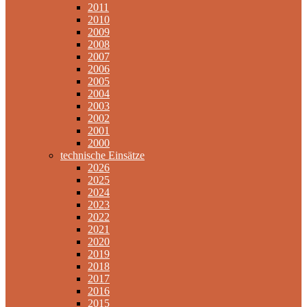
2011
2010
2009
2008
2007
2006
2005
2004
2003
2002
2001
2000
technische Einsätze
2026
2025
2024
2023
2022
2021
2020
2019
2018
2017
2016
2015