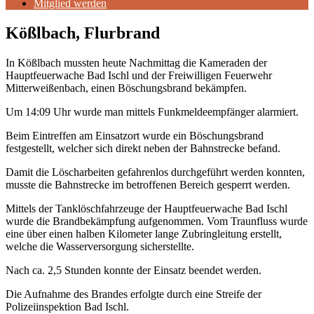
Mitglied werden
Kößlbach, Flurbrand
In Kößlbach mussten heute Nachmittag die Kameraden der
Hauptfeuerwache Bad Ischl und der Freiwilligen Feuerwehr
Mitterweißenbach, einen Böschungsbrand bekämpfen.
Um 14:09 Uhr wurde man mittels Funkmeldeempfänger alarmiert.
Beim Eintreffen am Einsatzort wurde ein Böschungsbrand
festgestellt, welcher sich direkt neben der Bahnstrecke befand.
Damit die Löscharbeiten gefahrenlos durchgeführt werden konnten,
musste die Bahnstrecke im betroffenen Bereich gesperrt werden.
Mittels der Tanklöschfahrzeuge der Hauptfeuerwache Bad Ischl
wurde die Brandbekämpfung aufgenommen. Vom Traunfluss wurde
eine über einen halben Kilometer lange Zubringleitung erstellt,
welche die Wasserversorgung sicherstellte.
Nach ca. 2,5 Stunden konnte der Einsatz beendet werden.
Die Aufnahme des Brandes erfolgte durch eine Streife der
Polizeiinspektion Bad Ischl.