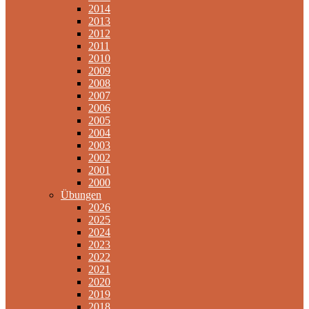
2014
2013
2012
2011
2010
2009
2008
2007
2006
2005
2004
2003
2002
2001
2000
Übungen
2026
2025
2024
2023
2022
2021
2020
2019
2018