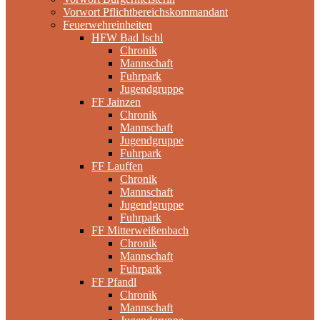
Vorwort Pflichtbereichskommandant
Feuerwehreinheiten
HFW Bad Ischl
Chronik
Mannschaft
Fuhrpark
Jugendgruppe
FF Jainzen
Chronik
Mannschaft
Jugendgruppe
Fuhrpark
FF Lauffen
Chronik
Mannschaft
Jugendgruppe
Fuhrpark
FF Mitterweißenbach
Chronik
Mannschaft
Fuhrpark
FF Pfandl
Chronik
Mannschaft