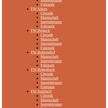
Jugendgruppe
Fuhrpark
FW Ahorn
Chronik
Mannschaft
Jugendgruppe
Fuhrpark
FW Perneck
Chronik
Mannschaft
Jugendgruppe
Fuhrpark
FW Reiterndorf
Mannschaft
Jugendgruppe
Fuhrpark
FW Rettenbach
Chronik
Mannschaft
Jugendgruppe
Fuhrpark
FW Sulzbach
Chronik
Mannschaft
Jugendgruppe