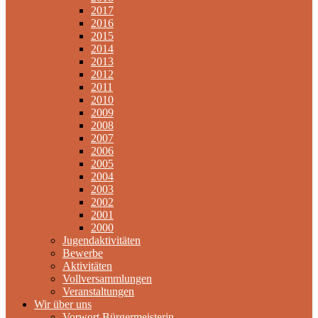
2017
2016
2015
2014
2013
2012
2011
2010
2009
2008
2007
2006
2005
2004
2003
2002
2001
2000
Jugendaktivitäten
Bewerbe
Aktivitäten
Vollversammlungen
Veranstaltungen
Wir über uns
Vorwort Bürgermeisterin