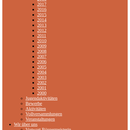
2017
2016
2015
2014
2013
2012
2011
2010
2009
2008
2007
2006
2005
2004
2003
2002
2001
2000
Jugendaktivitäten
Bewerbe
Aktivitäten
Vollversammlungen
Veranstaltungen
Wir über uns
Vorwort Bürgermeisterin