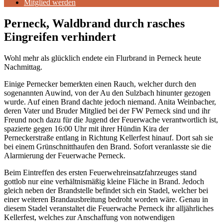
Mitglied werden
Perneck, Waldbrand durch rasches
Eingreifen verhindert
Wohl mehr als glücklich endete ein Flurbrand in Perneck heute
Nachmittag.
Einige Pernecker bemerkten einen Rauch, welcher durch den
sogenannten Auwind, von der Au den Sulzbach hinunter gezogen
wurde. Auf einen Brand dachte jedoch niemand. Anita Weinbacher,
deren Vater und Bruder Mitglied bei der FW Perneck sind und ihr
Freund noch dazu für die Jugend der Feuerwache verantwortlich ist,
spazierte gegen 16:00 Uhr mit ihrer Hündin Kira der
Perneckerstraße entlang in Richtung Kellerfest hinauf. Dort sah sie
bei einem Grünschnitthaufen den Brand. Sofort veranlasste sie die
Alarmierung der Feuerwache Perneck.
Beim Eintreffen des ersten Feuerwehreinsatzfahrzeuges stand
gottlob nur eine verhältnismäßig kleine Fläche in Brand. Jedoch
gleich neben der Brandstelle befindet sich ein Stadel, welcher bei
einer weiteren Brandausbreitung bedroht worden wäre. Genau in
diesem Stadel veranstaltet die Feuerwache Perneck ihr alljährliches
Kellerfest, welches zur Anschaffung von notwendigen