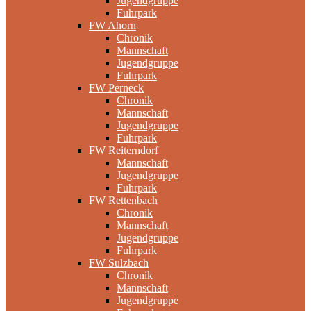
Jugendgruppe
Fuhrpark
FW Ahorn
Chronik
Mannschaft
Jugendgruppe
Fuhrpark
FW Perneck
Chronik
Mannschaft
Jugendgruppe
Fuhrpark
FW Reiterndorf
Mannschaft
Jugendgruppe
Fuhrpark
FW Rettenbach
Chronik
Mannschaft
Jugendgruppe
Fuhrpark
FW Sulzbach
Chronik
Mannschaft
Jugendgruppe