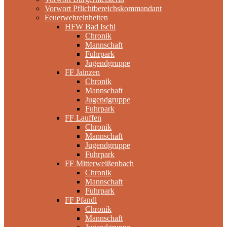
Vorwort Pflichtbereichskommandant
Feuerwehreinheiten
HFW Bad Ischl
Chronik
Mannschaft
Fuhrpark
Jugendgruppe
FF Jainzen
Chronik
Mannschaft
Jugendgruppe
Fuhrpark
FF Lauffen
Chronik
Mannschaft
Jugendgruppe
Fuhrpark
FF Mitterweißenbach
Chronik
Mannschaft
Fuhrpark
FF Pfandl
Chronik
Mannschaft