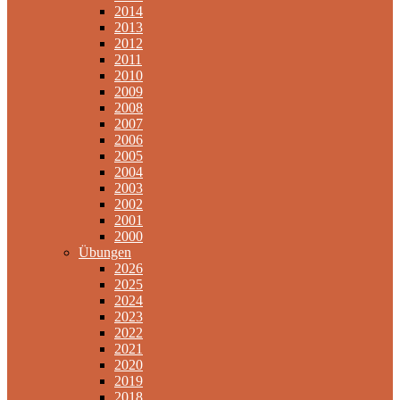
2014
2013
2012
2011
2010
2009
2008
2007
2006
2005
2004
2003
2002
2001
2000
Übungen
2026
2025
2024
2023
2022
2021
2020
2019
2018