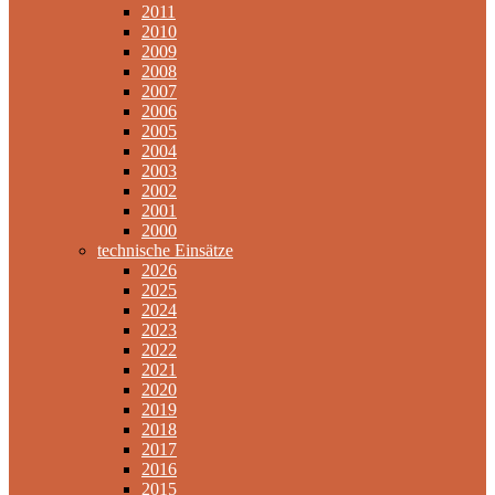
2011
2010
2009
2008
2007
2006
2005
2004
2003
2002
2001
2000
technische Einsätze
2026
2025
2024
2023
2022
2021
2020
2019
2018
2017
2016
2015