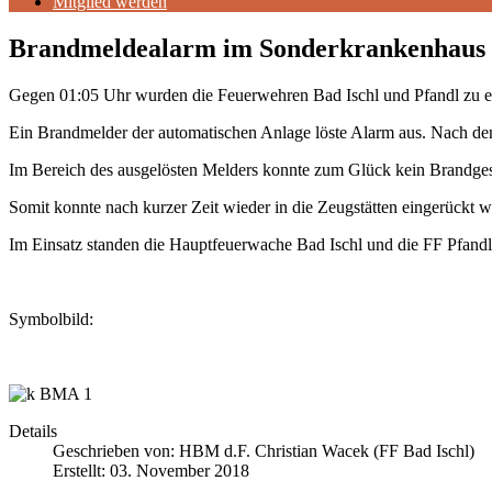
Mitglied werden
Brandmeldealarm im Sonderkrankenhaus
Gegen 01:05 Uhr wurden die Feuerwehren Bad Ischl und Pfandl zu ei
Ein Brandmelder der automatischen Anlage löste Alarm aus. Nach d
Im Bereich des ausgelösten Melders konnte zum Glück kein Brandgesc
Somit konnte nach kurzer Zeit wieder in die Zeugstätten eingerückt 
Im Einsatz standen die Hauptfeuerwache Bad Ischl und die FF Pfand
Symbolbild:
Details
Geschrieben von:
HBM d.F. Christian Wacek (FF Bad Ischl)
Erstellt: 03. November 2018