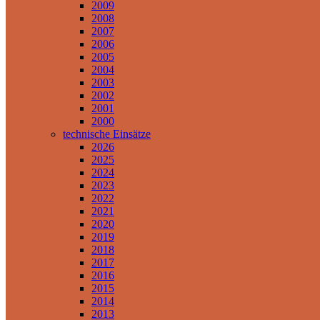
2009
2008
2007
2006
2005
2004
2003
2002
2001
2000
technische Einsätze
2026
2025
2024
2023
2022
2021
2020
2019
2018
2017
2016
2015
2014
2013