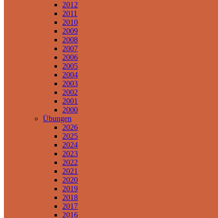
2012
2011
2010
2009
2008
2007
2006
2005
2004
2003
2002
2001
2000
Übungen
2026
2025
2024
2023
2022
2021
2020
2019
2018
2017
2016