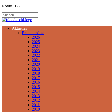
Notruf: 122
Aktuelles
Brandeinsätze
2026
2025
2024
2023
2022
2021
2020
2019
2018
2017
2016
2015
2014
2013
2012
2011
2010