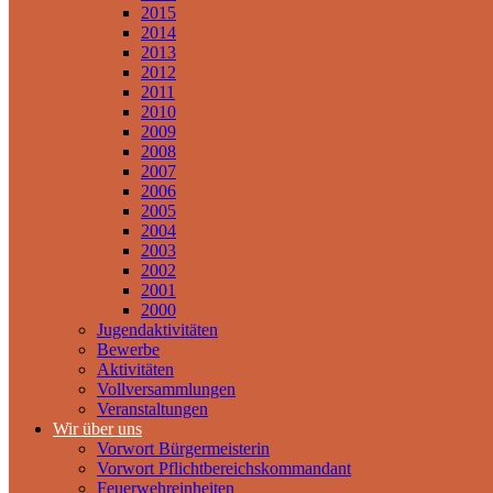
2015
2014
2013
2012
2011
2010
2009
2008
2007
2006
2005
2004
2003
2002
2001
2000
Jugendaktivitäten
Bewerbe
Aktivitäten
Vollversammlungen
Veranstaltungen
Wir über uns
Vorwort Bürgermeisterin
Vorwort Pflichtbereichskommandant
Feuerwehreinheiten