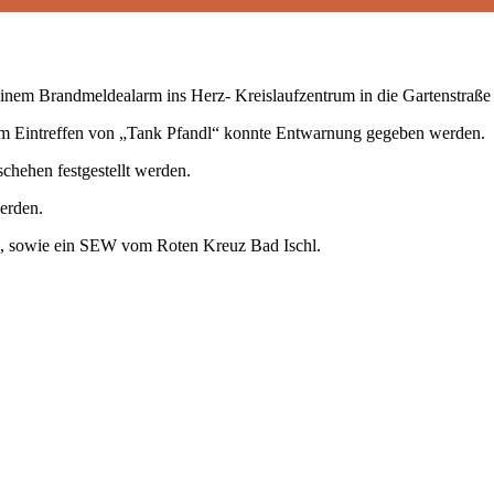
nem Brandmeldealarm ins Herz- Kreislaufzentrum in die Gartenstraße 
em Eintreffen von „Tank Pfandl“ konnte Entwarnung gegeben werden.
hehen festgestellt werden.
werden.
l, sowie ein SEW vom Roten Kreuz Bad Ischl.