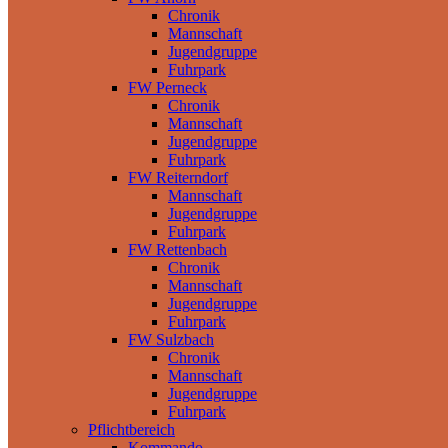
Chronik
Mannschaft
Jugendgruppe
Fuhrpark
FW Perneck
Chronik
Mannschaft
Jugendgruppe
Fuhrpark
FW Reiterndorf
Mannschaft
Jugendgruppe
Fuhrpark
FW Rettenbach
Chronik
Mannschaft
Jugendgruppe
Fuhrpark
FW Sulzbach
Chronik
Mannschaft
Jugendgruppe
Fuhrpark
Pflichtbereich
Kommando