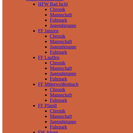
HFW Bad Ischl
Chronik
Mannschaft
Fuhrpark
Jugendgruppe
FF Jainzen
Chronik
Mannschaft
Jugendgruppe
Fuhrpark
FF Lauffen
Chronik
Mannschaft
Jugendgruppe
Fuhrpark
FF Mitterweißenbach
Chronik
Mannschaft
Fuhrpark
FF Pfandl
Chronik
Mannschaft
Jugendgruppe
Fuhrpark
FW Ahorn