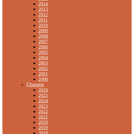
2014
2013
2012
2011
2010
2009
2008
2007
2006
2005
2004
2003
2002
2001
2000
Übungen
2026
2025
2024
2023
2022
2021
2020
2019
2018