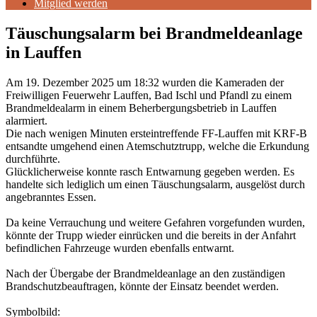
Mitglied werden
Täuschungsalarm bei Brandmeldeanlage
in Lauffen
Am
19. Dezember
2025 um 18:32 wurden die Kameraden der
Freiwilligen Feuerwehr Lauffen, Bad Ischl und Pfandl zu einem
Brandmeldealarm in einem Beherbergungsbetrieb in Lauffen
alarmiert.
Die nach wenigen Minuten ersteintreffende FF-Lauffen mit KRF-B
entsandte umgehend einen Atemschutztrupp, welche die Erkundung
durchführte.
Glücklicherweise konnte rasch Entwarnung gegeben werden. Es
handelte sich lediglich um einen Täuschungsalarm, ausgelöst durch
angebranntes Essen.
Da keine Verrauchung und weitere Gefahren vorgefunden wurden,
könnte der Trupp wieder einrücken und die bereits in der Anfahrt
befindlichen Fahrzeuge wurden ebenfalls entwarnt.
Nach der Übergabe der Brandmeldeanlage an den zuständigen
Brandschutzbeauftragen, könnte der Einsatz beendet werden.
Symbolbild: