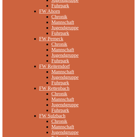
Jugendgruppe
Fuhrpark
FW Ahorn
Chronik
Mannschaft
Jugendgruppe
Fuhrpark
FW Perneck
Chronik
Mannschaft
Jugendgruppe
Fuhrpark
FW Reiterndorf
Mannschaft
Jugendgruppe
Fuhrpark
FW Rettenbach
Chronik
Mannschaft
Jugendgruppe
Fuhrpark
FW Sulzbach
Chronik
Mannschaft
Jugendgruppe