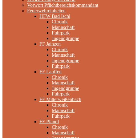
Vorwort Pflichtbereichskommandant
Feuerwehreinheiten
HFW Bad Ischl
Chronik
Mannschaft
Fuhrpark
Jugendgruppe
FF Jainzen
Chronik
Mannschaft
Jugendgruppe
Fuhrpark
FF Lauffen
Chronik
Mannschaft
Jugendgruppe
Fuhrpark
FF Mitterweißenbach
Chronik
Mannschaft
Fuhrpark
FF Pfandl
Chronik
Mannschaft