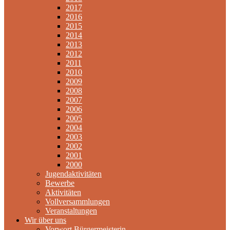
2017
2016
2015
2014
2013
2012
2011
2010
2009
2008
2007
2006
2005
2004
2003
2002
2001
2000
Jugendaktivitäten
Bewerbe
Aktivitäten
Vollversammlungen
Veranstaltungen
Wir über uns
Vorwort Bürgermeisterin