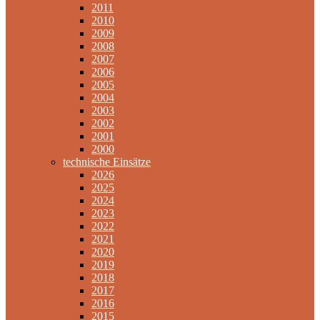
2011
2010
2009
2008
2007
2006
2005
2004
2003
2002
2001
2000
technische Einsätze
2026
2025
2024
2023
2022
2021
2020
2019
2018
2017
2016
2015