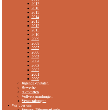
2017
2016
2015
2014
2013
2012
2011
2010
2009
2008
2007
2006
2005
2004
2003
2002
2001
2000
Jugendaktivitäten
Bewerbe
Aktivitäten
Vollversammlungen
Veranstaltungen
Wir über uns
Vorwort Bürgermeisterin