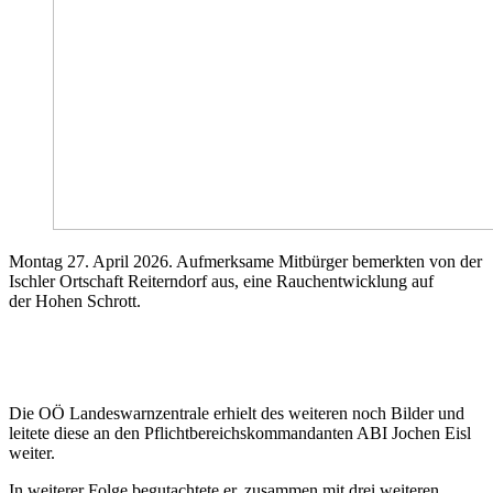
Montag 27. April 2026. Aufmerksame Mitbürger bemerkten von der
Ischler Ortschaft Reiterndorf aus, eine Rauchentwicklung auf
der Hohen Schrott.
Die OÖ Landeswarnzentrale erhielt des weiteren noch Bilder und
leitete diese an den Pflichtbereichskommandanten ABI Jochen Eisl
weiter.
In weiterer Folge begutachtete er, zusammen mit drei weiteren