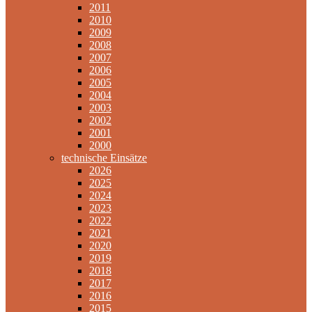
2011
2010
2009
2008
2007
2006
2005
2004
2003
2002
2001
2000
technische Einsätze
2026
2025
2024
2023
2022
2021
2020
2019
2018
2017
2016
2015