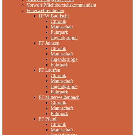
Vorwort Pflichtbereichskommandant
Feuerwehreinheiten
HFW Bad Ischl
Chronik
Mannschaft
Fuhrpark
Jugendgruppe
FF Jainzen
Chronik
Mannschaft
Jugendgruppe
Fuhrpark
FF Lauffen
Chronik
Mannschaft
Jugendgruppe
Fuhrpark
FF Mitterweißenbach
Chronik
Mannschaft
Fuhrpark
FF Pfandl
Chronik
Mannschaft