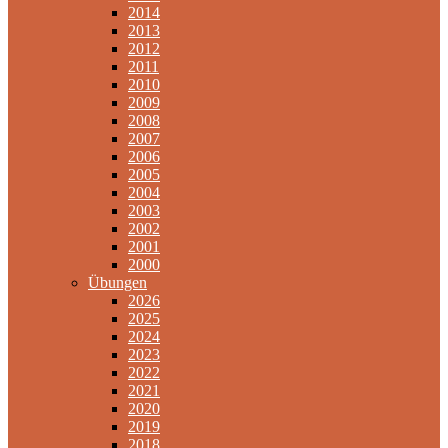
2014
2013
2012
2011
2010
2009
2008
2007
2006
2005
2004
2003
2002
2001
2000
Übungen
2026
2025
2024
2023
2022
2021
2020
2019
2018