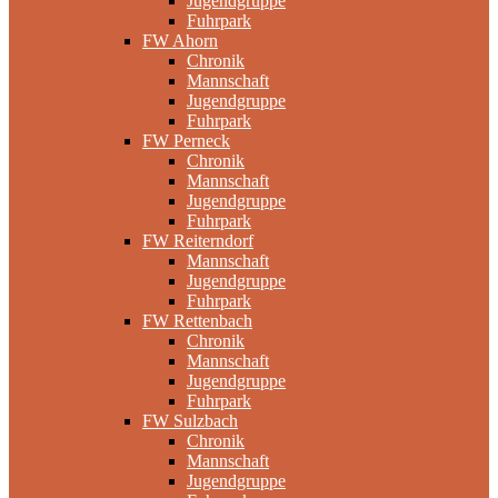
Jugendgruppe
Fuhrpark
FW Ahorn
Chronik
Mannschaft
Jugendgruppe
Fuhrpark
FW Perneck
Chronik
Mannschaft
Jugendgruppe
Fuhrpark
FW Reiterndorf
Mannschaft
Jugendgruppe
Fuhrpark
FW Rettenbach
Chronik
Mannschaft
Jugendgruppe
Fuhrpark
FW Sulzbach
Chronik
Mannschaft
Jugendgruppe