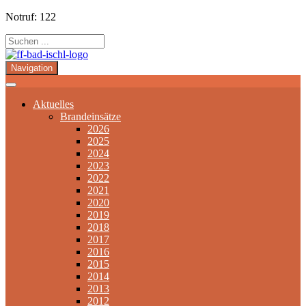
Notruf: 122
Navigation
Aktuelles
Brandeinsätze
2026
2025
2024
2023
2022
2021
2020
2019
2018
2017
2016
2015
2014
2013
2012