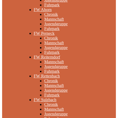
Jugendgruppe
Fuhrpark
FW Ahorn
Chronik
Mannschaft
Jugendgruppe
Fuhrpark
FW Perneck
Chronik
Mannschaft
Jugendgruppe
Fuhrpark
FW Reiterndorf
Mannschaft
Jugendgruppe
Fuhrpark
FW Rettenbach
Chronik
Mannschaft
Jugendgruppe
Fuhrpark
FW Sulzbach
Chronik
Mannschaft
Jugendgruppe