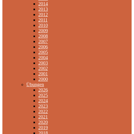
2014
2013
2012
2011
2010
2009
2008
2007
2006
2005
2004
2003
2002
2001
2000
Übungen
2026
2025
2024
2023
2022
2021
2020
2019
2018