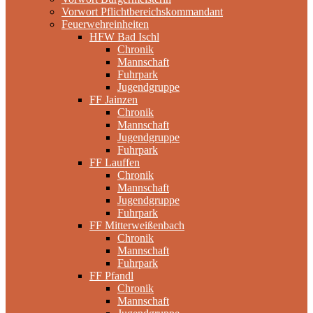
Vorwort Pflichtbereichskommandant
Feuerwehreinheiten
HFW Bad Ischl
Chronik
Mannschaft
Fuhrpark
Jugendgruppe
FF Jainzen
Chronik
Mannschaft
Jugendgruppe
Fuhrpark
FF Lauffen
Chronik
Mannschaft
Jugendgruppe
Fuhrpark
FF Mitterweißenbach
Chronik
Mannschaft
Fuhrpark
FF Pfandl
Chronik
Mannschaft