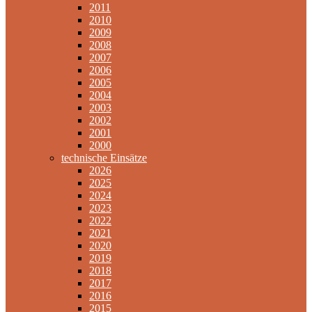
2011
2010
2009
2008
2007
2006
2005
2004
2003
2002
2001
2000
technische Einsätze
2026
2025
2024
2023
2022
2021
2020
2019
2018
2017
2016
2015