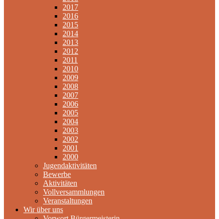
2017
2016
2015
2014
2013
2012
2011
2010
2009
2008
2007
2006
2005
2004
2003
2002
2001
2000
Jugendaktivitäten
Bewerbe
Aktivitäten
Vollversammlungen
Veranstaltungen
Wir über uns
Vorwort Bürgermeisterin