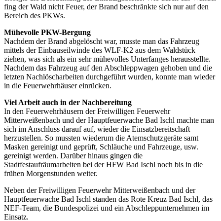
fing der Wald nicht Feuer, der Brand beschränkte sich nur auf den
Bereich des PKWs.
Mühevolle PKW-Bergung
Nachdem der Brand abgelöscht war, musste man das Fahrzeug
mittels der Einbauseilwinde des WLF-K2 aus dem Waldstück
ziehen, was sich als ein sehr mühevolles Unterfanges herausstellte.
Nachdem das Fahrzeug auf den Abschleppwagen gehoben und die
letzten Nachlöscharbeiten durchgeführt wurden, konnte man wieder
in die Feuerwehrhäuser einrücken.
Viel Arbeit auch in der Nachbereitung
In den Feuerwehrhäusern der Freiwilligen Feuerwehr
Mitterweißenbach und der Hauptfeuerwache Bad Ischl machte man
sich im Anschluss darauf auf, wieder die Einsatzbereitschaft
herzustellen. So mussten wiederum die Atemschutzgeräte samt
Masken gereinigt und geprüft, Schläuche und Fahrzeuge, usw.
gereinigt werden. Darüber hinaus gingen die
Stadtfestaufräumarbeiten bei der HFW Bad Ischl noch bis in die
frühen Morgenstunden weiter.
Neben der Freiwilligen Feuerwehr Mitterweißenbach und der
Hauptfeuerwache Bad Ischl standen das Rote Kreuz Bad Ischl, das
NEF-Team, die Bundespolizei und ein Abschleppunternehmen im
Einsatz.