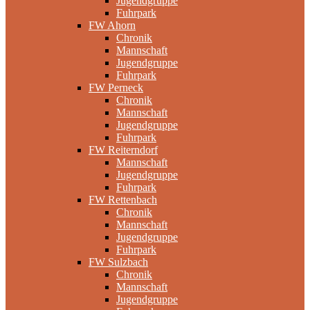
Jugendgruppe
Fuhrpark
FW Ahorn
Chronik
Mannschaft
Jugendgruppe
Fuhrpark
FW Perneck
Chronik
Mannschaft
Jugendgruppe
Fuhrpark
FW Reiterndorf
Mannschaft
Jugendgruppe
Fuhrpark
FW Rettenbach
Chronik
Mannschaft
Jugendgruppe
Fuhrpark
FW Sulzbach
Chronik
Mannschaft
Jugendgruppe