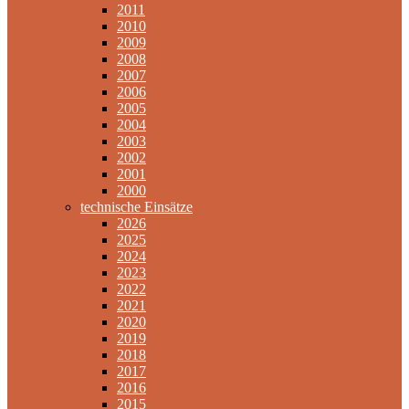
2011
2010
2009
2008
2007
2006
2005
2004
2003
2002
2001
2000
technische Einsätze
2026
2025
2024
2023
2022
2021
2020
2019
2018
2017
2016
2015