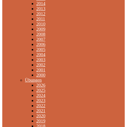
2014
2013
2012
2011
2010
2009
2008
2007
2006
2005
2004
2003
2002
2001
2000
Übungen
2026
2025
2024
2023
2022
2021
2020
2019
2018