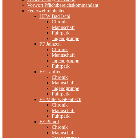
Vorwort Pflichtbereichskommandant
Feuerwehreinheiten
HFW Bad Ischl
Chronik
Mannschaft
Fuhrpark
Jugendgruppe
FF Jainzen
Chronik
Mannschaft
Jugendgruppe
Fuhrpark
FF Lauffen
Chronik
Mannschaft
Jugendgruppe
Fuhrpark
FF Mitterweißenbach
Chronik
Mannschaft
Fuhrpark
FF Pfandl
Chronik
Mannschaft