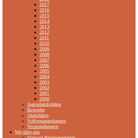
2017
2016
2015
2014
2013
2012
2011
2010
2009
2008
2007
2006
2005
2004
2003
2002
2001
2000
Jugendaktivitäten
Bewerbe
Aktivitäten
Vollversammlungen
Veranstaltungen
Wir über uns
Vorwort Bürgermeisterin