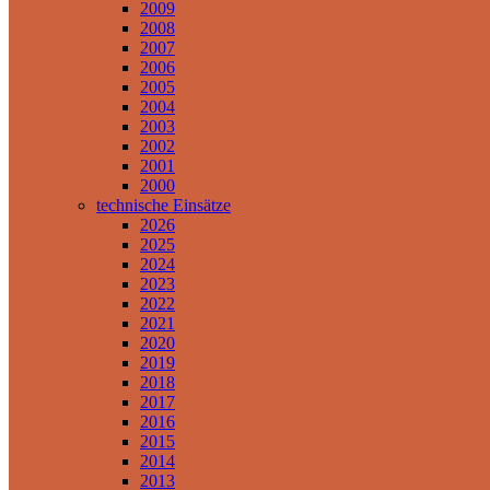
2009
2008
2007
2006
2005
2004
2003
2002
2001
2000
technische Einsätze
2026
2025
2024
2023
2022
2021
2020
2019
2018
2017
2016
2015
2014
2013