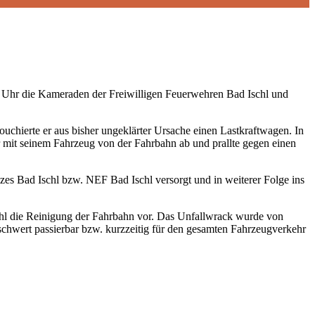
4 Uhr die Kameraden der Freiwilligen Feuerwehren Bad Ischl und
chierte er aus bisher ungeklärter Ursache einen Lastkraftwagen. In
 mit seinem Fahrzeug von der Fahrbahn ab und prallte gegen einen
s Bad Ischl bzw. NEF Bad Ischl versorgt und in weiterer Folge ins
chl die Reinigung der Fahrbahn vor. Das Unfallwrack wurde von
schwert passierbar bzw. kurzzeitig für den gesamten Fahrzeugverkehr