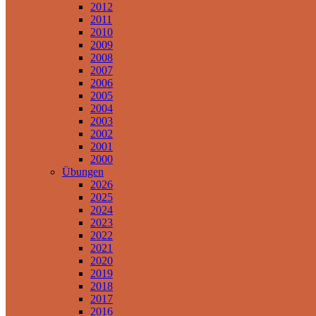
2012
2011
2010
2009
2008
2007
2006
2005
2004
2003
2002
2001
2000
Übungen
2026
2025
2024
2023
2022
2021
2020
2019
2018
2017
2016