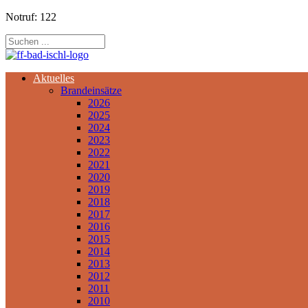
Notruf: 122
Aktuelles
Brandeinsätze
2026
2025
2024
2023
2022
2021
2020
2019
2018
2017
2016
2015
2014
2013
2012
2011
2010