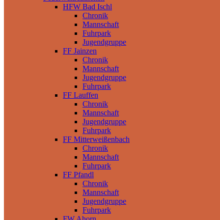
HFW Bad Ischl
Chronik
Mannschaft
Fuhrpark
Jugendgruppe
FF Jainzen
Chronik
Mannschaft
Jugendgruppe
Fuhrpark
FF Lauffen
Chronik
Mannschaft
Jugendgruppe
Fuhrpark
FF Mitterweißenbach
Chronik
Mannschaft
Fuhrpark
FF Pfandl
Chronik
Mannschaft
Jugendgruppe
Fuhrpark
FW Ahorn