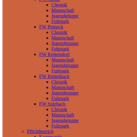
Chronik
Mannschaft
Jugendgruppe
Fuhrpark
FW Perneck
Chronik
Mannschaft
Jugendgruppe
Fuhrpark
FW Reiterndorf
Mannschaft
Jugendgruppe
Fuhrpark
FW Rettenbach
Chronik
Mannschaft
Jugendgruppe
Fuhrpark
FW Sulzbach
Chronik
Mannschaft
Jugendgruppe
Fuhrpark
Pflichtbereich
Kommando