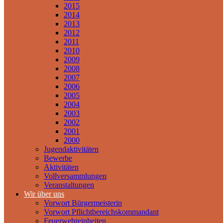
2015
2014
2013
2012
2011
2010
2009
2008
2007
2006
2005
2004
2003
2002
2001
2000
Jugendaktivitäten
Bewerbe
Aktivitäten
Vollversammlungen
Veranstaltungen
Wir über uns
Vorwort Bürgermeisterin
Vorwort Pflichtbereichskommandant
Feuerwehreinheiten