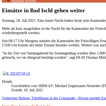
Mitglied werden
Einsätze in Bad Ischl gehen weiter
Sonntag, 18. Juli 2021. Eine kurze Nacht hatten heute jene Kamerade
Mehr als kurz ausgefallen ist die Nacht für die Kameraden der Freiw
wiederhergestellt werden.
Seit 08:17 Uhr Morgens standen die Kameraden der Freiwilligen Feue
13:00 Uhr konnte der letzte Einsatz beendet werden. Weiters war auch
"In der Zeit von Samstagabend bis Sonntagmittag wurden über 1.000 S
gebracht, wo sie dringend benötigt wurden", sagt HLM Thomas Mösli
Details
Geschrieben von:
HBM d.F. Michael Zeppezauer-Neureiter (FF
Erstellt: 18. Juli 2021
Vorheriger Beitrag: Türöffnung in der Götzstraße - Person gerettet
Zu