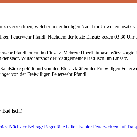
n zu verzeichnen, welcher in der heutigen Nacht im Unwettereinsatz st
illigen Feuerwehr Pfandl. Nachdem der letzte Einsatz gegen 03:30 Uhr b
rwehr Pfandl erneut im Einsatz. Mehrere Überflutungseinsätze sorgte f
 der städt. Wirtschaftshof der Stadtgemeinde Bad Ischl im Einsatz.
andsäcke gefüllt und von den Einsatzkräften der Freiwilligen Feuerweh
nger von der Freiwilligen Feuerwehr Pfandl.
 Bad Ischl)
rück
Nächster Beitrag: Regenfälle halten Ischler Feuerwehren auf Tra