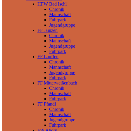
HFW Bad Ischl
Chronik
Mannschaft
Fuhrpark
Jugendgruppe
FF Jainzen
Chronik
Mannschaft
Jugendgruppe
Fuhrpark
FF Lauffen
Chronik
Mannschaft
Jugendgruppe
Fuhrpark
FF Mitterweißenbach
Chronik
Mannschaft
Fuhrpark
FF Pfandl
Chronik
Mannschaft
Jugendgruppe
Fuhrpark
FW Ahorn