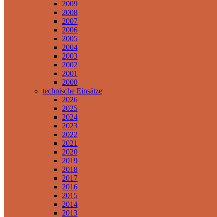
2009
2008
2007
2006
2005
2004
2003
2002
2001
2000
technische Einsätze
2026
2025
2024
2023
2022
2021
2020
2019
2018
2017
2016
2015
2014
2013