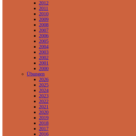
2012
2011
2010
2009
2008
2007
2006
2005
2004
2003
2002
2001
2000
Übungen
2026
2025
2024
2023
2022
2021
2020
2019
2018
2017
2016