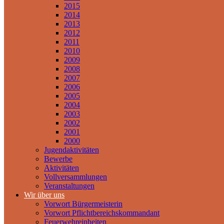
2015
2014
2013
2012
2011
2010
2009
2008
2007
2006
2005
2004
2003
2002
2001
2000
Jugendaktivitäten
Bewerbe
Aktivitäten
Vollversammlungen
Veranstaltungen
Wir über uns
Vorwort Bürgermeisterin
Vorwort Pflichtbereichskommandant
Feuerwehreinheiten