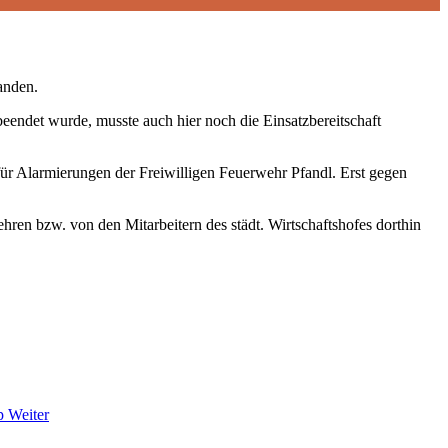
anden.
eendet wurde, musste auch hier noch die Einsatzbereitschaft
ür Alarmierungen der Freiwilligen Feuerwehr Pfandl. Erst gegen
ren bzw. von den Mitarbeitern des städt. Wirtschaftshofes dorthin
pp
Weiter