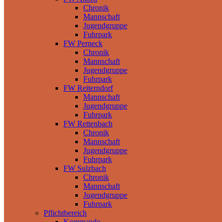
Chronik
Mannschaft
Jugendgruppe
Fuhrpark
FW Perneck
Chronik
Mannschaft
Jugendgruppe
Fuhrpark
FW Reiterndorf
Mannschaft
Jugendgruppe
Fuhrpark
FW Rettenbach
Chronik
Mannschaft
Jugendgruppe
Fuhrpark
FW Sulzbach
Chronik
Mannschaft
Jugendgruppe
Fuhrpark
Pflichtbereich
Kommando