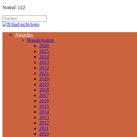
Notruf: 122
Aktuelles
Brandeinsätze
2026
2025
2024
2023
2022
2021
2020
2019
2018
2017
2016
2015
2014
2013
2012
2011
2010