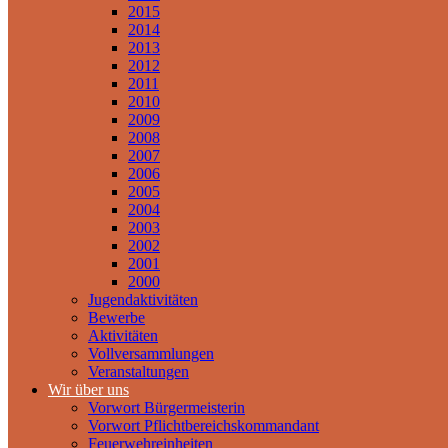
2015
2014
2013
2012
2011
2010
2009
2008
2007
2006
2005
2004
2003
2002
2001
2000
Jugendaktivitäten
Bewerbe
Aktivitäten
Vollversammlungen
Veranstaltungen
Wir über uns
Vorwort Bürgermeisterin
Vorwort Pflichtbereichskommandant
Feuerwehreinheiten