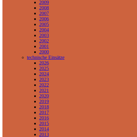
2009
2008
2007
2006
2005
2004
2003
2002
2001
2000
technische Einsätze
2026
2025
2024
2023
2022
2021
2020
2019
2018
2017
2016
2015
2014
2013