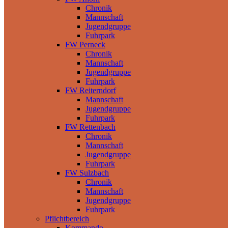
Chronik
Mannschaft
Jugendgruppe
Fuhrpark
FW Perneck
Chronik
Mannschaft
Jugendgruppe
Fuhrpark
FW Reiterndorf
Mannschaft
Jugendgruppe
Fuhrpark
FW Rettenbach
Chronik
Mannschaft
Jugendgruppe
Fuhrpark
FW Sulzbach
Chronik
Mannschaft
Jugendgruppe
Fuhrpark
Pflichtbereich
Kommando