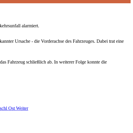
hrsunfall alarmiert.
nnter Ursache - die Vorderachse des Fahrzeuges. Dabei trat eine
s Fahrzeug schließlich ab. In weiterer Folge konnte die
Ischl Ost
Weiter