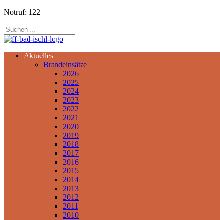
Notruf: 122
Aktuelles
Brandeinsätze
2026
2025
2024
2023
2022
2021
2020
2019
2018
2017
2016
2015
2014
2013
2012
2011
2010