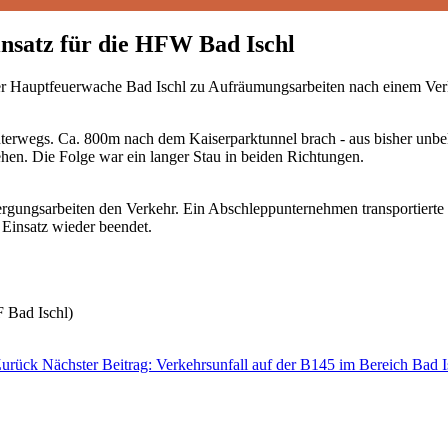
insatz für die HFW Bad Ischl
 Hauptfeuerwache Bad Ischl zu Aufräumungsarbeiten nach einem Verke
rwegs. Ca. 800m nach dem Kaiserparktunnel brach - aus bisher unbeka
hen. Die Folge war ein langer Stau in beiden Richtungen.
ungsarbeiten den Verkehr. Ein Abschleppunternehmen transportierte da
 Einsatz wieder beendet.
 Bad Ischl)
urück
Nächster Beitrag: Verkehrsunfall auf der B145 im Bereich Bad 