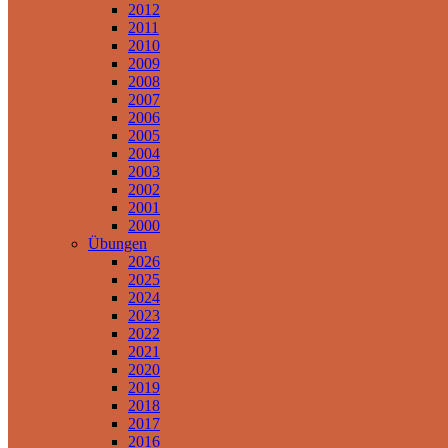
2012
2011
2010
2009
2008
2007
2006
2005
2004
2003
2002
2001
2000
Übungen
2026
2025
2024
2023
2022
2021
2020
2019
2018
2017
2016