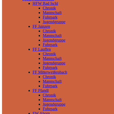
HFW Bad Ischl
Chronik
Mannschaft
Fuhrpark
Jugendgruppe
FF Jainzen
Chronik
Mannschaft
Jugendgruppe
Fuhrpark
FF Lauffen
Chronik
Mannschaft
Jugendgruppe
Fuhrpark
FF Mitterweißenbach
Chronik
Mannschaft
Fuhrpark
FF Pfandl
Chronik
Mannschaft
Jugendgruppe
Fuhrpark
FW Ahorn