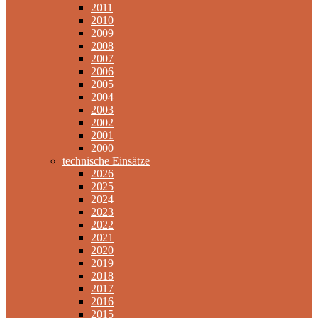
2011
2010
2009
2008
2007
2006
2005
2004
2003
2002
2001
2000
technische Einsätze
2026
2025
2024
2023
2022
2021
2020
2019
2018
2017
2016
2015