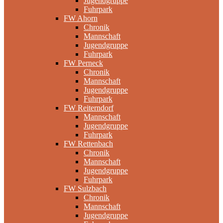
Jugendgruppe
Fuhrpark
FW Ahorn
Chronik
Mannschaft
Jugendgruppe
Fuhrpark
FW Perneck
Chronik
Mannschaft
Jugendgruppe
Fuhrpark
FW Reiterndorf
Mannschaft
Jugendgruppe
Fuhrpark
FW Rettenbach
Chronik
Mannschaft
Jugendgruppe
Fuhrpark
FW Sulzbach
Chronik
Mannschaft
Jugendgruppe