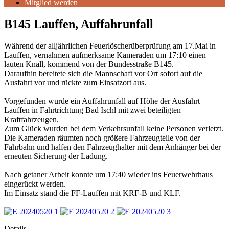
Mitglied werden
B145 Lauffen, Auffahrunfall
Während der alljährlichen Feuerlöscherüberprüfung am 17.Mai in
Lauffen, vernahmen aufmerksame Kameraden um 17:10 einen
lauten Knall, kommend von der Bundesstraße B145.
Daraufhin bereitete sich die Mannschaft vor Ort sofort auf die
Ausfahrt vor und rückte zum Einsatzort aus.
Vorgefunden wurde ein Auffahrunfall auf Höhe der Ausfahrt
Lauffen in Fahrtrichtung Bad Ischl mit zwei beteiligten
Kraftfahrzeugen.
Zum Glück wurden bei dem Verkehrsunfall keine Personen verletzt.
Die Kameraden räumten noch größere Fahrzeugteile von der
Fahrbahn und halfen den Fahrzeughalter mit dem Anhänger bei der
erneuten Sicherung der Ladung.
Nach getaner Arbeit konnte um 17:40 wieder ins Feuerwehrhaus
eingerückt werden.
Im Einsatz stand die FF-Lauffen mit KRF-B und KLF.
Details