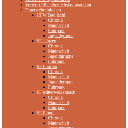
Vorwort Pflichtbereichskommandant
Feuerwehreinheiten
HFW Bad Ischl
Chronik
Mannschaft
Fuhrpark
Jugendgruppe
FF Jainzen
Chronik
Mannschaft
Jugendgruppe
Fuhrpark
FF Lauffen
Chronik
Mannschaft
Jugendgruppe
Fuhrpark
FF Mitterweißenbach
Chronik
Mannschaft
Fuhrpark
FF Pfandl
Chronik
Mannschaft