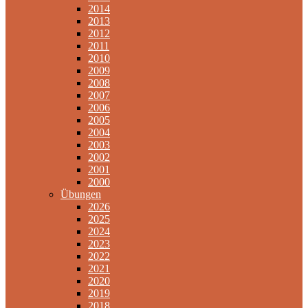
2014
2013
2012
2011
2010
2009
2008
2007
2006
2005
2004
2003
2002
2001
2000
Übungen
2026
2025
2024
2023
2022
2021
2020
2019
2018