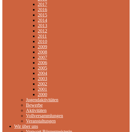
2017
2016
2015
2014
2013
2012
2011
2010
2009
2008
2007
2006
2005
2004
2003
2002
2001
2000
Jugendaktivitäten
Bewerbe
Aktivitäten
Vollversammlungen
Veranstaltungen
Wir über uns
Vorwort Bürgermeisterin