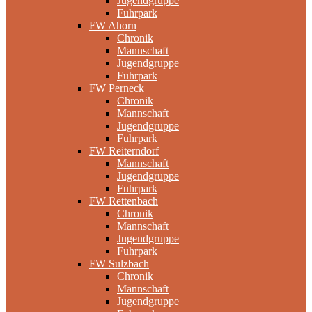
Jugendgruppe
Fuhrpark
FW Ahorn
Chronik
Mannschaft
Jugendgruppe
Fuhrpark
FW Perneck
Chronik
Mannschaft
Jugendgruppe
Fuhrpark
FW Reiterndorf
Mannschaft
Jugendgruppe
Fuhrpark
FW Rettenbach
Chronik
Mannschaft
Jugendgruppe
Fuhrpark
FW Sulzbach
Chronik
Mannschaft
Jugendgruppe