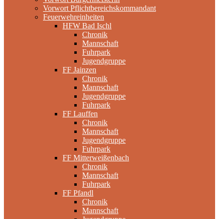
Vorwort Pflichtbereichskommandant
Feuerwehreinheiten
HFW Bad Ischl
Chronik
Mannschaft
Fuhrpark
Jugendgruppe
FF Jainzen
Chronik
Mannschaft
Jugendgruppe
Fuhrpark
FF Lauffen
Chronik
Mannschaft
Jugendgruppe
Fuhrpark
FF Mitterweißenbach
Chronik
Mannschaft
Fuhrpark
FF Pfandl
Chronik
Mannschaft