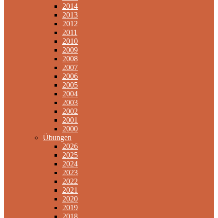
2014
2013
2012
2011
2010
2009
2008
2007
2006
2005
2004
2003
2002
2001
2000
Übungen
2026
2025
2024
2023
2022
2021
2020
2019
2018