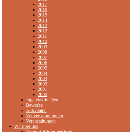
2017
2016
2015
2014
2013
2012
2011
2010
2009
2008
2007
2006
2005
2004
2003
2002
2001
2000
Jugendaktivitäten
Bewerbe
Aktivitäten
Vollversammlungen
Veranstaltungen
Wir über uns
Vorwort Bürgermeisterin