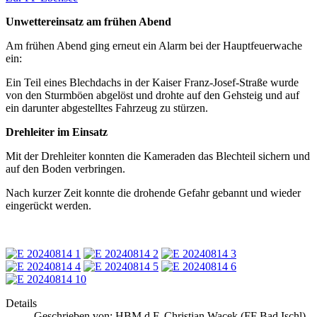
Unwettereinsatz am frühen Abend
Am frühen Abend ging erneut ein Alarm bei der Hauptfeuerwache
ein:
Ein Teil eines Blechdachs in der Kaiser Franz-Josef-Straße wurde
von den Sturmböen abgelöst und drohte auf den Gehsteig und auf
ein darunter abgestelltes Fahrzeug zu stürzen.
Drehleiter im Einsatz
Mit der Drehleiter konnten die Kameraden das Blechteil sichern und
auf den Boden verbringen.
Nach kurzer Zeit konnte die drohende Gefahr gebannt und wieder
eingerückt werden.
Details
Geschrieben von:
HBM d.F. Christian Wacek (FF Bad Ischl)