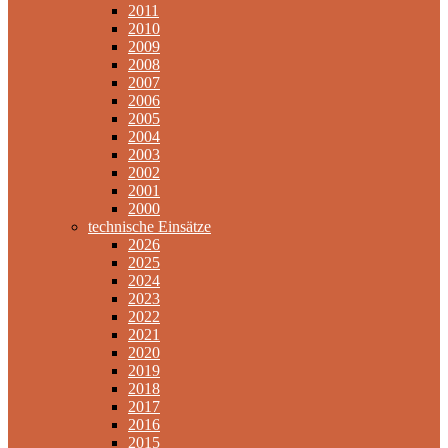
2011
2010
2009
2008
2007
2006
2005
2004
2003
2002
2001
2000
technische Einsätze
2026
2025
2024
2023
2022
2021
2020
2019
2018
2017
2016
2015