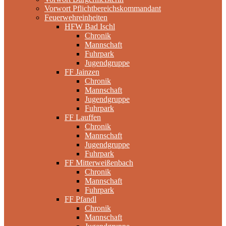
Vorwort Pflichtbereichskommandant
Feuerwehreinheiten
HFW Bad Ischl
Chronik
Mannschaft
Fuhrpark
Jugendgruppe
FF Jainzen
Chronik
Mannschaft
Jugendgruppe
Fuhrpark
FF Lauffen
Chronik
Mannschaft
Jugendgruppe
Fuhrpark
FF Mitterweißenbach
Chronik
Mannschaft
Fuhrpark
FF Pfandl
Chronik
Mannschaft