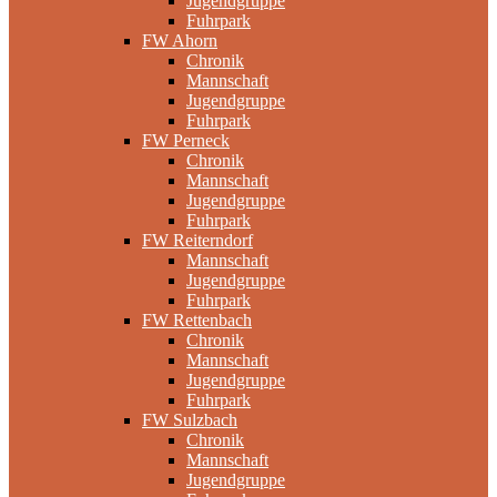
Jugendgruppe
Fuhrpark
FW Ahorn
Chronik
Mannschaft
Jugendgruppe
Fuhrpark
FW Perneck
Chronik
Mannschaft
Jugendgruppe
Fuhrpark
FW Reiterndorf
Mannschaft
Jugendgruppe
Fuhrpark
FW Rettenbach
Chronik
Mannschaft
Jugendgruppe
Fuhrpark
FW Sulzbach
Chronik
Mannschaft
Jugendgruppe