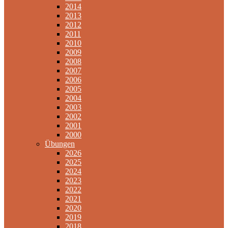
2014
2013
2012
2011
2010
2009
2008
2007
2006
2005
2004
2003
2002
2001
2000
Übungen
2026
2025
2024
2023
2022
2021
2020
2019
2018