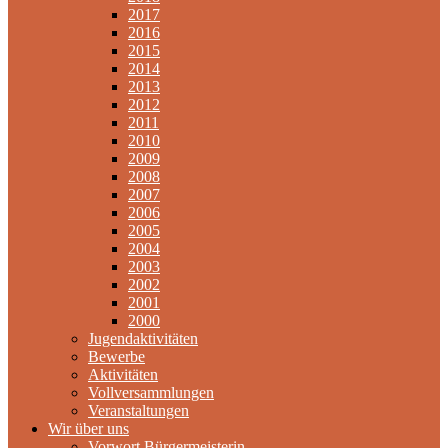
2017
2016
2015
2014
2013
2012
2011
2010
2009
2008
2007
2006
2005
2004
2003
2002
2001
2000
Jugendaktivitäten
Bewerbe
Aktivitäten
Vollversammlungen
Veranstaltungen
Wir über uns
Vorwort Bürgermeisterin