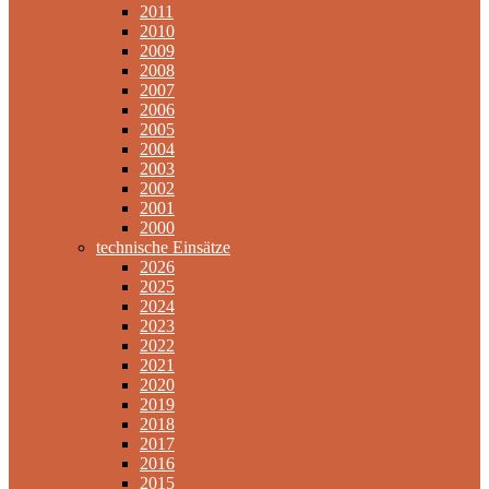
2011
2010
2009
2008
2007
2006
2005
2004
2003
2002
2001
2000
technische Einsätze
2026
2025
2024
2023
2022
2021
2020
2019
2018
2017
2016
2015