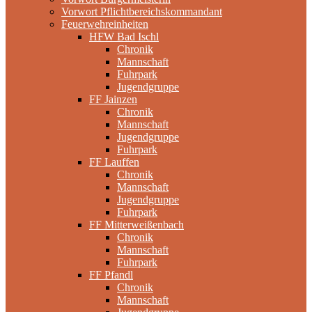
Vorwort Pflichtbereichskommandant
Feuerwehreinheiten
HFW Bad Ischl
Chronik
Mannschaft
Fuhrpark
Jugendgruppe
FF Jainzen
Chronik
Mannschaft
Jugendgruppe
Fuhrpark
FF Lauffen
Chronik
Mannschaft
Jugendgruppe
Fuhrpark
FF Mitterweißenbach
Chronik
Mannschaft
Fuhrpark
FF Pfandl
Chronik
Mannschaft