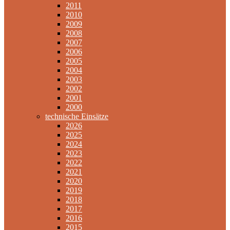
2011
2010
2009
2008
2007
2006
2005
2004
2003
2002
2001
2000
technische Einsätze
2026
2025
2024
2023
2022
2021
2020
2019
2018
2017
2016
2015