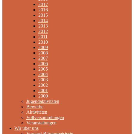
2017
2016
2015
2014
2013
2012
2011
2010
2009
2008
2007
2006
2005
2004
2003
2002
2001
2000
Jugendaktivitäten
Bewerbe
Aktivitäten
Vollversammlungen
Veranstaltungen
Wir über uns
Vorwort Bürgermeisterin