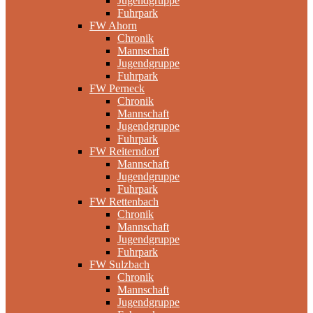
Jugendgruppe
Fuhrpark
FW Ahorn
Chronik
Mannschaft
Jugendgruppe
Fuhrpark
FW Perneck
Chronik
Mannschaft
Jugendgruppe
Fuhrpark
FW Reiterndorf
Mannschaft
Jugendgruppe
Fuhrpark
FW Rettenbach
Chronik
Mannschaft
Jugendgruppe
Fuhrpark
FW Sulzbach
Chronik
Mannschaft
Jugendgruppe