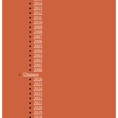
2014
2013
2012
2011
2010
2009
2008
2007
2006
2005
2004
2003
2002
2001
2000
Übungen
2026
2025
2024
2023
2022
2021
2020
2019
2018