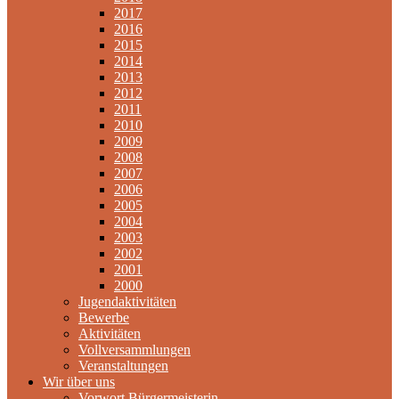
2017
2016
2015
2014
2013
2012
2011
2010
2009
2008
2007
2006
2005
2004
2003
2002
2001
2000
Jugendaktivitäten
Bewerbe
Aktivitäten
Vollversammlungen
Veranstaltungen
Wir über uns
Vorwort Bürgermeisterin