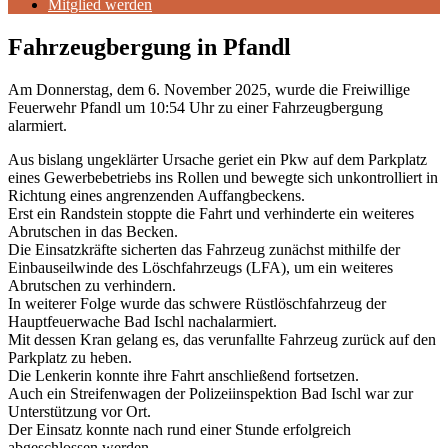
Mitglied werden
Fahrzeugbergung in Pfandl
Am Donnerstag, dem 6. November 2025, wurde die Freiwillige
Feuerwehr Pfandl um 10:54 Uhr zu einer Fahrzeugbergung
alarmiert.
Aus bislang ungeklärter Ursache geriet ein Pkw auf dem Parkplatz
eines Gewerbebetriebs ins Rollen und bewegte sich unkontrolliert in
Richtung eines angrenzenden Auffangbeckens.
Erst ein Randstein stoppte die Fahrt und verhinderte ein weiteres
Abrutschen in das Becken.
Die Einsatzkräfte sicherten das Fahrzeug zunächst mithilfe der
Einbauseilwinde des Löschfahrzeugs (LFA), um ein weiteres
Abrutschen zu verhindern.
In weiterer Folge wurde das schwere Rüstlöschfahrzeug der
Hauptfeuerwache Bad Ischl nachalarmiert.
Mit dessen Kran gelang es, das verunfallte Fahrzeug zurück auf den
Parkplatz zu heben.
Die Lenkerin konnte ihre Fahrt anschließend fortsetzen.
Auch ein Streifenwagen der Polizeiinspektion Bad Ischl war zur
Unterstützung vor Ort.
Der Einsatz konnte nach rund einer Stunde erfolgreich
abgeschlossen werden.