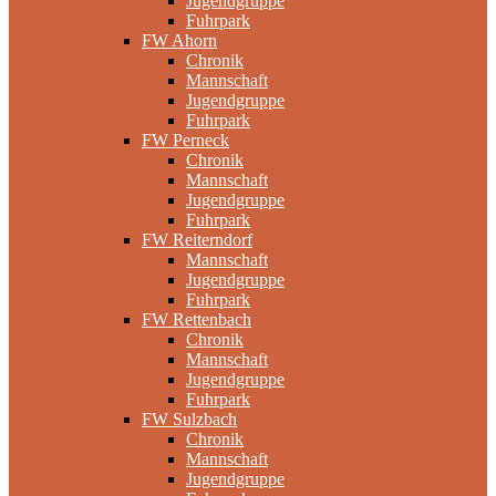
Jugendgruppe
Fuhrpark
FW Ahorn
Chronik
Mannschaft
Jugendgruppe
Fuhrpark
FW Perneck
Chronik
Mannschaft
Jugendgruppe
Fuhrpark
FW Reiterndorf
Mannschaft
Jugendgruppe
Fuhrpark
FW Rettenbach
Chronik
Mannschaft
Jugendgruppe
Fuhrpark
FW Sulzbach
Chronik
Mannschaft
Jugendgruppe