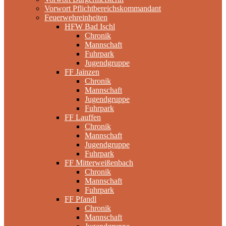
Vorwort Pflichtbereichskommandant
Feuerwehreinheiten
HFW Bad Ischl
Chronik
Mannschaft
Fuhrpark
Jugendgruppe
FF Jainzen
Chronik
Mannschaft
Jugendgruppe
Fuhrpark
FF Lauffen
Chronik
Mannschaft
Jugendgruppe
Fuhrpark
FF Mitterweißenbach
Chronik
Mannschaft
Fuhrpark
FF Pfandl
Chronik
Mannschaft