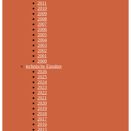
2011
2010
2009
2008
2007
2006
2005
2004
2003
2002
2001
2000
technische Einsätze
2026
2025
2024
2023
2022
2021
2020
2019
2018
2017
2016
2015