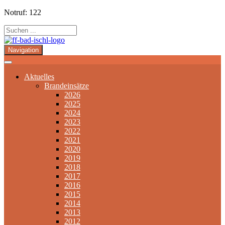
Notruf: 122
Navigation
Aktuelles
Brandeinsätze
2026
2025
2024
2023
2022
2021
2020
2019
2018
2017
2016
2015
2014
2013
2012