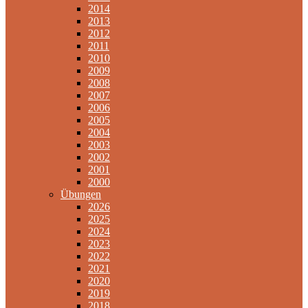
2014
2013
2012
2011
2010
2009
2008
2007
2006
2005
2004
2003
2002
2001
2000
Übungen
2026
2025
2024
2023
2022
2021
2020
2019
2018