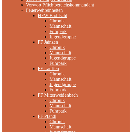
Vorwort Pflichtbereichskommandant
Feuerwehreinheiten
HFW Bad Ischl
Chronik
Mannschaft
Fuhrpark
Jugendgruppe
FF Jainzen
Chronik
Mannschaft
Jugendgruppe
Fuhrpark
FF Lauffen
Chronik
Mannschaft
Jugendgruppe
Fuhrpark
FF Mitterweißenbach
Chronik
Mannschaft
Fuhrpark
FF Pfandl
Chronik
Mannschaft