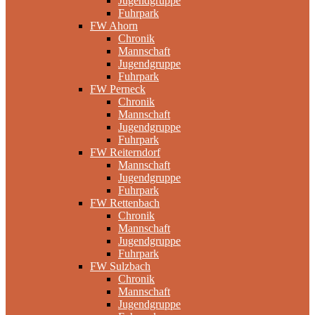
Jugendgruppe
Fuhrpark
FW Ahorn
Chronik
Mannschaft
Jugendgruppe
Fuhrpark
FW Perneck
Chronik
Mannschaft
Jugendgruppe
Fuhrpark
FW Reiterndorf
Mannschaft
Jugendgruppe
Fuhrpark
FW Rettenbach
Chronik
Mannschaft
Jugendgruppe
Fuhrpark
FW Sulzbach
Chronik
Mannschaft
Jugendgruppe