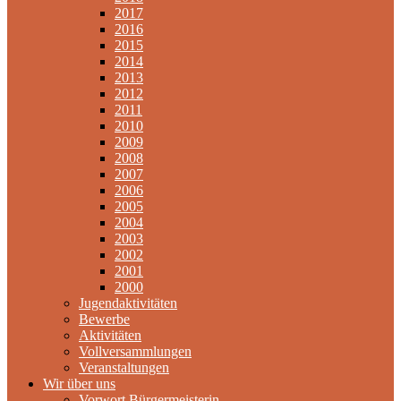
2017
2016
2015
2014
2013
2012
2011
2010
2009
2008
2007
2006
2005
2004
2003
2002
2001
2000
Jugendaktivitäten
Bewerbe
Aktivitäten
Vollversammlungen
Veranstaltungen
Wir über uns
Vorwort Bürgermeisterin