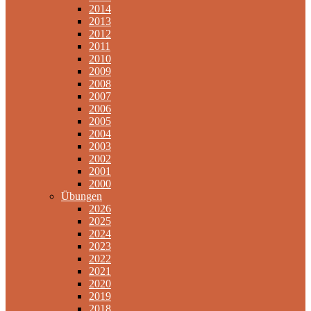
2014
2013
2012
2011
2010
2009
2008
2007
2006
2005
2004
2003
2002
2001
2000
Übungen
2026
2025
2024
2023
2022
2021
2020
2019
2018