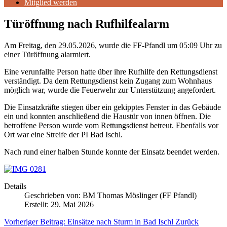
Mitglied werden
Türöffnung nach Rufhilfealarm
Am
Freitag
, den
29.05.2026
, wurde die FF-Pfandl um 05:09 Uhr zu
einer Türöffnung alarmiert.
Eine verunfallte Person hatte über ihre Rufhilfe den Rettungsdienst
verständigt. Da dem Rettungsdienst kein Zugang zum Wohnhaus
möglich war, wurde die Feuerwehr zur Unterstützung angefordert.
Die Einsatzkräfte stiegen über ein gekipptes Fenster in das Gebäude
ein und konnten anschließend die Haustür von innen öffnen. Die
betroffene Person wurde vom Rettungsdienst betreut. Ebenfalls vor
Ort war eine Streife der PI Bad Ischl.
Nach rund einer halben Stunde konnte der Einsatz beendet werden.
Details
Geschrieben von:
BM Thomas Möslinger (FF Pfandl)
Erstellt: 29. Mai 2026
Vorheriger Beitrag: Einsätze nach Sturm in Bad Ischl
Zurück