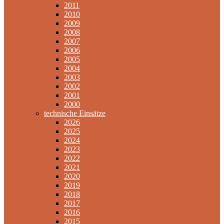
2011
2010
2009
2008
2007
2006
2005
2004
2003
2002
2001
2000
technische Einsätze
2026
2025
2024
2023
2022
2021
2020
2019
2018
2017
2016
2015