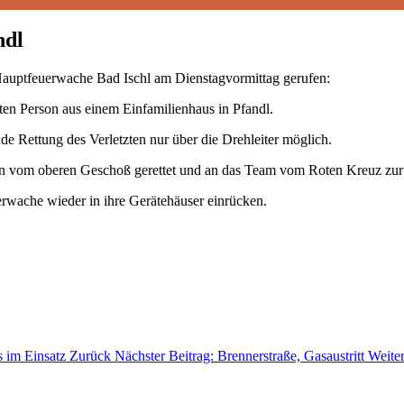
ndl
Hauptfeuerwache Bad Ischl am Dienstagvormittag gerufen:
ten Person aus einem Einfamilienhaus in Pfandl.
e Rettung des Verletzten nur über die Drehleiter möglich.
son vom oberen Geschoß gerettet und an das Team vom Roten Kreuz zu
erwache wieder in ihre Gerätehäuser einrücken.
s im Einsatz
Zurück
Nächster Beitrag: Brennerstraße, Gasaustritt
Weite