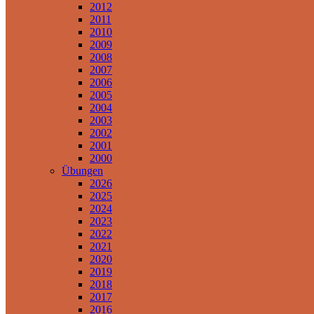
2012
2011
2010
2009
2008
2007
2006
2005
2004
2003
2002
2001
2000
Übungen
2026
2025
2024
2023
2022
2021
2020
2019
2018
2017
2016