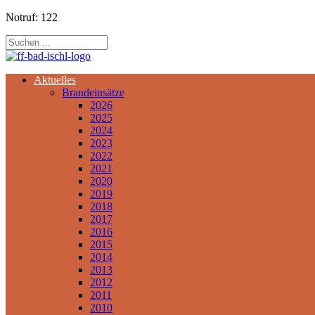
Notruf: 122
Aktuelles
Brandeinsätze
2026
2025
2024
2023
2022
2021
2020
2019
2018
2017
2016
2015
2014
2013
2012
2011
2010