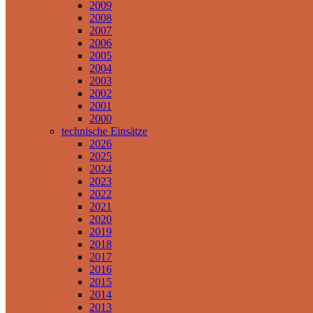
2009
2008
2007
2006
2005
2004
2003
2002
2001
2000
technische Einsätze
2026
2025
2024
2023
2022
2021
2020
2019
2018
2017
2016
2015
2014
2013