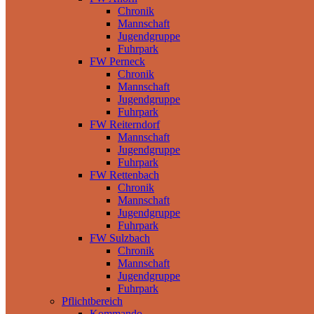
Chronik
Mannschaft
Jugendgruppe
Fuhrpark
FW Perneck
Chronik
Mannschaft
Jugendgruppe
Fuhrpark
FW Reiterndorf
Mannschaft
Jugendgruppe
Fuhrpark
FW Rettenbach
Chronik
Mannschaft
Jugendgruppe
Fuhrpark
FW Sulzbach
Chronik
Mannschaft
Jugendgruppe
Fuhrpark
Pflichtbereich
Kommando