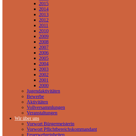
2015
2014
2013
2012
2011
2010
2009
2008
2007
2006
2005
2004
2003
2002
2001
2000
Jugendaktivitäten
Bewerbe
Aktivitäten
Vollversammlungen
Veranstaltungen
Wir über uns
Vorwort Bürgermeisterin
Vorwort Pflichtbereichskommandant
Feuerwehreinheiten