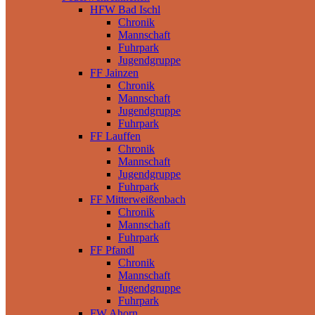
HFW Bad Ischl
Chronik
Mannschaft
Fuhrpark
Jugendgruppe
FF Jainzen
Chronik
Mannschaft
Jugendgruppe
Fuhrpark
FF Lauffen
Chronik
Mannschaft
Jugendgruppe
Fuhrpark
FF Mitterweißenbach
Chronik
Mannschaft
Fuhrpark
FF Pfandl
Chronik
Mannschaft
Jugendgruppe
Fuhrpark
FW Ahorn