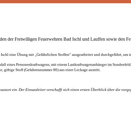
den der Freiwilligen Feuerwehren Bad Ischl und Lauffen sowie den Fe
schl eine Übung mit „Gefährlichen Stoffen“ ausgearbeitet und durchgeführt, um im 
fall eines Personenkraftwagens, mit einem Lastkraftwagenanhänger im Sondenfel
 giftige Stoff (Gefahrennummer 80) aus einer Leckage austritt.
atzort ein. Der Einsatzleiter verschafft sich einen ersten Überblick über die vor