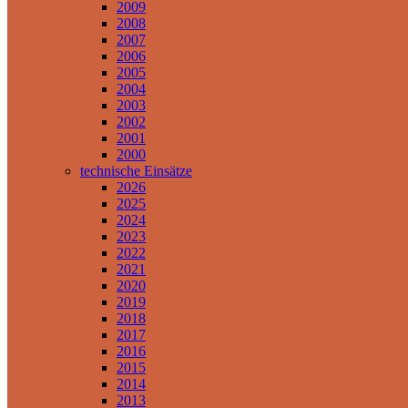
2009
2008
2007
2006
2005
2004
2003
2002
2001
2000
technische Einsätze
2026
2025
2024
2023
2022
2021
2020
2019
2018
2017
2016
2015
2014
2013