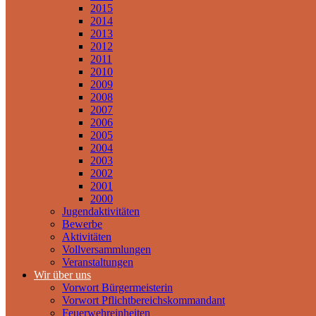
2015
2014
2013
2012
2011
2010
2009
2008
2007
2006
2005
2004
2003
2002
2001
2000
Jugendaktivitäten
Bewerbe
Aktivitäten
Vollversammlungen
Veranstaltungen
Wir über uns
Vorwort Bürgermeisterin
Vorwort Pflichtbereichskommandant
Feuerwehreinheiten