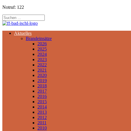
Notruf: 122
Aktuelles
Brandeinsätze
2026
2025
2024
2023
2022
2021
2020
2019
2018
2017
2016
2015
2014
2013
2012
2011
2010