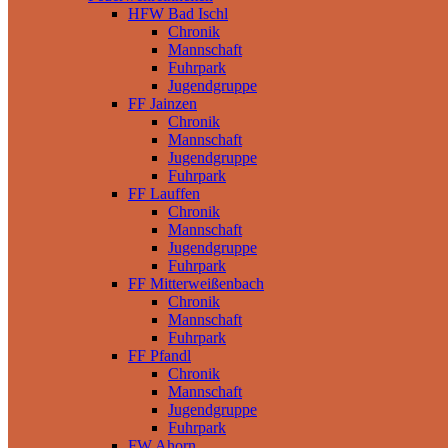
HFW Bad Ischl
Chronik
Mannschaft
Fuhrpark
Jugendgruppe
FF Jainzen
Chronik
Mannschaft
Jugendgruppe
Fuhrpark
FF Lauffen
Chronik
Mannschaft
Jugendgruppe
Fuhrpark
FF Mitterweißenbach
Chronik
Mannschaft
Fuhrpark
FF Pfandl
Chronik
Mannschaft
Jugendgruppe
Fuhrpark
FW Ahorn