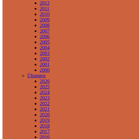
2012
2011
2010
2009
2008
2007
2006
2005
2004
2003
2002
2001
2000
Übungen
2026
2025
2024
2023
2022
2021
2020
2019
2018
2017
2016