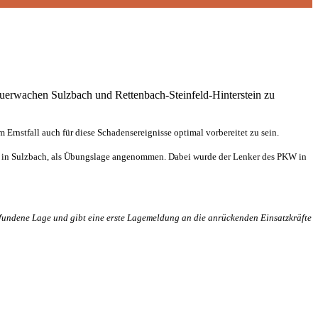
uerwachen Sulzbach und Rettenbach-Steinfeld-Hinterstein zu
Ernstfall auch für diese Schadensereignisse optimal vorbereitet zu sein.
d in Sulzbach, als Übungslage angenommen. Dabei wurde der Lenker des PKW in
gefundene Lage und gibt eine erste Lagemeldung an die anrückenden Einsatzkräfte