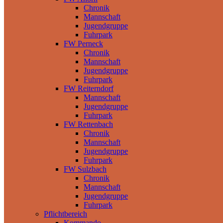
Chronik
Mannschaft
Jugendgruppe
Fuhrpark
FW Perneck
Chronik
Mannschaft
Jugendgruppe
Fuhrpark
FW Reiterndorf
Mannschaft
Jugendgruppe
Fuhrpark
FW Rettenbach
Chronik
Mannschaft
Jugendgruppe
Fuhrpark
FW Sulzbach
Chronik
Mannschaft
Jugendgruppe
Fuhrpark
Pflichtbereich
Kommando