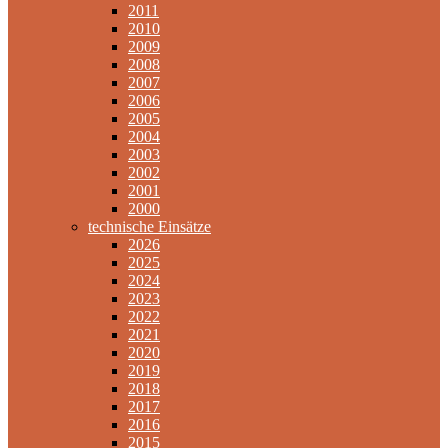
2011
2010
2009
2008
2007
2006
2005
2004
2003
2002
2001
2000
technische Einsätze
2026
2025
2024
2023
2022
2021
2020
2019
2018
2017
2016
2015