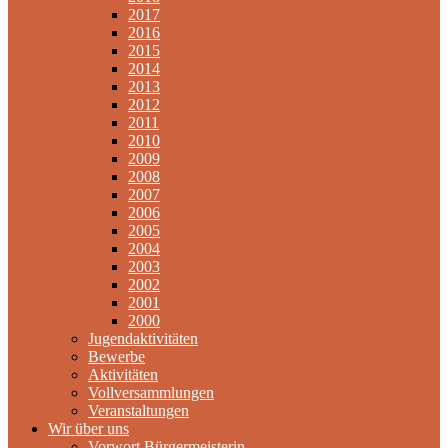
2017
2016
2015
2014
2013
2012
2011
2010
2009
2008
2007
2006
2005
2004
2003
2002
2001
2000
Jugendaktivitäten
Bewerbe
Aktivitäten
Vollversammlungen
Veranstaltungen
Wir über uns
Vorwort Bürgermeisterin