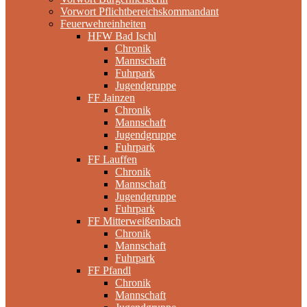
Vorwort Pflichtbereichskommandant
Feuerwehreinheiten
HFW Bad Ischl
Chronik
Mannschaft
Fuhrpark
Jugendgruppe
FF Jainzen
Chronik
Mannschaft
Jugendgruppe
Fuhrpark
FF Lauffen
Chronik
Mannschaft
Jugendgruppe
Fuhrpark
FF Mitterweißenbach
Chronik
Mannschaft
Fuhrpark
FF Pfandl
Chronik
Mannschaft