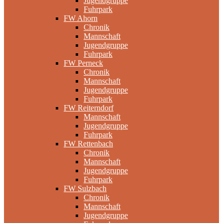
Jugendgruppe
Fuhrpark
FW Ahorn
Chronik
Mannschaft
Jugendgruppe
Fuhrpark
FW Perneck
Chronik
Mannschaft
Jugendgruppe
Fuhrpark
FW Reiterndorf
Mannschaft
Jugendgruppe
Fuhrpark
FW Rettenbach
Chronik
Mannschaft
Jugendgruppe
Fuhrpark
FW Sulzbach
Chronik
Mannschaft
Jugendgruppe