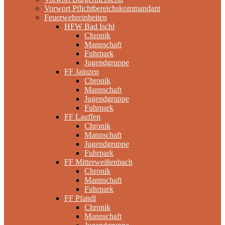
Vorwort Pflichtbereichskommandant
Feuerwehreinheiten
HFW Bad Ischl
Chronik
Mannschaft
Fuhrpark
Jugendgruppe
FF Jainzen
Chronik
Mannschaft
Jugendgruppe
Fuhrpark
FF Lauffen
Chronik
Mannschaft
Jugendgruppe
Fuhrpark
FF Mitterweißenbach
Chronik
Mannschaft
Fuhrpark
FF Pfandl
Chronik
Mannschaft