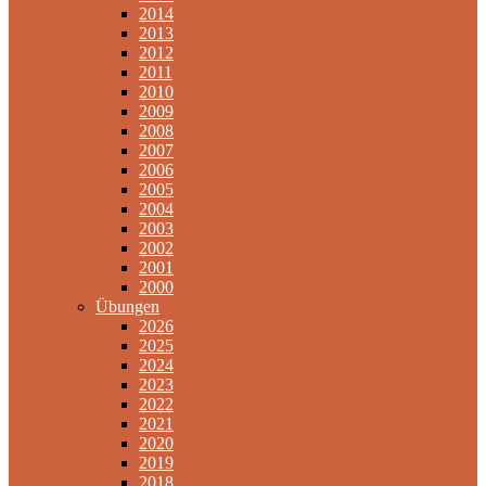
2014
2013
2012
2011
2010
2009
2008
2007
2006
2005
2004
2003
2002
2001
2000
Übungen
2026
2025
2024
2023
2022
2021
2020
2019
2018