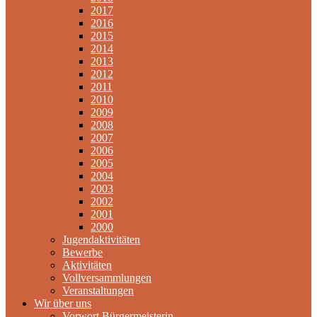
2017
2016
2015
2014
2013
2012
2011
2010
2009
2008
2007
2006
2005
2004
2003
2002
2001
2000
Jugendaktivitäten
Bewerbe
Aktivitäten
Vollversammlungen
Veranstaltungen
Wir über uns
Vorwort Bürgermeisterin