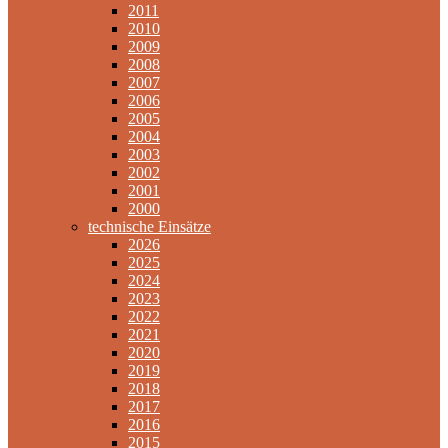
2011
2010
2009
2008
2007
2006
2005
2004
2003
2002
2001
2000
technische Einsätze
2026
2025
2024
2023
2022
2021
2020
2019
2018
2017
2016
2015