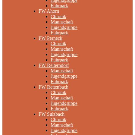
Jugendgruppe
Fuhrpark
FW Ahorn
Chronik
Mannschaft
Jugendgruppe
Fuhrpark
FW Perneck
Chronik
Mannschaft
Jugendgruppe
Fuhrpark
FW Reiterndorf
Mannschaft
Jugendgruppe
Fuhrpark
FW Rettenbach
Chronik
Mannschaft
Jugendgruppe
Fuhrpark
FW Sulzbach
Chronik
Mannschaft
Jugendgruppe