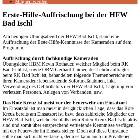
Mitglied werden
Erste-Hilfe-Auffrischung bei der HFW
Bad Ischl
Am heutigen Übungsabend der HFW Bad Ischl, stand eine
Auffrischung der Erste-Hilfe-Kenntnisse der Kameraden auf dem
Programm.
Auffrischung durch fachkundige Kameraden
Übungsleiter HBM Kevin Rothauer, welcher Mitglied beim RK
Bad Ischl ist, sowie OBM Gerhard Laimer, der Lehrbeauftragter
beim RK Bad Ischl ist, behandelten folgende Themenbereiche mit
ihren Kameraden: lebensrettende Sofortmaßnahmen, inkl.
Verwendung des Defibrillators der HFW Bad Ischl, Lagerung von
verletzten Personen, Anlegen von Verbänden, usw.
Das Rote Kreuz ist meist vor der Feuerwehr am Einsatzort
Im Einsatzfall ist man meist in der glücklichen Lage, dass das Rote
Kreuz bereits am Einsatzort ist, bzw. dass zahlreiche Mitglieder der
HFW Bad Ischl, welche ebenfalls beim Roten Kreuz Bad Ischl aktiv
sind und somit über entsprechend vertiefende Kenntnisse verfügen,
mit der Feuerwehr im Einsatz stehen. Doch auf diese Umstände
sollte man sich nicht verlassen, denn es kann auch im Privatleben