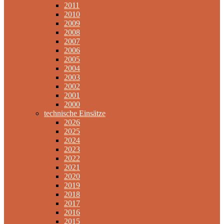
2011
2010
2009
2008
2007
2006
2005
2004
2003
2002
2001
2000
technische Einsätze
2026
2025
2024
2023
2022
2021
2020
2019
2018
2017
2016
2015