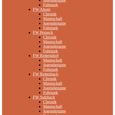
Jugendgruppe
Fuhrpark
FW Ahorn
Chronik
Mannschaft
Jugendgruppe
Fuhrpark
FW Perneck
Chronik
Mannschaft
Jugendgruppe
Fuhrpark
FW Reiterndorf
Mannschaft
Jugendgruppe
Fuhrpark
FW Rettenbach
Chronik
Mannschaft
Jugendgruppe
Fuhrpark
FW Sulzbach
Chronik
Mannschaft
Jugendgruppe