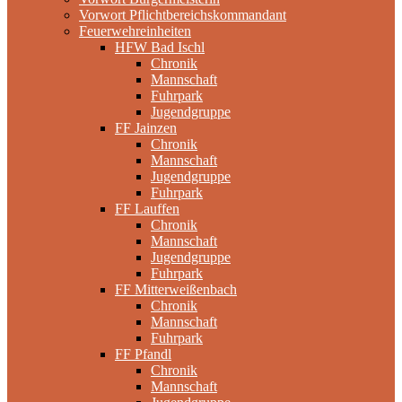
Vorwort Pflichtbereichskommandant
Feuerwehreinheiten
HFW Bad Ischl
Chronik
Mannschaft
Fuhrpark
Jugendgruppe
FF Jainzen
Chronik
Mannschaft
Jugendgruppe
Fuhrpark
FF Lauffen
Chronik
Mannschaft
Jugendgruppe
Fuhrpark
FF Mitterweißenbach
Chronik
Mannschaft
Fuhrpark
FF Pfandl
Chronik
Mannschaft