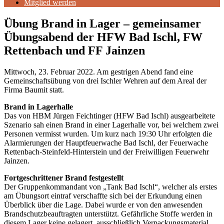
Mitglied werden
Übung Brand in Lager – gemeinsamer
Übungsabend der HFW Bad Ischl, FW
Rettenbach und FF Jainzen
Mittwoch, 23. Februar 2022. Am gestrigen Abend fand eine
Gemeinschaftsübung von drei Ischler Wehren auf dem Areal der
Firma Baumit statt.
Brand in Lagerhalle
Das von HBM Jürgen Feichtinger (HFW Bad Ischl) ausgearbeitete
Szenario sah einen Brand in einer Lagerhalle vor, bei welchem zwei
Personen vermisst wurden. Um kurz nach 19:30 Uhr erfolgten die
Alarmierungen der Hauptfeuerwache Bad Ischl, der Feuerwache
Rettenbach-Steinfeld-Hinterstein und der Freiwilligen Feuerwehr
Jainzen.
Fortgeschrittener Brand festgestellt
Der Gruppenkommandant von „Tank Bad Ischl“, welcher als erstes
am Übungsort eintraf verschaffte sich bei der Erkundung einen
Überblick über die Lage. Dabei wurde er von den anwesenden
Brandschutzbeauftragten unterstützt. Gefährliche Stoffe werden in
diesem Lager keine gelagert, ausschließlich Verpackungsmaterial.