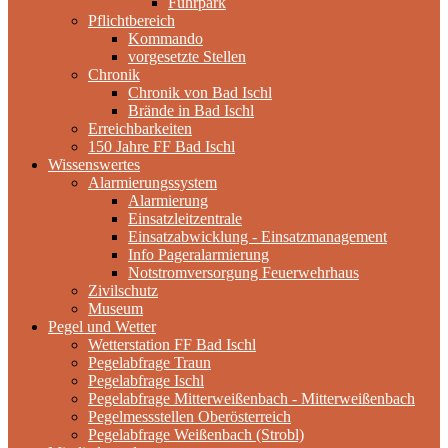
Fuhrpark
Pflichtbereich
Kommando
vorgesetzte Stellen
Chronik
Chronik von Bad Ischl
Brände in Bad Ischl
Erreichbarkeiten
150 Jahre FF Bad Ischl
Wissenswertes
Alarmierungssystem
Alarmierung
Einsatzleitzentrale
Einsatzabwicklung - Einsatzmanagement
Info Pageralarmierung
Notstromversorgung Feuerwehrhaus
Zivilschutz
Museum
Pegel und Wetter
Wetterstation FF Bad Ischl
Pegelabfrage Traun
Pegelabfrage Ischl
Pegelabfrage Mitterweißenbach - Mitterweißenbach
Pegelmessstellen Oberösterreich
Pegelabfrage Weißenbach (Strobl)