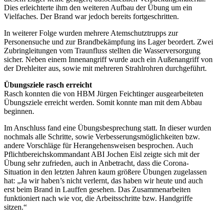
Dies erleichterte ihm den weiteren Aufbau der Übung um ein
Vielfaches. Der Brand war jedoch bereits fortgeschritten.
In weiterer Folge wurden mehrere Atemschutztrupps zur
Personensuche und zur Brandbekämpfung ins Lager beordert. Zwei
Zubringleitungen vom Traunfluss stellten die Wasserversorgung
sicher. Neben einem Innenangriff wurde auch ein Außenangriff von
der Drehleiter aus, sowie mit mehreren Strahlrohren durchgeführt.
Übungsziele rasch erreicht
Rasch konnten die von HBM Jürgen Feichtinger ausgearbeiteten
Übungsziele erreicht werden. Somit konnte man mit dem Abbau
beginnen.
Im Anschluss fand eine Übungsbesprechung statt. In dieser wurden
nochmals alle Schritte, sowie Verbesserungsmöglichkeiten bzw.
andere Vorschläge für Herangehensweisen besprochen. Auch
Pflichtbereichskommandant ABI Jochen Eisl zeigte sich mit der
Übung sehr zufrieden, auch in Anbetracht, dass die Corona-
Situation in den letzten Jahren kaum größere Übungen zugelassen
hat: „Ja wir haben’s nicht verlernt, das haben wir heute und auch
erst beim Brand in Lauffen gesehen. Das Zusammenarbeiten
funktioniert nach wie vor, die Arbeitsschritte bzw. Handgriffe
sitzen.“