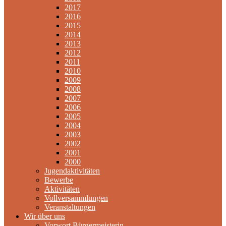
2017
2016
2015
2014
2013
2012
2011
2010
2009
2008
2007
2006
2005
2004
2003
2002
2001
2000
Jugendaktivitäten
Bewerbe
Aktivitäten
Vollversammlungen
Veranstaltungen
Wir über uns
Vorwort Bürgermeisterin