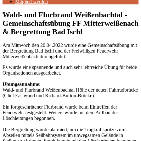
Mitglied werden
Wald- und Flurbrand Weißenbachtal -
Gemeinschaftsübung FF Mitterweißenach
& Bergrettung Bad Ischl
Am Mittwoch den 20.04.2022 wurde eine Gemeinschaftsübung mit
der Bergrettung Bad Ischl und der Freiwilligen Feuerwehr
Mitterweißenbach durchgeführt.
Es wurde eine spannende und auch sehr lehrreiche Übung für beide
Organisationen ausgearbeitet.
Übungsannahme:
Wald- und Flurbrand Weißenbachtal Höhe der neuen Fahrradbrücke
(Clint Eastwood und Richard-Burton-Brücke).
Ein fortgeschrittener Flurbrand wurde beim Eintreffen der
Feuerwehr festgestellt. Weiters wurde mit dem Aufbau der
Löschleitungen begonnen.
Die Bergrettung wurde alarmiert, um die Tragkraftspritze zum
Abseilen mittels Seilbahnsystem im unwegsamen Gelände in
Stellung zu bringen. Somit konnte mit den Löscharbeiten begonnen