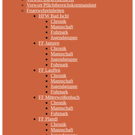
Vorwort Pflichtbereichskommandant
Feuerwehreinheiten
HFW Bad Ischl
Chronik
Mannschaft
Fuhrpark
Jugendgruppe
FF Jainzen
Chronik
Mannschaft
Jugendgruppe
Fuhrpark
FF Lauffen
Chronik
Mannschaft
Jugendgruppe
Fuhrpark
FF Mitterweißenbach
Chronik
Mannschaft
Fuhrpark
FF Pfandl
Chronik
Mannschaft