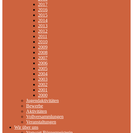
2017
2016
2015
2014
2013
2012
2011
2010
2009
2008
2007
2006
2005
2004
2003
2002
2001
2000
Jugendaktivitäten
Bewerbe
Aktivitäten
Vollversammlungen
Veranstaltungen
Wir über uns
Vorwort Bürgermeisterin