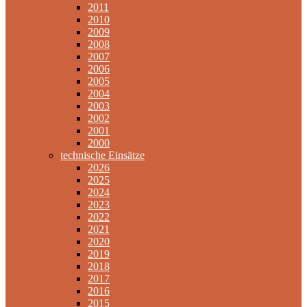
2011
2010
2009
2008
2007
2006
2005
2004
2003
2002
2001
2000
technische Einsätze
2026
2025
2024
2023
2022
2021
2020
2019
2018
2017
2016
2015