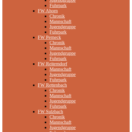
Jugendgruppe
Fuhrpark
FW Ahorn
Chronik
Mannschaft
Jugendgruppe
Fuhrpark
FW Perneck
Chronik
Mannschaft
Jugendgruppe
Fuhrpark
FW Reiterndorf
Mannschaft
Jugendgruppe
Fuhrpark
FW Rettenbach
Chronik
Mannschaft
Jugendgruppe
Fuhrpark
FW Sulzbach
Chronik
Mannschaft
Jugendgruppe